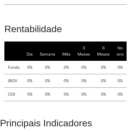
Rentabilidade
3
6
No
Dia
Semana
Mês
Meses
Meses
ano
Fundo
0%
0%
0%
0%
0%
0%
IBOV
0%
0%
0%
0%
0%
0%
CDI
0%
0%
0%
0%
0%
0%
Principais Indicadores