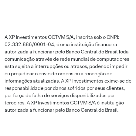
A XP Investimentos CCTVM S/A, inscrita sob o CNPJ:
02.332.886/0001-04, é uma instituição financeira
autorizada a funcionar pelo Banco Central do Brasil.Toda
comunicação através de rede mundial de computadores
está sujeita a interrupções ou atrasos, podendo impedir
ou prejudicar o envio de ordens ou a recepção de
informações atualizadas. A XP Investimentos exime-se de
responsabilidade por danos sofridos por seus clientes,
por força de falha de serviços disponibilizados por
terceiros. A XP Investimentos CCTVM S/A é instituição
autorizada a funcionar pelo Banco Central do Brasil.