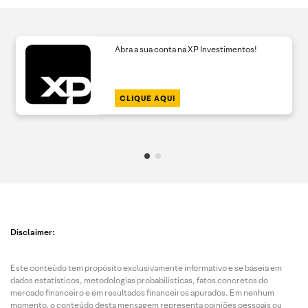
Abra a sua conta na XP Investimentos!
CLIQUE AQUI
Disclaimer:
Este conteúdo tem propósito exclusivamente informativo e se baseia em
dados estatísticos, metodologias probabilísticas, fatos concretos do
mercado financeiro e em resultados financeiros apurados. Em nenhum
momento, o conteúdo desta mensagem representa opiniões pessoais ou