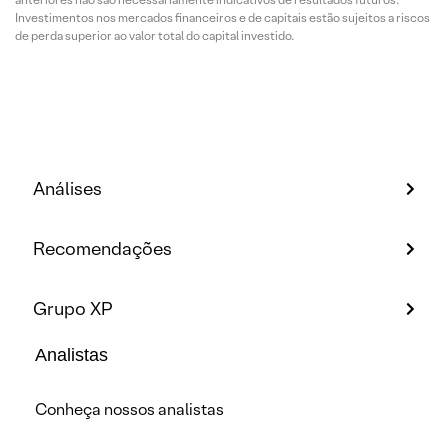
Investimentos nos mercados financeiros e de capitais estão sujeitos a riscos
de perda superior ao valor total do capital investido.
Análises
Recomendações
Grupo XP
Analistas
Conheça nossos analistas