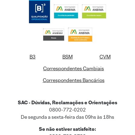
B3
BSM
CVM
Correspondentes Cambiais
Correspondentes Bancários
SAC - Dúvidas, Reclamações e Orientações
0800-772-0202
De segunda a sexta-feira das 09hs às 18hs
Se não estiver satisfeito: