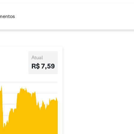
imentos
Atual
R$ 7,59