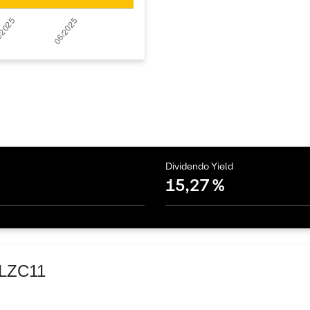
Dividendo Yield
15,27 %
ALZC11