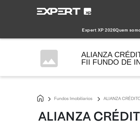
Expert XP 2026
Quem som
ALIANZA CRÉDI
FII FUNDO DE I
Fundos Imobiliarios
ALIANZA CRÉDITO 
ALIANZA CRÉDITO