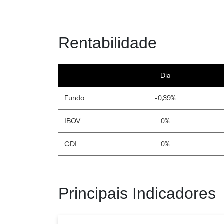
Rentabilidade
Dia
Fundo
-0,39%
IBOV
0%
CDI
0%
Principais Indicadores