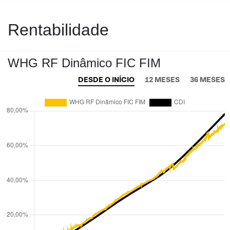
Rentabilidade
WHG RF Dinâmico FIC FIM
DESDE O INÍCIO
12 MESES
36 MESES