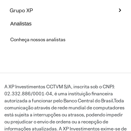
Grupo XP
Analistas
Conheça nossos analistas
A XP Investimentos CCTVM S/A, inscrita sob o CNPJ:
02.332.886/0001-04, é uma instituição financeira
autorizada a funcionar pelo Banco Central do Brasil.Toda
comunicação através de rede mundial de computadores
está sujeita a interrupções ou atrasos, podendo impedir
ou prejudicar o envio de ordens ou a recepção de
informações atualizadas. A XP Investimentos exime-se de