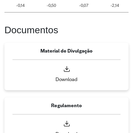
-0,14
-0,50
-0,07
-2,14
Documentos
Material de Divulgação
Download
Regulamento