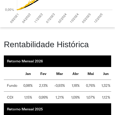
Rentabilidade Histórica
Retorno Mensal 2026
Jan
Fev
Mar
Abr
Mai
Jun
Fundo
0,98%
2,13%
-0,93%
1,18%
0,76%
1,32%
CDI
1,15%
0,99%
1,21%
1,09%
1,07%
1,12%
Retorno Mensal 2025