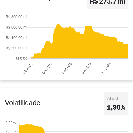
R$ 273.7 mi
Atual
Volatilidade
1,98%