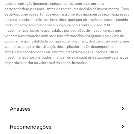
obter orientação financeira independente, com base em suas
características pessoais, antes de tomar uma decisão de investimento. Caso
os ativos, operações, fundos e/ou instrumentos financeiros sejam expressos
em uma moeda que não a do investidor, qualquer alteração na taxa de câmbio
pode impactar adversamente o preço, valor ou rentabilidade. A XP
Investimentos não se responsabiliza por decisões de investimentos que
venham a ser tomadas com base nas informações divulgadas e se exime de
qualquer responsabilidade por quaisquer prejuízos, diretos ou indiretos, que
venham a decorrer da utilização dessa plataforma. Os desempenhos
anteriores não são necessariamente indicativos de resultados futuros.
Investimentos nos mercados financeiros e de capitais estão sujeitos a riscos
de perda superior ao valor total do capital investido.
Análises
Recomendações