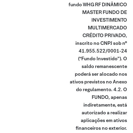
fundo WHG RF DINÂMICO
MASTER FUNDO DE
INVESTIMENTO
MULTIMERCADO
CRÉDITO PRIVADO,
inscrito no CNPJ sob n°
41.955.522/0001-24
(“Fundo Investido”). O
saldo remanescente
poderá ser alocado nos
ativos previstos no Anexo
do regulamento. 4.2. O
FUNDO, apenas
indiretamente, está
autorizado a realizar
aplicações em ativos
financeiros no exterior.