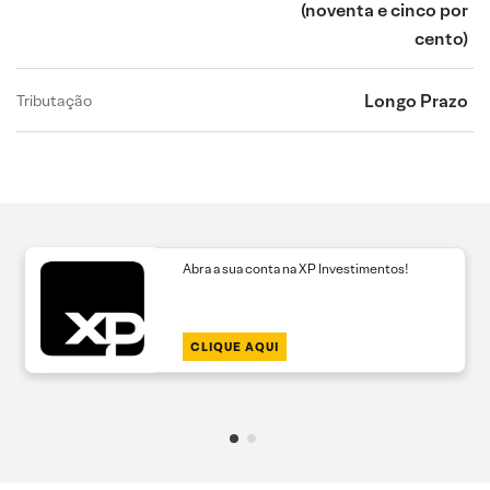
(noventa e cinco por
cento)
Longo Prazo
Tributação
Abra a sua conta na XP Investimentos!
CLIQUE AQUI