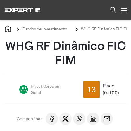
Fundos de Investimento
WHG RF Dinâmico FIC FIM
WHG RF Dinâmico FIC
FIM
Risco
Investidores em
13
Geral
(0-100)
Compartilhar: