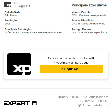
Se você ainda não tem conta na XP
Investimentos, abra a sua!
CLIQUE AQUI
19/05/2020 00:18:02 • Atualizado em
09/08/2026 01:00:48
1 minuto de leitura