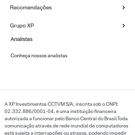
Recomendações
Grupo XP
Analistas
Conheça nossos analistas
A XP Investimentos CCTVM S/A, inscrita sob o CNPJ:
02.332.886/0001-04, é uma instituição financeira
autorizada a funcionar pelo Banco Central do Brasil.Toda
comunicação através de rede mundial de computadores
está sujeita a interrupções ou atrasos, podendo impedir