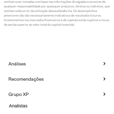
venham a ser tomadas com base nas informações divulgadas e se exime de
qualquer responsabilidade por quaisquer prejuízos, diretos ou indiretos, que
venham a decorrer da utilização dessa plataforma. Os desempenhos
anteriores não são necessariamente indicativos de resultados futuros.
Investimentos nos mercados financeiros e de capitais estão sujeitos a riscos
de perda superior ao valor total do capital investido.
Análises
Recomendações
Grupo XP
Analistas