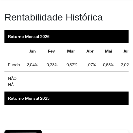
Rentabilidade Histórica
Retorno Mensal 2026
Jan
Fev
Mar
Abr
Mai
Jun
Fundo
3,04%
-0,28%
-0,37%
-1,07%
0,63%
2,02%
NÃO
-
-
-
-
-
-
HÁ
Retorno Mensal 2025