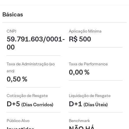
Básicas
CNPJ
Aplicação Mínima
59.791.603/0001-
R$ 500
00
Taxa de Administração (ao
Taxa de Performance
0,00 %
ano)
0,50 %
Cotização de Resgate
Liquidação de Resgate
D+5
D+1
(Dias Corridos)
(Dias Úteis)
Público Alvo
Benchmark
NÃO HÁ