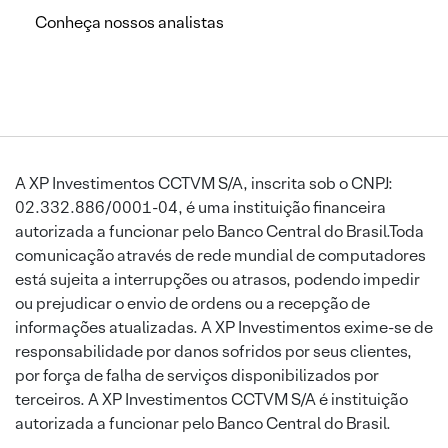
Conheça nossos analistas
A XP Investimentos CCTVM S/A, inscrita sob o CNPJ:
02.332.886/0001-04, é uma instituição financeira
autorizada a funcionar pelo Banco Central do Brasil.Toda
comunicação através de rede mundial de computadores
está sujeita a interrupções ou atrasos, podendo impedir
ou prejudicar o envio de ordens ou a recepção de
informações atualizadas. A XP Investimentos exime-se de
responsabilidade por danos sofridos por seus clientes,
por força de falha de serviços disponibilizados por
terceiros. A XP Investimentos CCTVM S/A é instituição
autorizada a funcionar pelo Banco Central do Brasil.