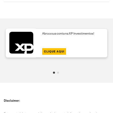
Abra a sua conta na XP Investimentos!
CLIQUE AQUI
Disclaimer: