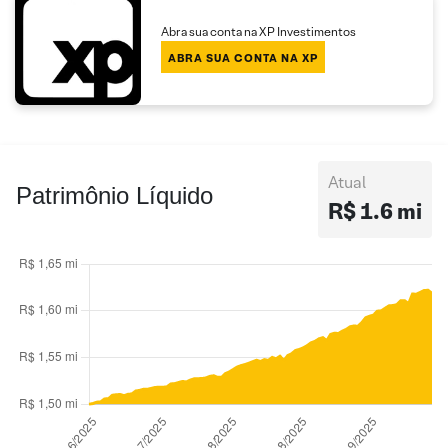
Abra sua conta na XP Investimentos
ABRA SUA CONTA NA XP
Atual
Patrimônio Líquido
R$ 1.6 mi