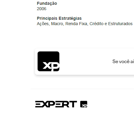
Se você a