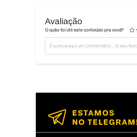
Avaliação
O quão foi útil este conteúdo pra você?