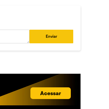
Enviar
Acessar