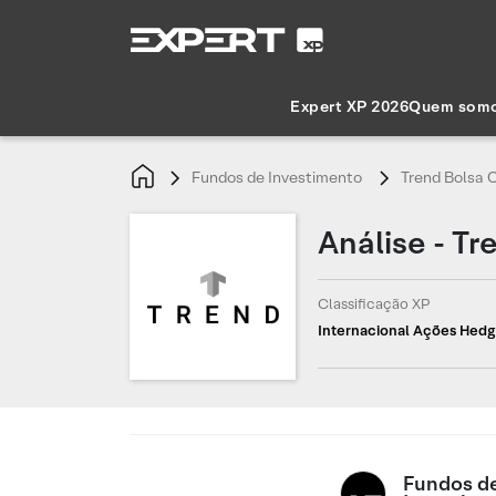
Expert XP 2026
Quem som
Fundos de Investimento
Trend Bolsa 
Análise - Tr
Classificação XP
Internacional Ações Hed
Fundos d