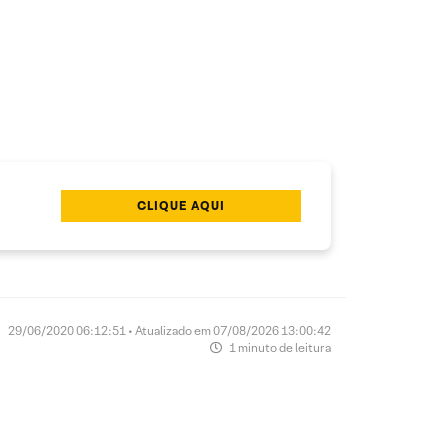
CLIQUE AQUI
29/06/2020 06:12:51 • Atualizado em 07/08/2026 13:00:42
1 minuto de leitura