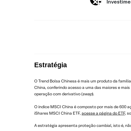
Investime
Estratégia
O Trend Bolsa Chinesa é mais um produto da famíli
China, conferindo acesso a uma das maiores e mais 
operação com derivativo (
swap
).
O índice MSCI China é composto por mais de 600 a
iShares MSCI China ETF,
acesse a página do ETF
, s
A estratégia apresenta proteção cambial, isto é, nã