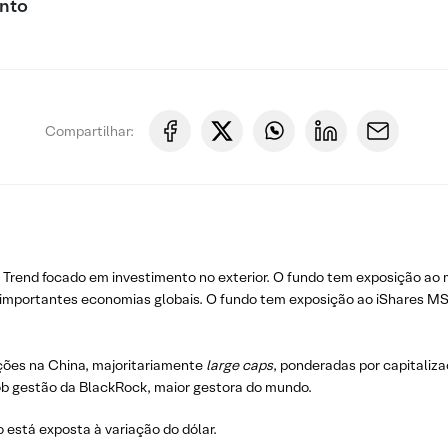
nto
Compartilhar:
a Trend focado em investimento no exterior. O fundo tem exposição ao
importantes economias globais. O fundo tem exposição ao iShares MSCI
ções na China, majoritariamente
large caps
, ponderadas por capitaliz
ob gestão da BlackRock, maior gestora do mundo.
o está exposta à variação do dólar.