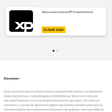
Abra a sua conta na XP Investimentos!
CLIQUE AQUI
Disclaimer:
Este conteúdo tem propósito exclusivamente informativo e se baseia em
dados estatísticos, metodologias probabilísticas, fatos concretos do
mercado financeiro e em resultados financeiros apurados. Em nenhum
momento, o conteúdo desta mensagem representa opiniões pessoais ou
recomendações de investimento financeiro de qualquer natureza. Não se