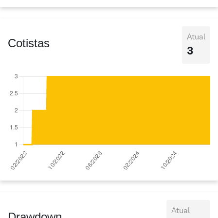
Atual
Cotistas
3
Atual
Drawdown