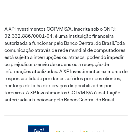
A XP Investimentos CCTVM S/A, inscrita sob o CNPJ:
02.332.886/0001-04, é uma instituição financeira
autorizada a funcionar pelo Banco Central do Brasil.Toda
comunicação através de rede mundial de computadores
está sujeita a interrupções ou atrasos, podendo impedir
ou prejudicar o envio de ordens ou a recepção de
informações atualizadas. A XP Investimentos exime-se de
responsabilidade por danos sofridos por seus clientes,
por força de falha de serviços disponibilizados por
terceiros. A XP Investimentos CCTVM S/A é instituição
autorizada a funcionar pelo Banco Central do Brasil.