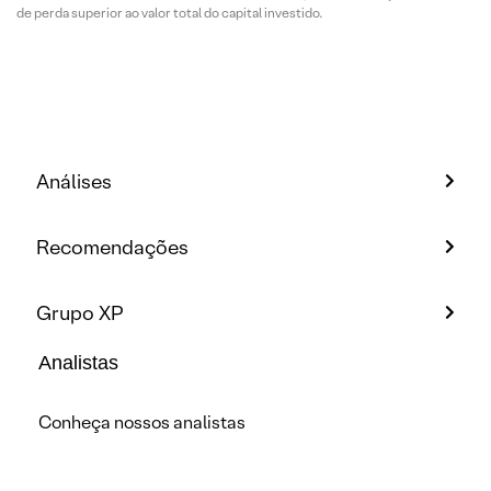
de perda superior ao valor total do capital investido.
Análises
Recomendações
Grupo XP
Analistas
Conheça nossos analistas