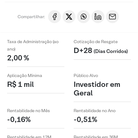
Compartilhar:
Taxa de Administração (ao
Cotização de Resgate
D+28
ano)
(Dias Corridos)
2,00 %
Aplicação Mínima
Público Alvo
R$ 1 mil
Investidor em
Geral
Rentabilidade no Mês
Rentabilidade no Ano
-0,16%
-0,51%
Rentabilidade em 12M
Rentabilidade em 36M