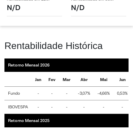
N/D
N/D
Rentabilidade Histórica
Retorno Mensal 2026
Jan
Fev
Mar
Abr
Mai
Jun
Fundo
-
-
-
-3,07%
-4,66%
0,53%
IBOVESPA
-
-
-
-
-
-
Retorno Mensal 2025