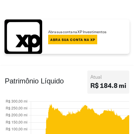
Abra sua conta na XP Investimentos
ABRA SUA CONTA NA XP
Atual
Patrimônio Líquido
R$ 184.8 mi