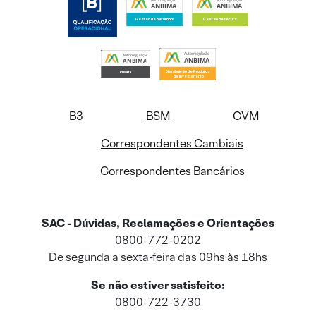
B3
BSM
CVM
Correspondentes Cambiais
Correspondentes Bancários
SAC - Dúvidas, Reclamações e Orientações
0800-772-0202
De segunda a sexta-feira das 09hs às 18hs
Se não estiver satisfeito:
0800-722-3730