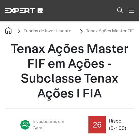
Fundos de Investimento
Tenax Ações Master FIF em
Tenax Ações Master
FIF em Ações -
Subclasse Tenax
Ações I FIA
Risco
Investidores em
26
Geral
(0-100)