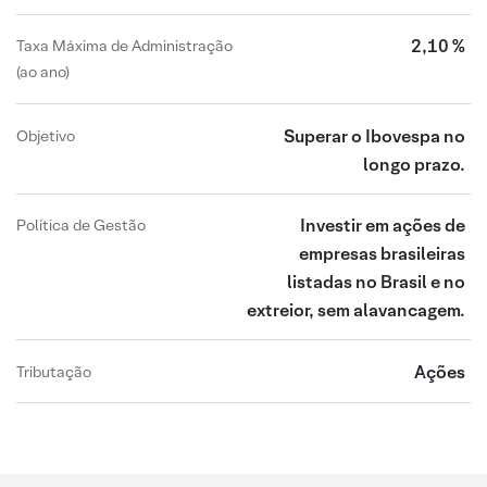
2,10 %
Taxa Máxima de Administração
(ao ano)
Superar o Ibovespa no
Objetivo
longo prazo.
Investir em ações de
Política de Gestão
empresas brasileiras
listadas no Brasil e no
extreior, sem alavancagem.
Ações
Tributação