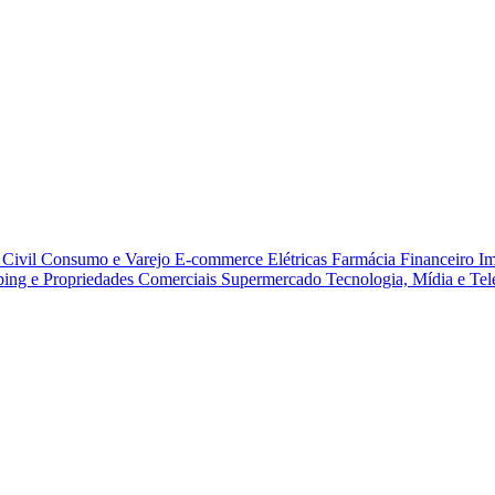
Civil
Consumo e Varejo
E-commerce
Elétricas
Farmácia
Financeiro
Im
ing e Propriedades Comerciais
Supermercado
Tecnologia, Mídia e Te