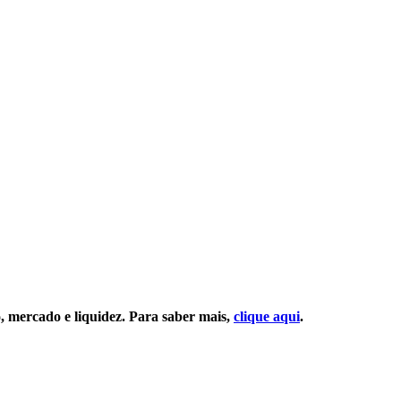
o, mercado e liquidez. Para saber mais,
clique aqui
.