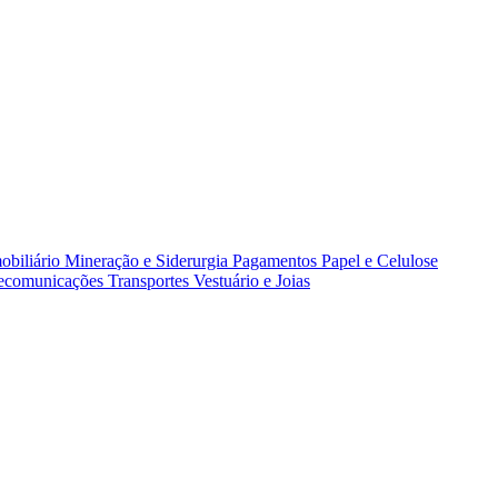
obiliário
Mineração e Siderurgia
Pagamentos
Papel e Celulose
lecomunicações
Transportes
Vestuário e Joias