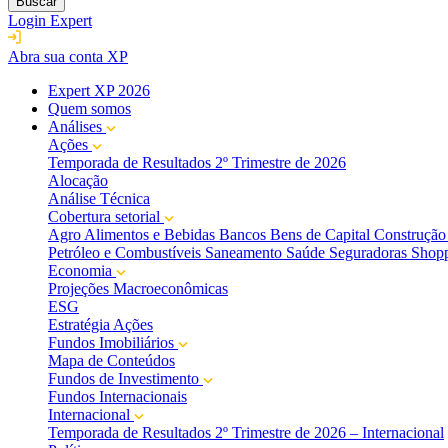
Buscar
Login Expert
Abra sua conta XP
Expert XP 2026
Quem somos
Análises
Ações
Temporada de Resultados 2º Trimestre de 2026
Alocação
Análise Técnica
Cobertura setorial
Agro
Alimentos e Bebidas
Bancos
Bens de Capital
Construção 
Petróleo e Combustíveis
Saneamento
Saúde
Seguradoras
Shopp
Economia
Projeções Macroeconômicas
ESG
Estratégia Ações
Fundos Imobiliários
Mapa de Conteúdos
Fundos de Investimento
Fundos Internacionais
Internacional
Temporada de Resultados 2º Trimestre de 2026 – Internacional