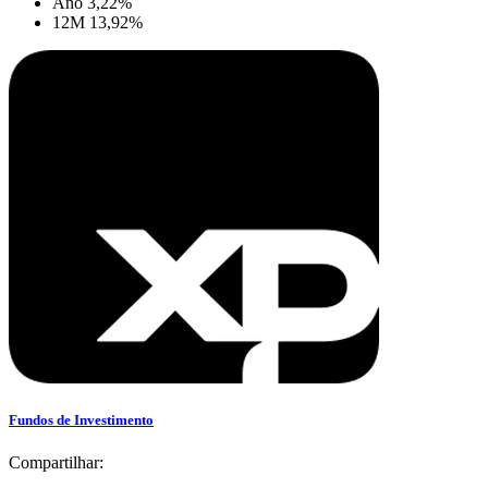
Ano
3,22%
12M
13,92%
Fundos de Investimento
Compartilhar: