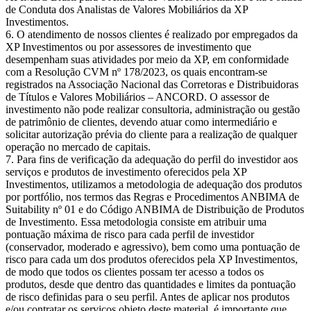
de Conduta dos Analistas de Valores Mobiliários da XP
Investimentos.
O atendimento de nossos clientes é realizado por empregados da
XP Investimentos ou por assessores de investimento que
desempenham suas atividades por meio da XP, em conformidade
com a Resolução CVM nº 178/2023, os quais encontram-se
registrados na Associação Nacional das Corretoras e Distribuidoras
de Títulos e Valores Mobiliários – ANCORD. O assessor de
investimento não pode realizar consultoria, administração ou gestão
de patrimônio de clientes, devendo atuar como intermediário e
solicitar autorização prévia do cliente para a realização de qualquer
operação no mercado de capitais.
Para fins de verificação da adequação do perfil do investidor aos
serviços e produtos de investimento oferecidos pela XP
Investimentos, utilizamos a metodologia de adequação dos produtos
por portfólio, nos termos das Regras e Procedimentos ANBIMA de
Suitability nº 01 e do Código ANBIMA de Distribuição de Produtos
de Investimento. Essa metodologia consiste em atribuir uma
pontuação máxima de risco para cada perfil de investidor
(conservador, moderado e agressivo), bem como uma pontuação de
risco para cada um dos produtos oferecidos pela XP Investimentos,
de modo que todos os clientes possam ter acesso a todos os
produtos, desde que dentro das quantidades e limites da pontuação
de risco definidas para o seu perfil. Antes de aplicar nos produtos
e/ou contratar os serviços objeto deste material, é importante que