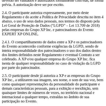
deverão ser validados e autorizados formalmente com elas, de forma
prévia. A autorização deve ser por escrito.
2.4. O participante autoriza expressamente, por meio deste
Regulamento e do aceite a Política de Privacidade descrita no item 4
abaixo, o uso de seus dados pessoais, nos termos do disposto pela
Lei Geral de Proteção de Dados (“LGPD” – Lei 13.709 de 2018)
pelas empresas do Grupo XP Inc. e patrocinadores do Evento
EXPERT XP ONLINE,
2.4.1. O compartilhamento de dados entre a XP e os patrocinadores
do Evento acontecerão conforme exigências da LGPD, sendo de
inteira responsabilidade dos patrocinadores o uso dos dados dentro
dos limites definidos neste Regulamento e eventual Contrato a ser
celebrado. A XP e/ou qualquer empresa do Grupo XP Inc. fica
isenta de qualquer responsabilidade no caso de violação da LGPD
por parte do patrocinador.
2.5. O participante desde já autoriza a XP e as empresas do Grupo
XP Inc., a utilizarem sua imagem, seu nome, o som de sua voz, bem
como quaisquer representações da personalidade do participante e
demais características pessoais, para a exibição e reexibição, sem
quaisquer limites de números de vezes, no território nacional e
internacional a qualquer tempo, extraídas no âmbito de sua
participação no Evento.