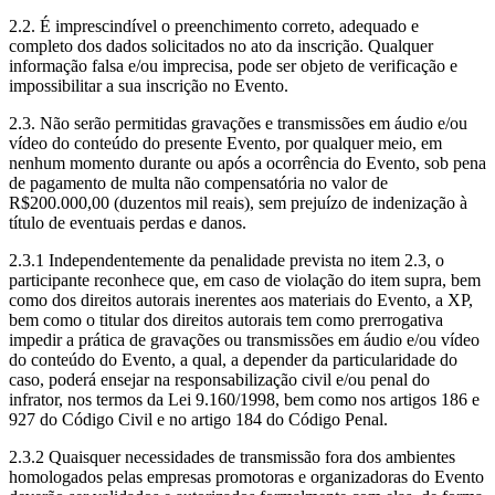
2.2. É imprescindível o preenchimento correto, adequado e
completo dos dados solicitados no ato da inscrição. Qualquer
informação falsa e/ou imprecisa, pode ser objeto de verificação e
impossibilitar a sua inscrição no Evento.
2.3. Não serão permitidas gravações e transmissões em áudio e/ou
vídeo do conteúdo do presente Evento, por qualquer meio, em
nenhum momento durante ou após a ocorrência do Evento, sob pena
de pagamento de multa não compensatória no valor de
R$200.000,00 (duzentos mil reais), sem prejuízo de indenização à
título de eventuais perdas e danos.
2.3.1 Independentemente da penalidade prevista no item 2.3, o
participante reconhece que, em caso de violação do item supra, bem
como dos direitos autorais inerentes aos materiais do Evento, a XP,
bem como o titular dos direitos autorais tem como prerrogativa
impedir a prática de gravações ou transmissões em áudio e/ou vídeo
do conteúdo do Evento, a qual, a depender da particularidade do
caso, poderá ensejar na responsabilização civil e/ou penal do
infrator, nos termos da Lei 9.160/1998, bem como nos artigos 186 e
927 do Código Civil e no artigo 184 do Código Penal.
2.3.2 Quaisquer necessidades de transmissão fora dos ambientes
homologados pelas empresas promotoras e organizadoras do Evento