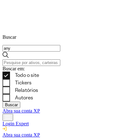
Buscar
Buscar em:
Buscar
Abra sua conta XP
Login Expert
Abra sua conta XP