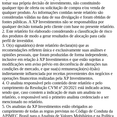
tomar sua própria decisão de investimento, não constituindo
qualquer tipo de oferta ou solicitação de compra e/ou venda de
qualquer produto. As informações contidas neste relatório são
consideradas válidas na data de sua divulgação e foram obtidas de
fontes públicas. A XP Investimentos não se responsabiliza por
qualquer decisão tomada pelo cliente com base no presente relatório.
Este relatório foi elaborado considerando a classificação de risco
dos produtos de modo a gerar resultados de alocação para cada
perfil de investidor.
O(s) signatário(s) deste relatório declara(m) que as
recomendações refletem única e exclusivamente suas análises e
opiniões pessoais, que foram produzidas de forma independente,
inclusive em relação à XP Investimentos e que estão sujeitas a
modificações sem aviso prévio em decorrência de alterações nas
condições de mercado, e que sua(s) remuneração(es) é(são)
indiretamente influenciada por receitas provenientes dos negócios e
operações financeiras realizadas pela XP Investimentos.
O analista responsável pelo conteúdo deste relatório e pelo
cumprimento da Resolução CVM nº 20/2021 está indicado acima,
sendo que, caso constem a indicação de mais um analista no
relatório, o responsável será o primeiro analista credenciado a ser
mencionado no relatório.
Os analistas da XP Investimentos estão obrigados ao
cumprimento de todas as regras previstas no Código de Conduta da
APIMEC Brasil para o Analista de Valores Mobiliários e na Política