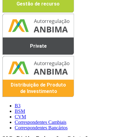
B3
BSM
CVM
Correspondentes Cambiais
Correspondentes Bancários