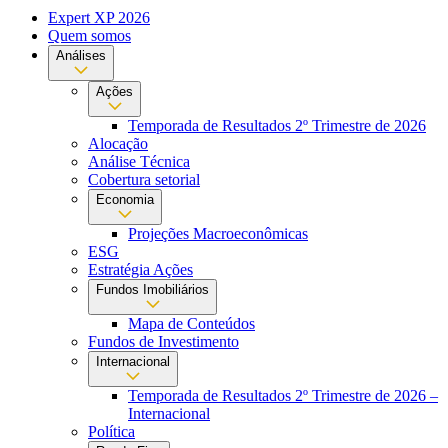
Expert XP 2026
Quem somos
Análises
Ações
Temporada de Resultados 2º Trimestre de 2026
Alocação
Análise Técnica
Cobertura setorial
Economia
Projeções Macroeconômicas
ESG
Estratégia Ações
Fundos Imobiliários
Mapa de Conteúdos
Fundos de Investimento
Internacional
Temporada de Resultados 2º Trimestre de 2026 –
Internacional
Política