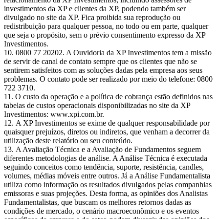
investimentos da XP e clientes da XP, podendo também ser
divulgado no site da XP. Fica proibida sua reprodução ou
redistribuição para qualquer pessoa, no todo ou em parte, qualquer
que seja o propósito, sem o prévio consentimento expresso da XP
Investimentos.
0800 77 20202. A Ouvidoria da XP Investimentos tem a missão
de servir de canal de contato sempre que os clientes que não se
sentirem satisfeitos com as soluções dadas pela empresa aos seus
problemas. O contato pode ser realizado por meio do telefone: 0800
722 3710.
O custo da operação e a política de cobrança estão definidos nas
tabelas de custos operacionais disponibilizadas no site da XP
Investimentos: www.xpi.com.br.
A XP Investimentos se exime de qualquer responsabilidade por
quaisquer prejuízos, diretos ou indiretos, que venham a decorrer da
utilização deste relatório ou seu conteúdo.
A Avaliação Técnica e a Avaliação de Fundamentos seguem
diferentes metodologias de análise. A Análise Técnica é executada
seguindo conceitos como tendência, suporte, resistência, candles,
volumes, médias móveis entre outros. Já a Análise Fundamentalista
utiliza como informação os resultados divulgados pelas companhias
emissoras e suas projeções. Desta forma, as opiniões dos Analistas
Fundamentalistas, que buscam os melhores retornos dadas as
condições de mercado, o cenário macroeconômico e os eventos