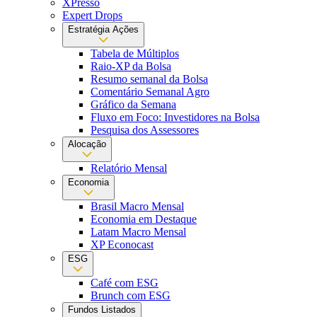
XPresso
Expert Drops
Estratégia Ações
Tabela de Múltiplos
Raio-XP da Bolsa
Resumo semanal da Bolsa
Comentário Semanal Agro
Gráfico da Semana
Fluxo em Foco: Investidores na Bolsa
Pesquisa dos Assessores
Alocação
Relatório Mensal
Economia
Brasil Macro Mensal
Economia em Destaque
Latam Macro Mensal
XP Econocast
ESG
Café com ESG
Brunch com ESG
Fundos Listados