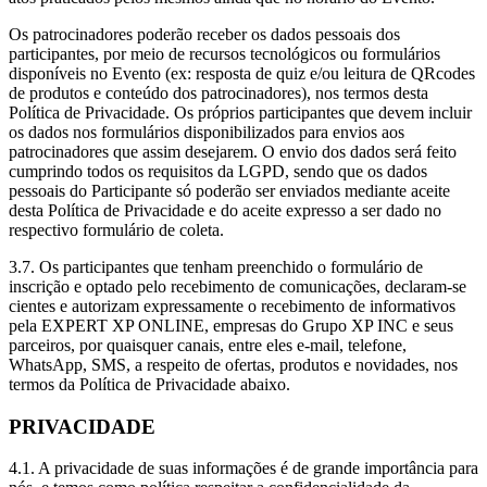
Os patrocinadores poderão receber os dados pessoais dos
participantes, por meio de recursos tecnológicos ou formulários
disponíveis no Evento (ex: resposta de quiz e/ou leitura de QRcodes
de produtos e conteúdo dos patrocinadores), nos termos desta
Política de Privacidade. Os próprios participantes que devem incluir
os dados nos formulários disponibilizados para envios aos
patrocinadores que assim desejarem. O envio dos dados será feito
cumprindo todos os requisitos da LGPD, sendo que os dados
pessoais do Participante só poderão ser enviados mediante aceite
desta Política de Privacidade e do aceite expresso a ser dado no
respectivo formulário de coleta.
3.7. Os participantes que tenham preenchido o formulário de
inscrição e optado pelo recebimento de comunicações, declaram-se
cientes e autorizam expressamente o recebimento de informativos
pela EXPERT XP ONLINE, empresas do Grupo XP INC e seus
parceiros, por quaisquer canais, entre eles e-mail, telefone,
WhatsApp, SMS, a respeito de ofertas, produtos e novidades, nos
termos da Política de Privacidade abaixo.
PRIVACIDADE
4.1. A privacidade de suas informações é de grande importância para