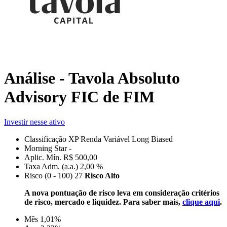
Análise - Tavola Absoluto
Advisory FIC de FIM
Investir nesse ativo
Classificação XP
Renda Variável Long Biased
Morning Star
-
Aplic. Mín.
R$ 500,00
Taxa Adm. (a.a.)
2,00 %
Risco (0 - 100)
27
Risco Alto
A nova pontuação de risco leva em consideração critérios
de risco, mercado e liquidez. Para saber mais,
clique aqui
.
Mês
1,01%