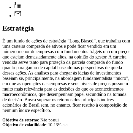
Estratégia
É um fundo de ações de estratégia “Long Biased”, que trabalha com
uma carteira comprada de ativos e pode ficar vendido em um
número menor de empresas com fundamentos frágeis ou com preços
que estejam demasiadamente altos, na opinião do gestor. A carteira
vendida serve tanto para proteção da parcela comprada do fundo
quanto para ganho de capital baseado nas perspectivas de queda
dessas ações. As análises para chegar às ideias de investimentos
baseiam-se, principalmente, na abordagem fundamentalista “micro”,
em que as operações das empresas e seus níveis de preços possuem
muito mais relevância para as decisões do que os acontecimentos
macroeconômicos, que desempenham papel secundário na tomada
de decisão. Busca superar os retornos dos principais índices
acionários do Brasil sem, no entanto, ficar restrito à composição de
nenhum índice específico.
Objetivo de retorno
: Não possui
Objetivo de volatilidade
: 10-13% a.a.