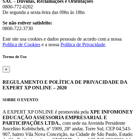
SAC - Dúvidas, Reclamações e Orientações
0800-772-0202
De segunda a sexta-feira das 09hs às 18hs
Se não estiver satisfeito:
0800-722-3730
Este site usa cookies e dados pessoais de acordo com a nossa
Política de Cookies
e a nossa
Política de Privacidade
.
Termo de Uso
×
REGULAMENTO E POLÍTICA DE PRIVACIDADE DA
EXPERT XP ONLINE – 2020
SOBRE O EVENTO
A EXPERT XP ONLINE é promovida pela
XPE INFOMONEY
EDUCAÇÃO ASSESSORIA EMPRESARIAL E
PARTICIPAÇÕES LTDA.
, com sede na Avenida Presidente
Juscelino Kubitschek, nº 1909, 28º andar, Torre Sul, CEP 04.543-
907, bairro Vila Nova Conceição, na Cidade de São Paulo, Estado