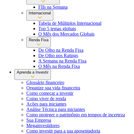
FIIs na Semana
Internacional
Tabela de Múltiplos Internacional
Top 5 temas globais
O Mês dos Mercados Globais
Renda Fixa
De Olho na Renda Fixa
De Olho nos Ratings
A Semana na Renda Fixa
O Mês na Renda Fixa
Aprenda a Investir
Glossário financeiro
Organize sua vida financeira
Como começar a investir
Como viver de renda
Ações para iniciantes
Análise Técnica para iniciantes
Como proteger o patrimônio em tempos de incerteza
Sua Empresa
Megainvestidores
Como investir para a sua aposentadoria