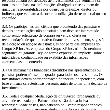
responsabilizam por decisões de investimentos que venham a ser
tomadas com base nas informações divulgadas e se eximem de
qualquer responsabilidade por quaisquer prejuízos, diretos ou
indiretos, que venham a decorrer da utilização deste material ou seu
conteúdo.
3.3. Os participantes têm ciência que o conteúdo das palestras e
demais apresentações não constitui e nem deve ser interpretado
como sendo solicitação de compra ou venda, oferta ou
recomendação de qualquer ativo financeiro, investimento, sugestão
de alocação ou adoção de estratégias por parte das empresas do
Grupo XP Inc. As empresas do Grupo XP Inc. não dão nenhuma
segurança ou garantia, seja de forma expressa ou implícita, sobre a
integridade, confiabilidade ou exatidão das informações
apresentadas no conteúdo.
3.4 Os instrumentos financeiros discutidos nas apresentações ou
palestras podem não ser adequados para todos os investidores. Os
investidores devem obter orientação financeira independente, com
base em suas características pessoais, antes de tomar uma decisão de
investimento.
3.5. Toda e qualquer oferta, ação de divulgação, propaganda ou
atividade realizada por Patrocinadores, são de exclusiva
responsabilidade destes, não cabendo ao Evento responder pelos
atos praticados pelos mesmos ainda que no horário do Evento.