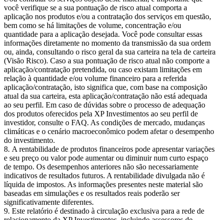
você verifique se a sua pontuação de risco atual comporta a
aplicação nos produtos e/ou a contratação dos serviços em questão,
bem como se há limitações de volume, concentração e/ou
quantidade para a aplicação desejada. Você pode consultar essas
informações diretamente no momento da transmissão da sua ordem
ou, ainda, consultando o risco geral da sua carteira na tela de carteira
(Visão Risco). Caso a sua pontuação de risco atual não comporte a
aplicação/contratação pretendida, ou caso existam limitações em
relação à quantidade e/ou volume financeiro para a referida
aplicação/contratação, isto significa que, com base na composição
atual da sua carteira, esta aplicação/contratação não está adequada
ao seu perfil. Em caso de dúvidas sobre o processo de adequação
dos produtos oferecidos pela XP Investimentos ao seu perfil de
investidor, consulte o FAQ. As condições de mercado, mudanças
climáticas e o cenário macroeconômico podem afetar o desempenho
do investimento.
A rentabilidade de produtos financeiros pode apresentar variações
e seu preço ou valor pode aumentar ou diminuir num curto espaço
de tempo. Os desempenhos anteriores não são necessariamente
indicativos de resultados futuros. A rentabilidade divulgada não é
líquida de impostos. As informações presentes neste material são
baseadas em simulações e os resultados reais poderão ser
significativamente diferentes.
Este relatório é destinado à circulação exclusiva para a rede de
relacionamento da XP Investimentos, incluindo assessores de