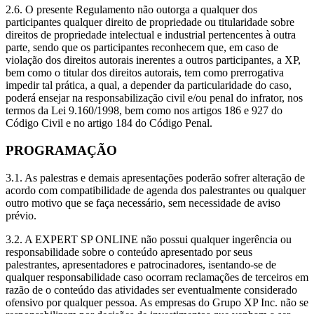
2.6. O presente Regulamento não outorga a qualquer dos
participantes qualquer direito de propriedade ou titularidade sobre
direitos de propriedade intelectual e industrial pertencentes à outra
parte, sendo que os participantes reconhecem que, em caso de
violação dos direitos autorais inerentes a outros participantes, a XP,
bem como o titular dos direitos autorais, tem como prerrogativa
impedir tal prática, a qual, a depender da particularidade do caso,
poderá ensejar na responsabilização civil e/ou penal do infrator, nos
termos da Lei 9.160/1998, bem como nos artigos 186 e 927 do
Código Civil e no artigo 184 do Código Penal.
PROGRAMAÇÃO
3.1. As palestras e demais apresentações poderão sofrer alteração de
acordo com compatibilidade de agenda dos palestrantes ou qualquer
outro motivo que se faça necessário, sem necessidade de aviso
prévio.
3.2. A EXPERT SP ONLINE não possui qualquer ingerência ou
responsabilidade sobre o conteúdo apresentado por seus
palestrantes, apresentadores e patrocinadores, isentando-se de
qualquer responsabilidade caso ocorram reclamações de terceiros em
razão de o conteúdo das atividades ser eventualmente considerado
ofensivo por qualquer pessoa. As empresas do Grupo XP Inc. não se