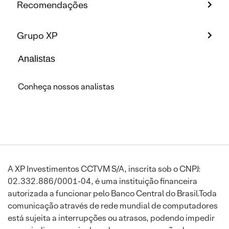
Recomendações
Grupo XP
Analistas
Conheça nossos analistas
A XP Investimentos CCTVM S/A, inscrita sob o CNPJ:
02.332.886/0001-04, é uma instituição financeira
autorizada a funcionar pelo Banco Central do Brasil.Toda
comunicação através de rede mundial de computadores
está sujeita a interrupções ou atrasos, podendo impedir