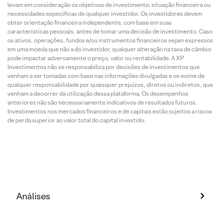
levam em consideração os objetivos de investimento, situação financeira ou
necessidades específicas de qualquer investidor. Os investidores devem
obter orientação financeira independente, com base em suas
características pessoais, antes de tomar uma decisão de investimento. Caso
os ativos, operações, fundos e/ou instrumentos financeiros sejam expressos
em uma moeda que não a do investidor, qualquer alteração na taxa de câmbio
pode impactar adversamente o preço, valor ou rentabilidade. A XP
Investimentos não se responsabiliza por decisões de investimentos que
venham a ser tomadas com base nas informações divulgadas e se exime de
qualquer responsabilidade por quaisquer prejuízos, diretos ou indiretos, que
venham a decorrer da utilização dessa plataforma. Os desempenhos
anteriores não são necessariamente indicativos de resultados futuros.
Investimentos nos mercados financeiros e de capitais estão sujeitos a riscos
de perda superior ao valor total do capital investido.
Análises