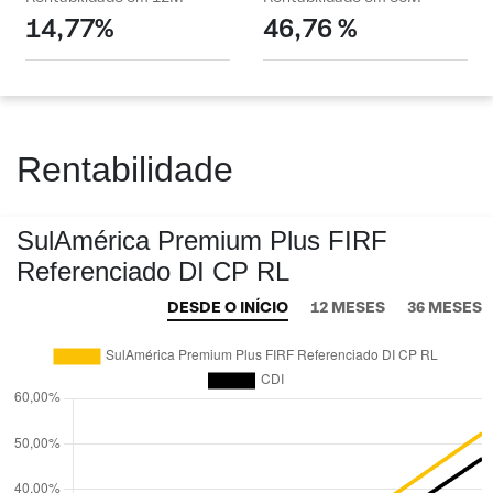
14,77%
46,76 %
Rentabilidade
SulAmérica Premium Plus FIRF
Referenciado DI CP RL
DESDE O INÍCIO
12 MESES
36 MESES