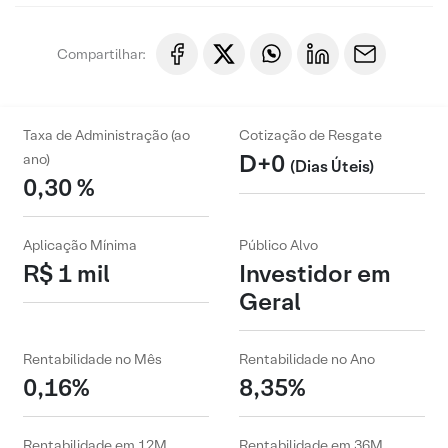
Compartilhar:
Taxa de Administração (ao
Cotização de Resgate
D+0
ano)
(Dias Úteis)
0,30 %
Aplicação Mínima
Público Alvo
R$ 1 mil
Investidor em
Geral
Rentabilidade no Mês
Rentabilidade no Ano
0,16%
8,35%
Rentabilidade em 12M
Rentabilidade em 36M