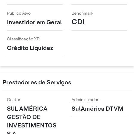
Público Alvo
Benchmark
CDI
Investidor em Geral
Classificação XP
Crédito Liquidez
Prestadores de Serviços
Gestor
Administrador
SUL AMÉRICA
SulAmérica DTVM
GESTÃO DE
INVESTIMENTOS
S.A