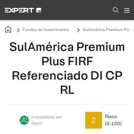
Fundos de Investimento
SulAmérica Premium Plus F
SulAmérica Premium
Plus FIRF
Referenciado DI CP
RL
Risco
Investidores em
2
Geral
(0-100)