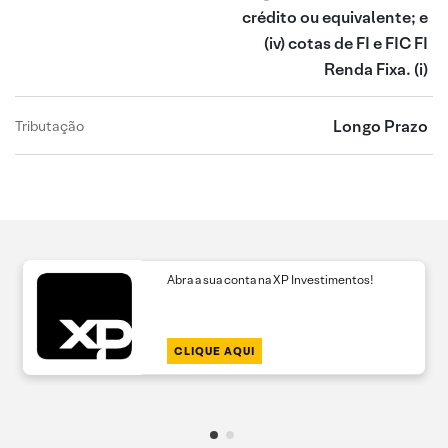
crédito ou equivalente; e
(iv) cotas de FI e FIC FI
Renda Fixa.
(i)
Longo Prazo
Tributação
Abra a sua conta na XP Investimentos!
CLIQUE AQUI