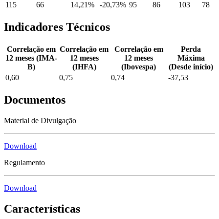
115
66
14,21%
-20,73%
95
86
103
78
Indicadores Técnicos
Correlação em
Correlação em
Correlação em
Perda
12 meses (IMA-
12 meses
12 meses
Máxima
B)
(IHFA)
(Ibovespa)
(Desde início)
0,60
0,75
0,74
-37,53
Documentos
Material de Divulgação
Download
Regulamento
Download
Características