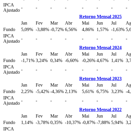
IPCA
-
-
-
-
-
-
-
-
Ajustado
Retorno Mensal 2025
Jan
Fev
Mar
Abr
Mai
Jun
Jul
A
Fundo
5,09%
-3,88%
-0,72%
6,56%
4,86%
1,57%
-1,63%
5,
IPCA
-
-
-
-
-
-
-
-
Ajustado
Retorno Mensal 2024
Jan
Fev
Mar
Abr
Mai
Jun
Jul
A
Fundo
-1,71%
3,24%
0,34%
-6,60%
-0,26%
4,67%
1,41%
3,
IPCA
-
-
-
-
-
-
-
-
Ajustado
Retorno Mensal 2023
Jan
Fev
Mar
Abr
Mai
Jun
Jul
A
Fundo
2,25%
-5,42%
-4,36%
2,13%
5,61%
6,75%
3,23%
-4
IPCA
-
-
-
-
-
-
-
-
Ajustado
Retorno Mensal 2022
Jan
Fev
Mar
Abr
Mai
Jun
Jul
A
Fundo
1,14%
-3,78%
0,35%
-10,37%
-0,87%
-7,88%
5,94%
3,
IPCA