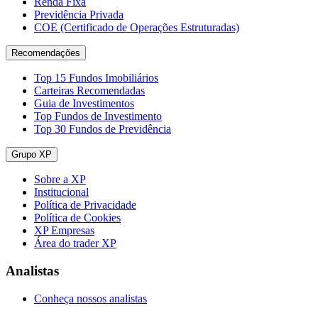
Renda Fixa
Previdência Privada
COE (Certificado de Operações Estruturadas)
Recomendações
Top 15 Fundos Imobiliários
Carteiras Recomendadas
Guia de Investimentos
Top Fundos de Investimento
Top 30 Fundos de Previdência
Grupo XP
Sobre a XP
Institucional
Política de Privacidade
Política de Cookies
XP Empresas
Área do trader XP
Analistas
Conheça nossos analistas