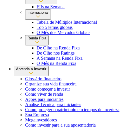
FIIs na Semana
Internacional
Tabela de Múltiplos Internacional
Top 5 temas globais
O Mês dos Mercados Globais
Renda Fixa
De Olho na Renda Fixa
De Olho nos Ratings
A Semana na Renda Fixa
O Mês na Renda Fixa
Aprenda a Investir
Glossário financeiro
Organize sua vida financeira
Como começar a investir
Como viver de renda
Ações para iniciantes
Análise Técnica para iniciantes
Como proteger o patrimônio em tempos de incerteza
Sua Empresa
Megainvestidores
Como investir para a sua aposentadoria