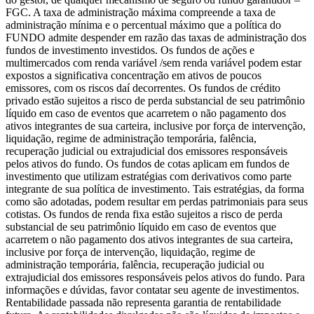
FGC. A taxa de administração máxima compreende a taxa de
administração mínima e o percentual máximo que a política do
FUNDO admite despender em razão das taxas de administração dos
fundos de investimento investidos. Os fundos de ações e
multimercados com renda variável /sem renda variável podem estar
expostos a significativa concentração em ativos de poucos
emissores, com os riscos daí decorrentes. Os fundos de crédito
privado estão sujeitos a risco de perda substancial de seu patrimônio
líquido em caso de eventos que acarretem o não pagamento dos
ativos integrantes de sua carteira, inclusive por força de intervenção,
liquidação, regime de administração temporária, falência,
recuperação judicial ou extrajudicial dos emissores responsáveis
pelos ativos do fundo. Os fundos de cotas aplicam em fundos de
investimento que utilizam estratégias com derivativos como parte
integrante de sua política de investimento. Tais estratégias, da forma
como são adotadas, podem resultar em perdas patrimoniais para seus
cotistas. Os fundos de renda fixa estão sujeitos a risco de perda
substancial de seu patrimônio líquido em caso de eventos que
acarretem o não pagamento dos ativos integrantes de sua carteira,
inclusive por força de intervenção, liquidação, regime de
administração temporária, falência, recuperação judicial ou
extrajudicial dos emissores responsáveis pelos ativos do fundo. Para
informações e dúvidas, favor contatar seu agente de investimentos.
Rentabilidade passada não representa garantia de rentabilidade