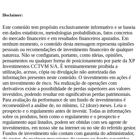
Clique aqui
Disclaimer:
Este conteúdo tem propósito exclusivamente informativo e se baseia
em dados estatísticos, metodologias probabilísticas, fatos concretos
do mercado financeiro e em resultados financeiros apurados. Em
nenhum momento, o conteúdo desta mensagem representa opiniões
pessoais ou recomendações de investimento financeiro de qualquer
natureza. Não se configuram, portanto, como ideias, opiniões,
pensamentos ou qualquer forma de posicionamento por parte da XP
Investimentos CCTVM S/A. É terminantemente proibida a
utilização, acesso, cópia ou divulgação não autorizada das
informações presentes neste conteúdo. O investimento em ações é
um investimento de risco. Na realização de operações com
derivativos existe a possibilidade de perdas superiores aos valores
investidos, podendo resultar em significativas perdas patrimoniais.
Para avaliação da performance de um fundo de investimentos é
recomendável a análise de, no mínimo, 12 (doze) meses. Leia o
prospecto e o regulamento antes de investir. Todas as informações
sobre os produtos, bem como o regulamento e o prospecto e
regulamento aqui listados, podem ser obtidas com seu agente de
investimentos, em nosso site na internet ou no site do referido gestor.
Fundos de investimento não contam com garantia do administrador,
do gestor, de qualquer mecanismo de seguro ou fundo garantidor –