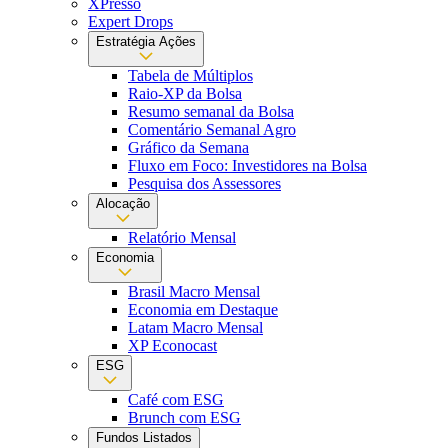
XPresso
Expert Drops
Estratégia Ações
Tabela de Múltiplos
Raio-XP da Bolsa
Resumo semanal da Bolsa
Comentário Semanal Agro
Gráfico da Semana
Fluxo em Foco: Investidores na Bolsa
Pesquisa dos Assessores
Alocação
Relatório Mensal
Economia
Brasil Macro Mensal
Economia em Destaque
Latam Macro Mensal
XP Econocast
ESG
Café com ESG
Brunch com ESG
Fundos Listados