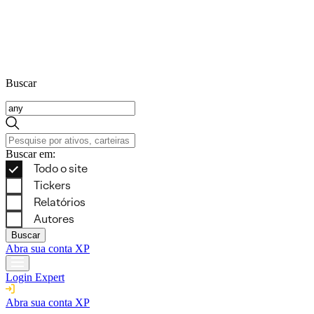
Buscar
Buscar em:
Buscar
Abra sua conta XP
Login Expert
Abra sua conta XP