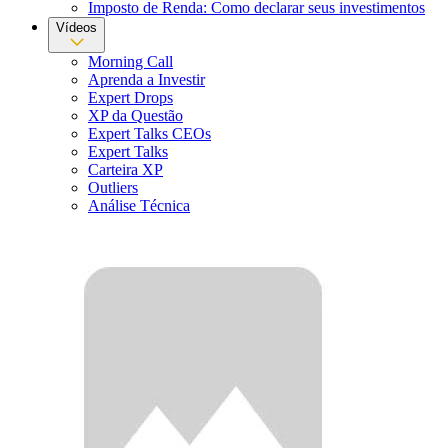
Imposto de Renda: Como declarar seus investimentos
Vídeos
Morning Call
Aprenda a Investir
Expert Drops
XP da Questão
Expert Talks CEOs
Expert Talks
Carteira XP
Outliers
Análise Técnica