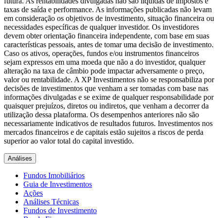
futura. As rentabilidades divulgadas não são líquidas de impostos e
taxas de saída e performance. As informações publicadas não levam
em consideração os objetivos de investimento, situação financeira ou
necessidades específicas de qualquer investidor. Os investidores
devem obter orientação financeira independente, com base em suas
características pessoais, antes de tomar uma decisão de investimento.
Caso os ativos, operações, fundos e/ou instrumentos financeiros
sejam expressos em uma moeda que não a do investidor, qualquer
alteração na taxa de câmbio pode impactar adversamente o preço,
valor ou rentabilidade. A XP Investimentos não se responsabiliza por
decisões de investimentos que venham a ser tomadas com base nas
informações divulgadas e se exime de qualquer responsabilidade por
quaisquer prejuízos, diretos ou indiretos, que venham a decorrer da
utilização dessa plataforma. Os desempenhos anteriores não são
necessariamente indicativos de resultados futuros. Investimentos nos
mercados financeiros e de capitais estão sujeitos a riscos de perda
superior ao valor total do capital investido.
Análises
Fundos Imobiliários
Guia de Investimentos
Ações
Análises Técnicas
Fundos de Investimento