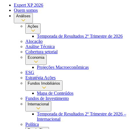
Expert XP 2026
Quem somos
Análises
Ações
Temporada de Resultados 2º Trimestre de 2026
Alocação
Análise Técnica
Cobertura setorial
Economia
Projeções Macroeconômicas
ESG
Estratégia Ações
Fundos Imobiliários
Mapa de Conteúdos
Fundos de Investimento
Internacional
Temporada de Resultados 2º Trimestre de 2026 –
Internacional
Política