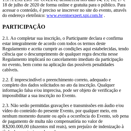
18 de julho de 2020 de forma online e gratuita para o público. Para
acessar o conteúdo, é preciso se inscrever no site do evento, através
do endereço eletrônico:
www.eventoexpert.xpi.com.br
.
PARTICIPAÇÃO
2.1. Ao completar sua inscrição, o Participante declara e confirma
estar integralmente de acordo com todos os termos deste
Regulamento e aceita cumprir as condições aqui estabelecidas, tendo
ciência que o descumprimento de qualquer regra descrita nesse
Regulamento implicará no cancelamento imediato da participação
no evento, bem como na aplicação das possíveis penalidades
cabíveis.
2.2. É imprescindível o preenchimento correto, adequado e
completo dos dados solicitados no ato da inscrição. Qualquer
informação falsa e/ou imprecisa, pode ser objeto de verificação e
impossibilitar a sua inscrição no Evento.
2.3. Não serão permitidas gravações e transmissões em áudio e/ou
vídeo do conteúdo do presente Evento, por qualquer meio, em
nenhum momento durante ou após a ocorrência do Evento, sob pena
de pagamento de multa não compensatória no valor de
R$200.000,00 (duzentos mil reais), sem prejuízo de indenização à