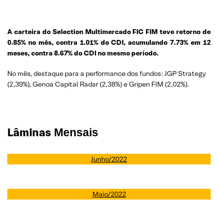
A carteira do Selection Multimercado FIC FIM teve retorno de
0.85% no mês, contra 1.01% do CDI, acumulando 7.73% em 12
meses, contra 8.67% do CDI no mesmo período.
No mês, destaque para a performance dos fundos: JGP Strategy
(2,39%), Genoa Capital Radar (2,38%) e Gripen FIM (2,02%).
Lâminas
Mensais
Junho/2022
Maio/2022