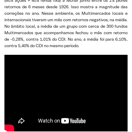
(60% ações + 40% renda fixa) a fechar junho entre os 2% piores
retornos de 6 meses desde 1926. Isso mostra a magnitude das
correções no ano. Nesse ambiente, os Multimercados locais e
internacionais tiveram um mês com retornos negativos, na média.
No âmbito local, a média de um grupo com cerca de 300 fundos
Multimercados que acompanhamos fechou o mês com retorno
de -0,28%, contra 1,01% do CDI. No ano, a média foi para 6,10%,
contra 5,40% do CDI no mesmo período.