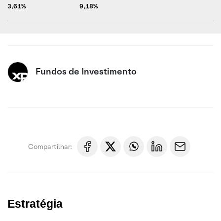
3,61%
9,18%
Fundos de Investimento
Compartilhar:
Estratégia