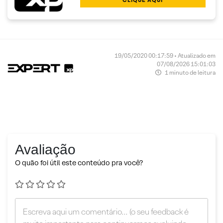
CLIQUE AQUI
19/05/2020 00:17:59 • Atualizado em
07/08/2026 15:01:03
1 minuto de leitura
Avaliação
O quão foi útil este conteúdo pra você?