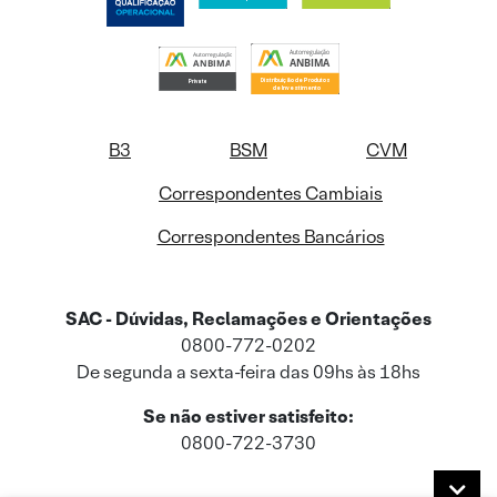
B3
BSM
CVM
Correspondentes Cambiais
Correspondentes Bancários
SAC - Dúvidas, Reclamações e Orientações
0800-772-0202
De segunda a sexta-feira das 09hs às 18hs
Se não estiver satisfeito:
0800-722-3730