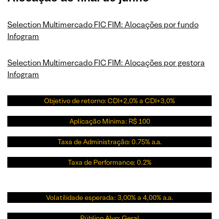
Selection Multimercado FIC FIM: Alocações por fundo
Infogram
Selection Multimercado FIC FIM: Alocações por gestora
Infogram
Objetivo de retorno: CDI+2,0% a CDI+3,0%
Aplicação Mínima: R$ 100
Taxa de Administração: 0.75% a.a.
Taxa de Performance: 0.2%
Volatilidade esperada: 3,00% a 4,00% a.a.
Público Alvo: Geral