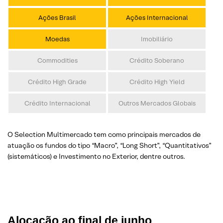
Ações Brasil
Ações Internacional
Moedas
Imobiliário
Commodities
Crédito Soberano
Crédito High Grade
Crédito High Yield
Crédito Internacional
Outros Mercados Globais
O Selection Multimercado tem como principais mercados de
atuação os fundos do tipo “Macro”, “Long Short”, “Quantitativos”
(sistemáticos) e Investimento no Exterior, dentre outros.
Alocação ao final de junho