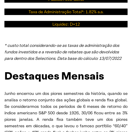
Taxa de Administração Total*: 1.82% a.a.
Liquidez: D+12
* custo total considerando-se as taxas de administração dos
fundos investidos e a reversão de rebates que são devolvidos
para dentro dos Selections. Data base do cálculo: 13/07/2022
Destaques Mensais
Junho encerrou um dos piores semestres da história, quando se
analisa o retorno conjunto das ações globais e renda fixa global.
Se considerarmos todos os períodos de 6 meses de retorno do
índice americano S&P 500 desde 1926, 30/06 ficou entre as 3%
piores janelas. A renda fixa também teve um dos piores
semestres em décadas, o que levou o famoso portfólio “60/40”