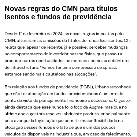
Novas regras do CMN para títulos
isentos e fundos de previdência
Desde 1º de fevereiro de 2024, as novas regras impostas pelo
CMN, alteraram as emissões de títulos de renda fixa isentos, Chi
relata que, apesar de recente, já é possível perceber mudanças
no comportamento do investidor pessoa física, que passou a
procurar outras oportunidades no mercado, como as debêntures
de infraestrutura. “Vamos ter uma compressão de spread,
estamos sendo mais cauteloso nas alocações”.
Em relação aos fundos de previdência (PGBL), Urbano reconhece
que não ter alocação em fundos previdenciários é um erro do
ponto de vista de planejamento financeiro e sucessório. O gestor
ainda destaca que esse nunca foi o foco da Augme, mas que no
último ano a gestora resolveu abrir este produto, principalmente
pelo avanço da legislação que permitiu maior flexibilidade na
alocação desses fundos e o fato de que é um dos poucos
veículos da disponíveis na indústria que, em caso de falecimento,