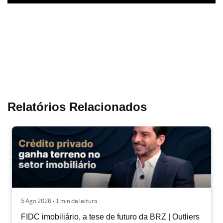
Relatórios Relacionados
5 Ago 2026 • 1 min de leitura
FIDC imobiliário, a tese de futuro da BRZ | Outliers