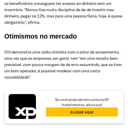
os beneficiários conseguem ter acesso ao dinheiro sem um
inventário. “Nunca tive muita disciplina de de de investir meu
dinheiro, pegar os 12%, mas para uma pessoa física, hoje, é quase
obrigatório.”, afirma.
Otimismos no mercado
Chi demonstra uma visão otimista com o setor de saneamento,
uma vez que as empresas, em geral, tem “em uma receita bem
previsível ,com pouca margem de de erro assumindo, que se tiver
um bom operador, é possível modelar com uma certa
razoabilidade”.
Se você ainda não tem conta na XP
Investimentos, abra a sua!
CLIQUE AQUI