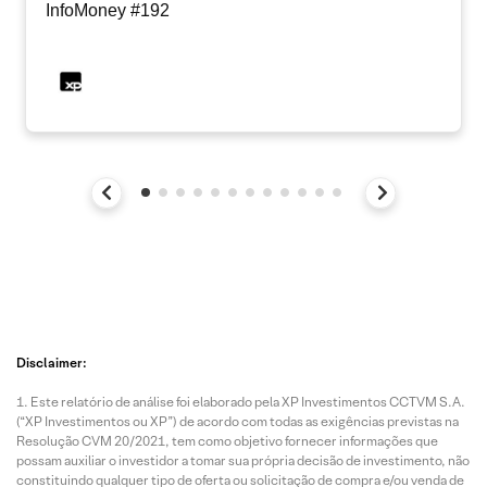
InfoMoney #192
Disclaimer:
Este relatório de análise foi elaborado pela XP Investimentos CCTVM S.A.
(“XP Investimentos ou XP”) de acordo com todas as exigências previstas na
Resolução CVM 20/2021, tem como objetivo fornecer informações que
possam auxiliar o investidor a tomar sua própria decisão de investimento, não
constituindo qualquer tipo de oferta ou solicitação de compra e/ou venda de