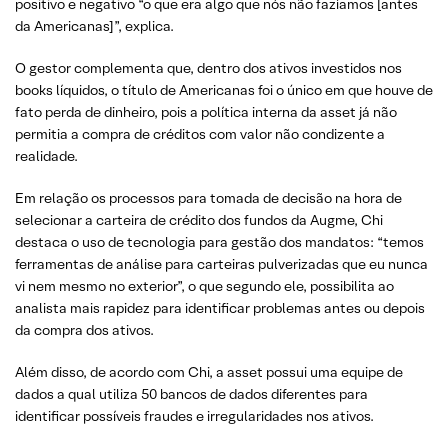
positivo e negativo “o que era algo que nós não fazíamos [antes
da Americanas]”, explica.
O gestor complementa que, dentro dos ativos investidos nos
books líquidos, o título de Americanas foi o único em que houve de
fato perda de dinheiro, pois a política interna da asset já não
permitia a compra de créditos com valor não condizente a
realidade.
Em relação os processos para tomada de decisão na hora de
selecionar a carteira de crédito dos fundos da Augme, Chi
destaca o uso de tecnologia para gestão dos mandatos: “temos
ferramentas de análise para carteiras pulverizadas que eu nunca
vi nem mesmo no exterior”, o que segundo ele, possibilita ao
analista mais rapidez para identificar problemas antes ou depois
da compra dos ativos.
Além disso, de acordo com Chi, a asset possui uma equipe de
dados a qual utiliza 50 bancos de dados diferentes para
identificar possíveis fraudes e irregularidades nos ativos.