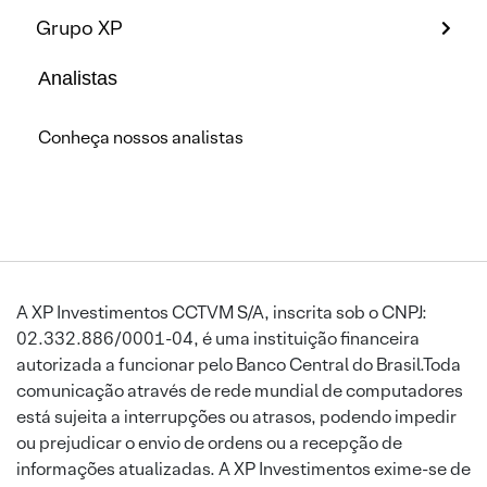
Grupo XP
Analistas
Conheça nossos analistas
A XP Investimentos CCTVM S/A, inscrita sob o CNPJ:
02.332.886/0001-04, é uma instituição financeira
autorizada a funcionar pelo Banco Central do Brasil.Toda
comunicação através de rede mundial de computadores
está sujeita a interrupções ou atrasos, podendo impedir
ou prejudicar o envio de ordens ou a recepção de
informações atualizadas. A XP Investimentos exime-se de