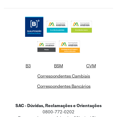
B3
BSM
CVM
Correspondentes Cambiais
Correspondentes Bancários
SAC - Dúvidas, Reclamações e Orientações
0800-772-0202