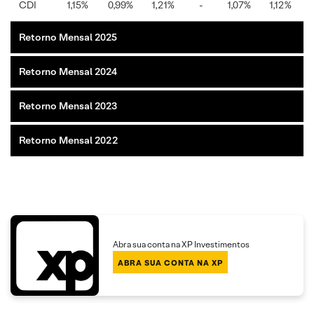
CDI
1,15%
0,99%
1,21%
-
1,07%
1,12%
Retorno Mensal 2025
Retorno Mensal 2024
Retorno Mensal 2023
Retorno Mensal 2022
Abra sua conta na XP Investimentos
ABRA SUA CONTA NA XP