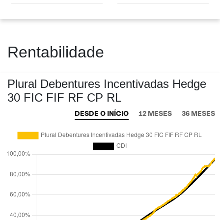
Rentabilidade
Plural Debentures Incentivadas Hedge
30 FIC FIF RF CP RL
DESDE O INÍCIO
12 MESES
36 MESES