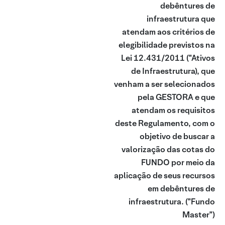
debêntures de
infraestrutura que
atendam aos critérios de
elegibilidade previstos na
Lei 12.431/2011 ("Ativos
de Infraestrutura), que
venham a ser selecionados
pela GESTORA e que
atendam os requisitos
deste Regulamento, com o
objetivo de buscar a
valorização das cotas do
FUNDO por meio da
aplicação de seus recursos
em debêntures de
infraestrutura.
("Fundo
Master")