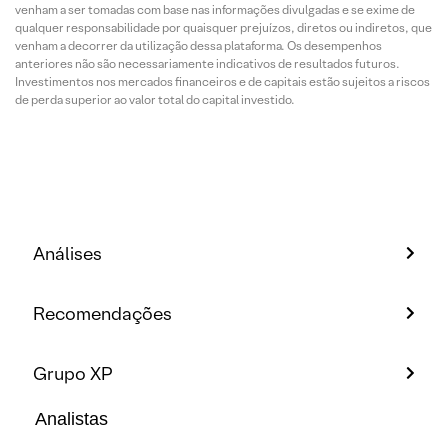
venham a ser tomadas com base nas informações divulgadas e se exime de
qualquer responsabilidade por quaisquer prejuízos, diretos ou indiretos, que
venham a decorrer da utilização dessa plataforma. Os desempenhos
anteriores não são necessariamente indicativos de resultados futuros.
Investimentos nos mercados financeiros e de capitais estão sujeitos a riscos
de perda superior ao valor total do capital investido.
Análises
Recomendações
Grupo XP
Analistas