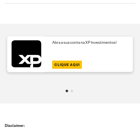
Abra a sua conta na XP Investimentos!
CLIQUE AQUI
Disclaimer: