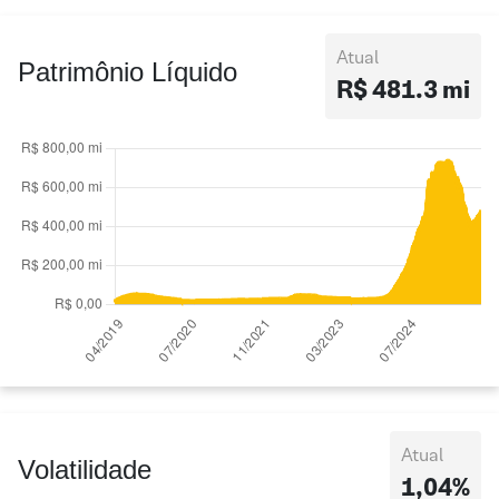
Atual
Patrimônio Líquido
R$ 481.3 mi
Atual
Volatilidade
1,04%