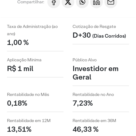
Compartilhar:
Taxa de Administração (ao
Cotização de Resgate
D+30
ano)
(Dias Corridos)
1,00 %
Aplicação Mínima
Público Alvo
R$ 1 mil
Investidor em
Geral
Rentabilidade no Mês
Rentabilidade no Ano
0,18%
7,23%
Rentabilidade em 12M
Rentabilidade em 36M
13,51%
46,33 %