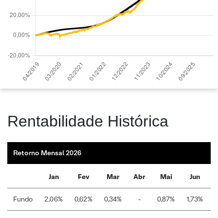
Rentabilidade Histórica
Retorno Mensal 2026
Jan
Fev
Mar
Abr
Mai
Jun
Fundo
2,06%
0,62%
0,34%
-
0,87%
1,73%