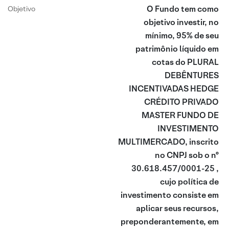
O Fundo tem como
Objetivo
objetivo investir, no
mínimo, 95% de seu
patrimônio líquido em
cotas do PLURAL
DEBÊNTURES
INCENTIVADAS HEDGE
CRÉDITO PRIVADO
MASTER FUNDO DE
INVESTIMENTO
MULTIMERCADO, inscrito
no CNPJ sob o nº
30.618.457/0001-25 ,
cujo política de
investimento consiste em
aplicar seus recursos,
preponderantemente, em