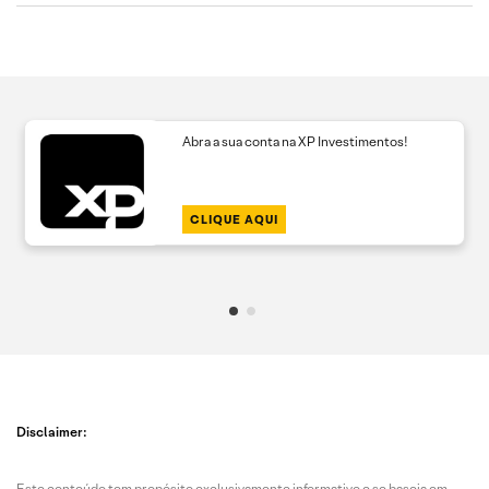
Abra a sua conta na XP Investimentos!
CLIQUE AQUI
Disclaimer:
Este conteúdo tem propósito exclusivamente informativo e se baseia em