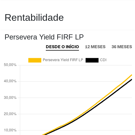
Rentabilidade
Persevera Yield FIRF LP
DESDE O INÍCIO
12 MESES
36 MESES