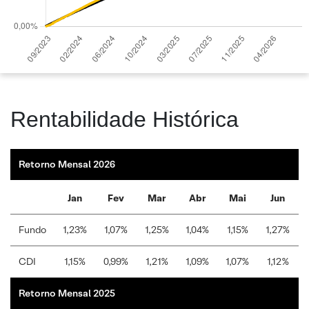
Rentabilidade Histórica
Retorno Mensal 2026
Jan
Fev
Mar
Abr
Mai
Jun
Fundo
1,23%
1,07%
1,25%
1,04%
1,15%
1,27%
CDI
1,15%
0,99%
1,21%
1,09%
1,07%
1,12%
Retorno Mensal 2025