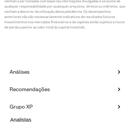
venham a ser tomadas com base nas informações divulgadas e se exime de
qualquer responsabilidade por quaisquer prejuízos, diretos ou indiretos, que
venham a decorrer da utilização dessa plataforma. Os desempenhos
anteriores não são necessariamente indicativos de resultados futuros.
Investimentos nos mercados financeiros e de capitais estão sujeitos a riscos
de perda superior ao valor total do capital investido.
Análises
Recomendações
Grupo XP
Analistas