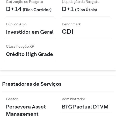
Cotização de Resgate
Liquidação de Resgate
D+14
D+1
(Dias Corridos)
(Dias Úteis)
Público Alvo
Benchmark
CDI
Investidor em Geral
Classificação XP
Crédito High Grade
Prestadores de Serviços
Gestor
Administrador
Persevera Asset
BTG Pactual DTVM
Management