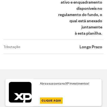
ativo e enquadramento
disponíveis no
regulamento do fundo, o
qual está anexado
juntamente
à esta planilha.
Longo Prazo
Tributação
Abra a sua conta na XP Investimentos!
CLIQUE AQUI