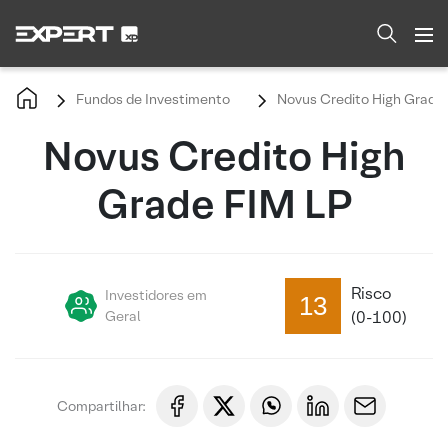
Fundos de Investimento
Novus Credito High Grade
Novus Credito High
Grade FIM LP
Risco
Investidores em
13
Geral
(0-100)
Compartilhar: