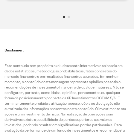
Disclaimer:
Este conteúdo tem propósito exclusivamente informativo e se baseia em
dados estatísticos, metodologias probabilísticas, fatos concretos do
mercado financeiro e em resultados financeiros apurados. Em nenhum
momento, o conteúdo desta mensagem representa opiniões pessoais ou
recomendações de investimento financeiro de qualquer natureza. Não se
configuram, portanto, como ideias, opiniões, pensamentos ou qualquer
forma de posicionamento por parte da XP Investimentos CCTVM S/A. É
terminantemente proibida a utilização, acesso, cópia ou divulgação não
autorizada das informações presentes neste conteúdo. O investimento em
ações é um investimento de risco. Na realização de operações com
derivativos existe a possibilidade de perdas superiores aos valores
investidos, podendo resultar em significativas perdas patrimoniais. Para
avaliação da performance de um fundo de investimentos é recomendável a