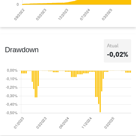
Atual
Drawdown
-0,02%