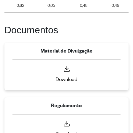
0,62
0,05
0,48
-0,49
Documentos
Material de Divulgação
Download
Regulamento