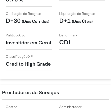
Cotização de Resgate
Liquidação de Resgate
D+30
D+1
(Dias Corridos)
(Dias Úteis)
Público Alvo
Benchmark
CDI
Investidor em Geral
Classificação XP
Crédito High Grade
Prestadores de Serviços
Gestor
Administrador