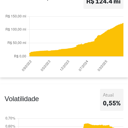
R$ 124.4 mi
Atual
Volatilidade
0,55%