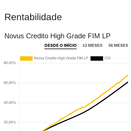
Rentabilidade
Novus Credito High Grade FIM LP
DESDE O INÍCIO
12 MESES
36 MESES