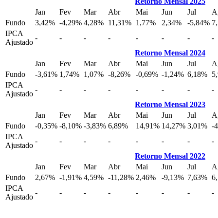
Retorno Mensal 2025
Jan
Fev
Mar
Abr
Mai
Jun
Jul
A
Fundo
3,42%
-4,29%
4,28%
11,31%
1,77%
2,34%
-5,84%
7
IPCA
-
-
-
-
-
-
-
-
Ajustado
Retorno Mensal 2024
Jan
Fev
Mar
Abr
Mai
Jun
Jul
A
Fundo
-3,61%
1,74%
1,07%
-8,26%
-0,69%
-1,24%
6,18%
5
IPCA
-
-
-
-
-
-
-
-
Ajustado
Retorno Mensal 2023
Jan
Fev
Mar
Abr
Mai
Jun
Jul
A
Fundo
-0,35%
-8,10%
-3,83%
6,89%
14,91%
14,27%
3,01%
-
IPCA
-
-
-
-
-
-
-
-
Ajustado
Retorno Mensal 2022
Jan
Fev
Mar
Abr
Mai
Jun
Jul
A
Fundo
2,67%
-1,91%
4,59%
-11,28%
2,46%
-9,13%
7,63%
6
IPCA
-
-
-
-
-
-
-
-
Ajustado