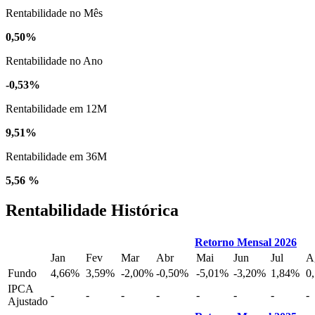
Rentabilidade no Mês
0,50%
Rentabilidade no Ano
-0,53%
Rentabilidade em 12M
9,51%
Rentabilidade em 36M
5,56 %
Rentabilidade Histórica
Retorno Mensal 2026
Jan
Fev
Mar
Abr
Mai
Jun
Jul
A
Fundo
4,66%
3,59%
-2,00%
-0,50%
-5,01%
-3,20%
1,84%
0
IPCA
-
-
-
-
-
-
-
-
Ajustado