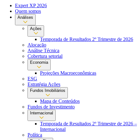
Expert XP 2026
Quem somos
Análises
Ações
Temporada de Resultados 2º Trimestre de 2026
Alocação
Análise Técnica
Cobertura setorial
Economia
Projeções Macroeconômicas
ESG
Estratégia Ações
Fundos Imobiliários
Mapa de Conteúdos
Fundos de Investimento
Internacional
Temporada de Resultados 2º Trimestre de 2026 –
Internacional
Política