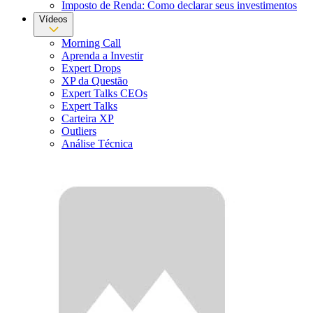
Imposto de Renda: Como declarar seus investimentos
Vídeos
Morning Call
Aprenda a Investir
Expert Drops
XP da Questão
Expert Talks CEOs
Expert Talks
Carteira XP
Outliers
Análise Técnica