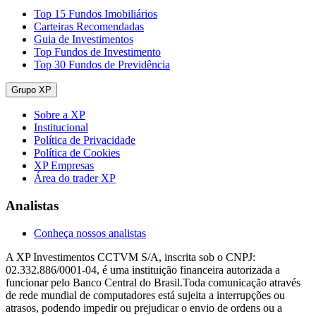
Top 15 Fundos Imobiliários
Carteiras Recomendadas
Guia de Investimentos
Top Fundos de Investimento
Top 30 Fundos de Previdência
Grupo XP
Sobre a XP
Institucional
Política de Privacidade
Política de Cookies
XP Empresas
Área do trader XP
Analistas
Conheça nossos analistas
A XP Investimentos CCTVM S/A, inscrita sob o CNPJ:
02.332.886/0001-04, é uma instituição financeira autorizada a
funcionar pelo Banco Central do Brasil.Toda comunicação através
de rede mundial de computadores está sujeita a interrupções ou
atrasos, podendo impedir ou prejudicar o envio de ordens ou a