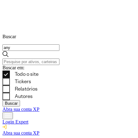
Buscar
Buscar em:
Buscar
Abra sua conta XP
Login Expert
Abra sua conta XP