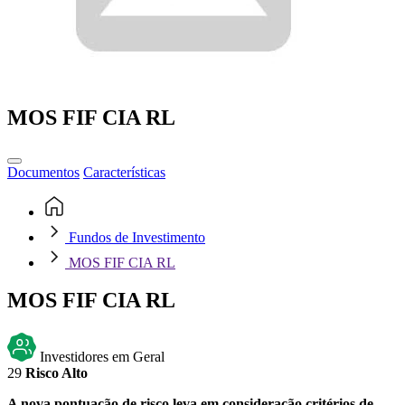
MOS FIF CIA RL
Documentos
Características
Fundos de Investimento
MOS FIF CIA RL
MOS FIF CIA RL
Investidores em Geral
29
Risco Alto
A nova pontuação de risco leva em consideração critérios de