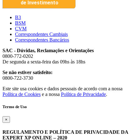
B3
BSM
CVM
Correspondentes Cambiais
Correspondentes Bancários
SAC - Dúvidas, Reclamações e Orientações
0800-772-0202
De segunda a sexta-feira das 09hs às 18hs
Se não estiver satisfeito:
0800-722-3730
Este site usa cookies e dados pessoais de acordo com a nossa
Política de Cookies
e a nossa
Política de Privacidade
.
Termo de Uso
×
REGULAMENTO E POLÍTICA DE PRIVACIDADE DA
EXPERT XP ONLINE – 2020