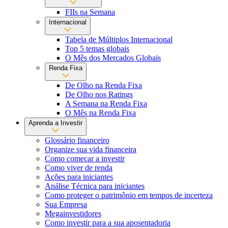
FIIs na Semana
Internacional
Tabela de Múltiplos Internacional
Top 5 temas globais
O Mês dos Mercados Globais
Renda Fixa
De Olho na Renda Fixa
De Olho nos Ratings
A Semana na Renda Fixa
O Mês na Renda Fixa
Aprenda a Investir
Glossário financeiro
Organize sua vida financeira
Como começar a investir
Como viver de renda
Ações para iniciantes
Análise Técnica para iniciantes
Como proteger o patrimônio em tempos de incerteza
Sua Empresa
Megainvestidores
Como investir para a sua aposentadoria