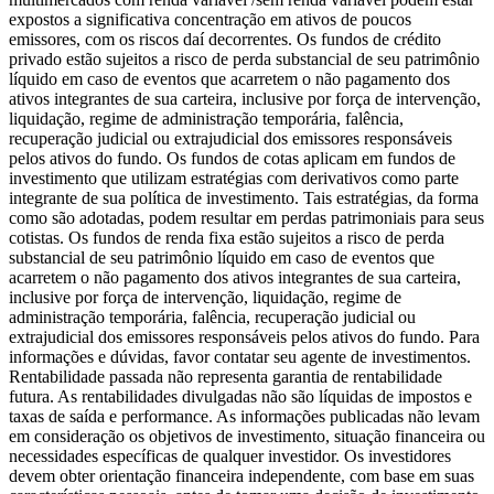
expostos a significativa concentração em ativos de poucos
emissores, com os riscos daí decorrentes. Os fundos de crédito
privado estão sujeitos a risco de perda substancial de seu patrimônio
líquido em caso de eventos que acarretem o não pagamento dos
ativos integrantes de sua carteira, inclusive por força de intervenção,
liquidação, regime de administração temporária, falência,
recuperação judicial ou extrajudicial dos emissores responsáveis
pelos ativos do fundo. Os fundos de cotas aplicam em fundos de
investimento que utilizam estratégias com derivativos como parte
integrante de sua política de investimento. Tais estratégias, da forma
como são adotadas, podem resultar em perdas patrimoniais para seus
cotistas. Os fundos de renda fixa estão sujeitos a risco de perda
substancial de seu patrimônio líquido em caso de eventos que
acarretem o não pagamento dos ativos integrantes de sua carteira,
inclusive por força de intervenção, liquidação, regime de
administração temporária, falência, recuperação judicial ou
extrajudicial dos emissores responsáveis pelos ativos do fundo. Para
informações e dúvidas, favor contatar seu agente de investimentos.
Rentabilidade passada não representa garantia de rentabilidade
futura. As rentabilidades divulgadas não são líquidas de impostos e
taxas de saída e performance. As informações publicadas não levam
em consideração os objetivos de investimento, situação financeira ou
necessidades específicas de qualquer investidor. Os investidores
devem obter orientação financeira independente, com base em suas