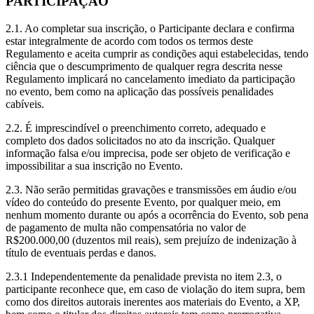
PARTICIPAÇÃO
2.1. Ao completar sua inscrição, o Participante declara e confirma
estar integralmente de acordo com todos os termos deste
Regulamento e aceita cumprir as condições aqui estabelecidas, tendo
ciência que o descumprimento de qualquer regra descrita nesse
Regulamento implicará no cancelamento imediato da participação
no evento, bem como na aplicação das possíveis penalidades
cabíveis.
2.2. É imprescindível o preenchimento correto, adequado e
completo dos dados solicitados no ato da inscrição. Qualquer
informação falsa e/ou imprecisa, pode ser objeto de verificação e
impossibilitar a sua inscrição no Evento.
2.3. Não serão permitidas gravações e transmissões em áudio e/ou
vídeo do conteúdo do presente Evento, por qualquer meio, em
nenhum momento durante ou após a ocorrência do Evento, sob pena
de pagamento de multa não compensatória no valor de
R$200.000,00 (duzentos mil reais), sem prejuízo de indenização à
título de eventuais perdas e danos.
2.3.1 Independentemente da penalidade prevista no item 2.3, o
participante reconhece que, em caso de violação do item supra, bem
como dos direitos autorais inerentes aos materiais do Evento, a XP,