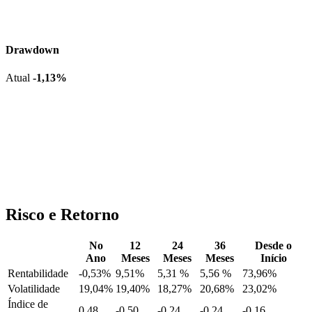
Drawdown
Atual
-1,13%
Risco e Retorno
No
12
24
36
Desde o
Ano
Meses
Meses
Meses
Início
Rentabilidade
-0,53%
9,51%
5,31 %
5,56 %
73,96%
Volatilidade
19,04%
19,40%
18,27%
20,68%
23,02%
Índice de
0,48
-0,50
-0,24
-0,24
-0,16