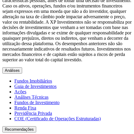
características pessoais, antes de tomar uma decisão de investimento.
Caso os ativos, operações, fundos e/ou instrumentos financeiros
sejam expressos em uma moeda que não a do investidor, qualquer
alteração na taxa de câmbio pode impactar adversamente o preço,
valor ou rentabilidade. A XP Investimentos não se responsabiliza por
decisões de investimentos que venham a ser tomadas com base nas
informações divulgadas e se exime de qualquer responsabilidade por
quaisquer prejuízos, diretos ou indiretos, que venham a decorrer da
utilização dessa plataforma. Os desempenhos anteriores não são
necessariamente indicativos de resultados futuros. Investimentos nos
mercados financeiros e de capitais estão sujeitos a riscos de perda
superior ao valor total do capital investido.
Análises
Fundos Imobiliários
Guia de Investimentos
Ações
Análises Técnicas
Fundos de Investimento
Renda Fixa
Previdência Privada
COE (Certificado de Operações Estruturadas)
Recomendações