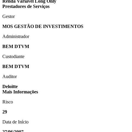
Renda Variável Long Only
Prestadores de Serviços
Gestor
MOS GESTÃO DE INVESTIMENTOS
Administrador
BEM DTVM
Custodiante
BEM DTVM
Auditor
Deloitte
Mais Informações
Risco
29
Data de Início
27/06/2007