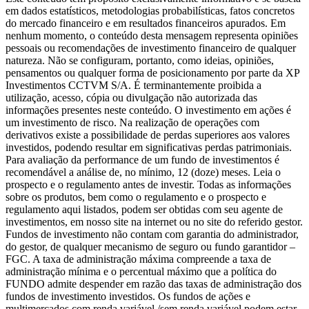
em dados estatísticos, metodologias probabilísticas, fatos concretos
do mercado financeiro e em resultados financeiros apurados. Em
nenhum momento, o conteúdo desta mensagem representa opiniões
pessoais ou recomendações de investimento financeiro de qualquer
natureza. Não se configuram, portanto, como ideias, opiniões,
pensamentos ou qualquer forma de posicionamento por parte da XP
Investimentos CCTVM S/A. É terminantemente proibida a
utilização, acesso, cópia ou divulgação não autorizada das
informações presentes neste conteúdo. O investimento em ações é
um investimento de risco. Na realização de operações com
derivativos existe a possibilidade de perdas superiores aos valores
investidos, podendo resultar em significativas perdas patrimoniais.
Para avaliação da performance de um fundo de investimentos é
recomendável a análise de, no mínimo, 12 (doze) meses. Leia o
prospecto e o regulamento antes de investir. Todas as informações
sobre os produtos, bem como o regulamento e o prospecto e
regulamento aqui listados, podem ser obtidas com seu agente de
investimentos, em nosso site na internet ou no site do referido gestor.
Fundos de investimento não contam com garantia do administrador,
do gestor, de qualquer mecanismo de seguro ou fundo garantidor –
FGC. A taxa de administração máxima compreende a taxa de
administração mínima e o percentual máximo que a política do
FUNDO admite despender em razão das taxas de administração dos
fundos de investimento investidos. Os fundos de ações e
multimercados com renda variável /sem renda variável podem estar