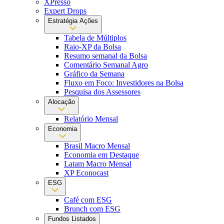
XPresso
Expert Drops
Estratégia Ações
Tabela de Múltiplos
Raio-XP da Bolsa
Resumo semanal da Bolsa
Comentário Semanal Agro
Gráfico da Semana
Fluxo em Foco: Investidores na Bolsa
Pesquisa dos Assessores
Alocação
Relatório Mensal
Economia
Brasil Macro Mensal
Economia em Destaque
Latam Macro Mensal
XP Econocast
ESG
Café com ESG
Brunch com ESG
Fundos Listados