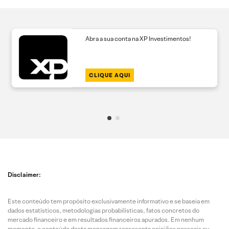
Abra a sua conta na XP Investimentos!
CLIQUE AQUI
Disclaimer:
Este conteúdo tem propósito exclusivamente informativo e se baseia em
dados estatísticos, metodologias probabilísticas, fatos concretos do
mercado financeiro e em resultados financeiros apurados. Em nenhum
momento, o conteúdo desta mensagem representa opiniões pessoais ou