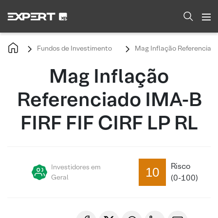
Fundos de Investimento
Mag Inflação Referenciado
Mag Inflação
Referenciado IMA-B
FIRF FIF CIRF LP RL
Risco
Investidores em
10
Geral
(0-100)