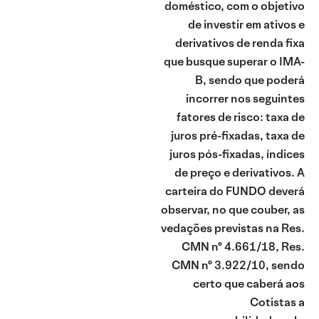
doméstico, com o objetivo
de investir em ativos e
derivativos de renda fixa
que busque superar o IMA-
B, sendo que poderá
incorrer nos seguintes
fatores de risco: taxa de
juros pré-fixadas, taxa de
juros pós-fixadas, índices
de preço e derivativos. A
carteira do FUNDO deverá
observar, no que couber, as
vedações previstas na Res.
CMN nº 4.661/18, Res.
CMN nº 3.922/10, sendo
certo que caberá aos
Cotistas a