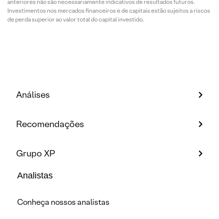
anteriores não são necessariamente indicativos de resultados futuros.
Investimentos nos mercados financeiros e de capitais estão sujeitos a riscos
de perda superior ao valor total do capital investido.
Análises
Recomendações
Grupo XP
Analistas
Conheça nossos analistas