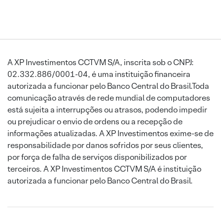
A XP Investimentos CCTVM S/A, inscrita sob o CNPJ:
02.332.886/0001-04, é uma instituição financeira
autorizada a funcionar pelo Banco Central do Brasil.Toda
comunicação através de rede mundial de computadores
está sujeita a interrupções ou atrasos, podendo impedir
ou prejudicar o envio de ordens ou a recepção de
informações atualizadas. A XP Investimentos exime-se de
responsabilidade por danos sofridos por seus clientes,
por força de falha de serviços disponibilizados por
terceiros. A XP Investimentos CCTVM S/A é instituição
autorizada a funcionar pelo Banco Central do Brasil.