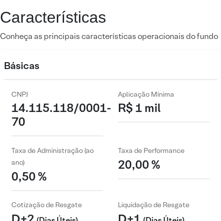
Características
Conheça as principais características operacionais do fundo
Básicas
CNPJ
Aplicação Mínima
14.115.118/0001-
R$ 1 mil
70
Taxa de Administração (ao
Taxa de Performance
20,00 %
ano)
0,50 %
Cotização de Resgate
Liquidação de Resgate
D+2
D+1
(Dias Úteis)
(Dias Úteis)