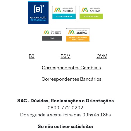
B3
BSM
CVM
Correspondentes Cambiais
Correspondentes Bancários
SAC - Dúvidas, Reclamações e Orientações
0800-772-0202
De segunda a sexta-feira das 09hs às 18hs
Se não estiver satisfeito: