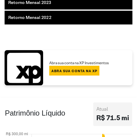
Retorno Mensal 2023
Retorno Mensal 2022
Abra sua conta na XP Investimentos
ABRA SUA CONTA NA XP
Atual
Patrimônio Líquido
R$ 71.5 mi