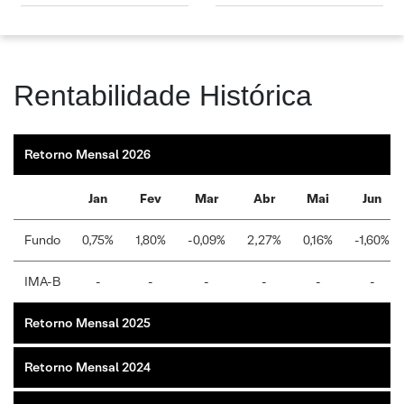
Rentabilidade Histórica
Retorno Mensal 2026
Jan
Fev
Mar
Abr
Mai
Jun
Fundo
0,75%
1,80%
-0,09%
2,27%
0,16%
-1,60%
IMA-B
-
-
-
-
-
-
Retorno Mensal 2025
Retorno Mensal 2024