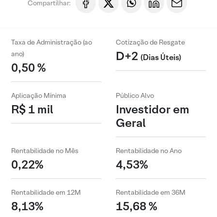
Compartilhar:
Taxa de Administração (ao
Cotização de Resgate
D+2
ano)
(Dias Úteis)
0,50 %
Aplicação Mínima
Público Alvo
R$ 1 mil
Investidor em
Geral
Rentabilidade no Mês
Rentabilidade no Ano
0,22%
4,53%
Rentabilidade em 12M
Rentabilidade em 36M
8,13%
15,68 %