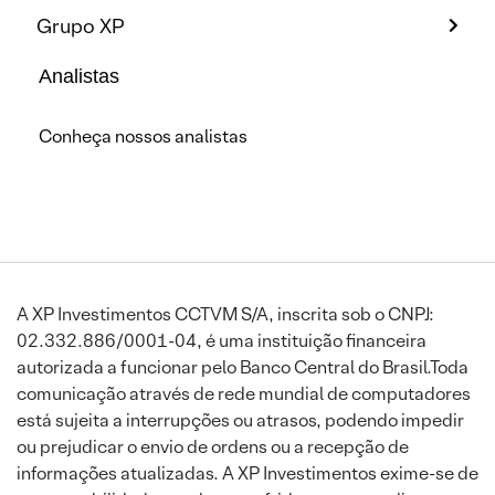
Grupo XP
Analistas
Conheça nossos analistas
A XP Investimentos CCTVM S/A, inscrita sob o CNPJ:
02.332.886/0001-04, é uma instituição financeira
autorizada a funcionar pelo Banco Central do Brasil.Toda
comunicação através de rede mundial de computadores
está sujeita a interrupções ou atrasos, podendo impedir
ou prejudicar o envio de ordens ou a recepção de
informações atualizadas. A XP Investimentos exime-se de