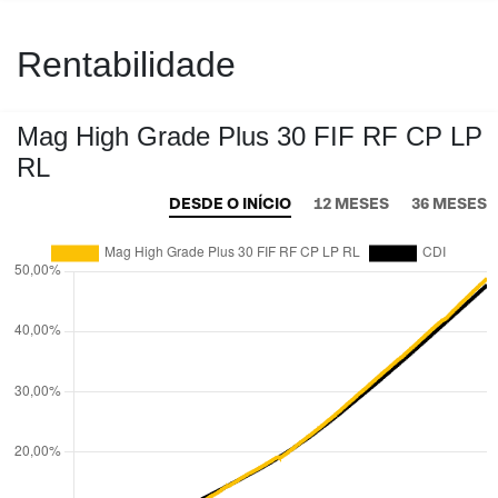
Rentabilidade
Mag High Grade Plus 30 FIF RF CP LP
RL
DESDE O INÍCIO
12 MESES
36 MESES