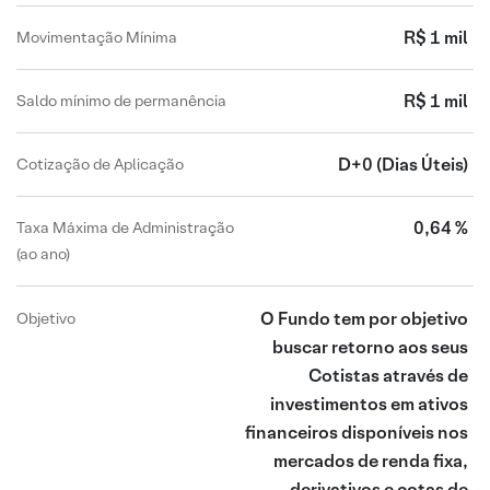
R$ 1 mil
Movimentação Mínima
R$ 1 mil
Saldo mínimo de permanência
D+0
(Dias Úteis)
Cotização de Aplicação
0,64 %
Taxa Máxima de Administração
(ao ano)
O Fundo tem por objetivo
Objetivo
buscar retorno aos seus
Cotistas através de
investimentos em ativos
financeiros disponíveis nos
mercados de renda fixa,
derivativos e cotas de