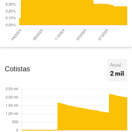
Atual
Cotistas
2 mil