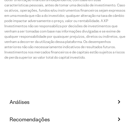
características pessoais, antes de tomar uma decisão de investimento. Caso
os ativos, operações, fundos e/ou instrumentos financeiros sejam expressos
em uma moeda que não a do investidor, qualquer alteração na taxa de câmbio
pode impactar adversamente o preço, valor ou rentabilidade. A XP
Investimentos não se responsabiliza por decisões de investimentos que
venham a ser tomadas com base nas informações divulgadas e se exime de
qualquer responsabilidade por quaisquer prejuízos, diretos ou indiretos, que
venham a decorrer da utilização dessa plataforma. Os desempenhos
anteriores não são necessariamente indicativos de resultados futuros.
Investimentos nos mercados financeiros e de capitais estão sujeitos a riscos
de perda superior ao valor total do capital investido.
Análises
Recomendações