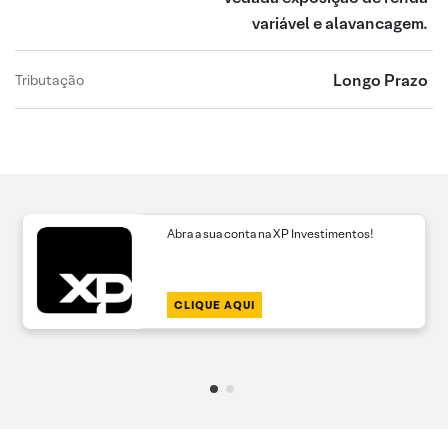
variável e alavancagem.
Longo Prazo
Tributação
Abra a sua conta na XP Investimentos!
CLIQUE AQUI