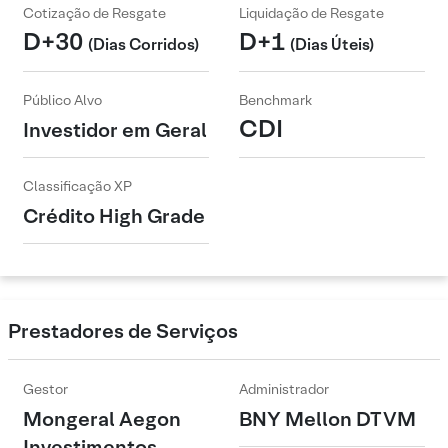
Cotização de Resgate
Liquidação de Resgate
D+30
D+1
(Dias Corridos)
(Dias Úteis)
Público Alvo
Benchmark
CDI
Investidor em Geral
Classificação XP
Crédito High Grade
Prestadores de Serviços
Gestor
Administrador
Mongeral Aegon
BNY Mellon DTVM
Investimentos