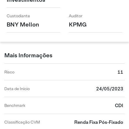
Custodiante
Auditor
BNY Mellon
KPMG
Mais Informações
11
Risco
24/05/2023
Data de Início
CDI
Benchmark
Renda Fixa Pós-Fixado
Classificação CVM