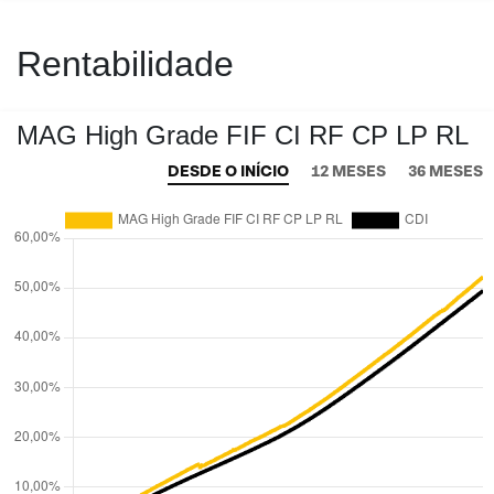
Rentabilidade
MAG High Grade FIF CI RF CP LP RL
DESDE O INÍCIO
12 MESES
36 MESES