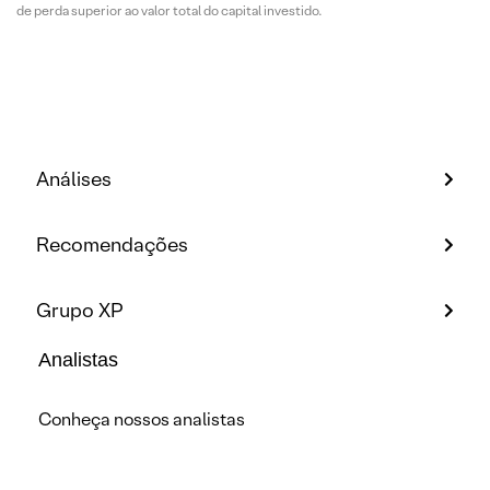
de perda superior ao valor total do capital investido.
Análises
Recomendações
Grupo XP
Analistas
Conheça nossos analistas