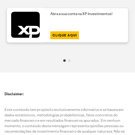
Abra a sua conta na XP Investimentos!
CLIQUE AQUI
Disclaimer:
Este conteúdo tem propósito exclusivamente informativo e se baseia em
dados estatísticos, metodologias probabilísticas, fatos concretos do
mercado financeiro e em resultados financeiros apurados. Em nenhum
momento, o conteúdo desta mensagem representa opiniões pessoais ou
recomendações de investimento financeiro de qualquer natureza. Não se