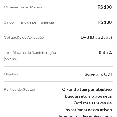
R$ 100
Movimentação Mínima
R$ 100
Saldo mínimo de permanência
D+0
(Dias Úteis)
Cotização de Aplicação
0,45 %
Taxa Máxima de Administração
(ao ano)
Superar o CDI
Objetivo
O Fundo tem por objetivo
Política de Gestão
buscar retorno aos seus
Cotistas através de
investimentos em ativos
financeiros disponíveis nos