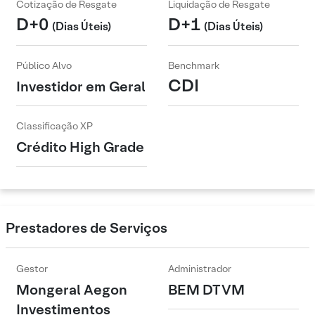
Cotização de Resgate
Liquidação de Resgate
D+0
D+1
(Dias Úteis)
(Dias Úteis)
Público Alvo
Benchmark
CDI
Investidor em Geral
Classificação XP
Crédito High Grade
Prestadores de Serviços
Gestor
Administrador
Mongeral Aegon
BEM DTVM
Investimentos