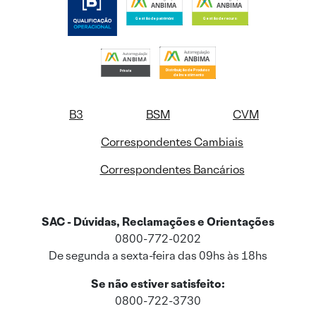
B3
BSM
CVM
Correspondentes Cambiais
Correspondentes Bancários
SAC - Dúvidas, Reclamações e Orientações
0800-772-0202
De segunda a sexta-feira das 09hs às 18hs
Se não estiver satisfeito:
0800-722-3730