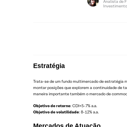
Analista de 
Investiment
Estratégia
Trata-se de um fundo multimercado de estratégia ma
montar posições que explorem a continuidade de tai
maneira importante também o mercado de commodi
Objetivo de retorno
: CDI+5-7% a.a.
Objetivo de volatilidade
: 8-12% a.a.
Mercados de Atuação