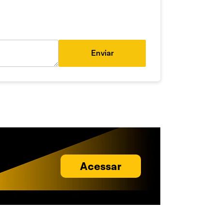
Enviar
Acessar