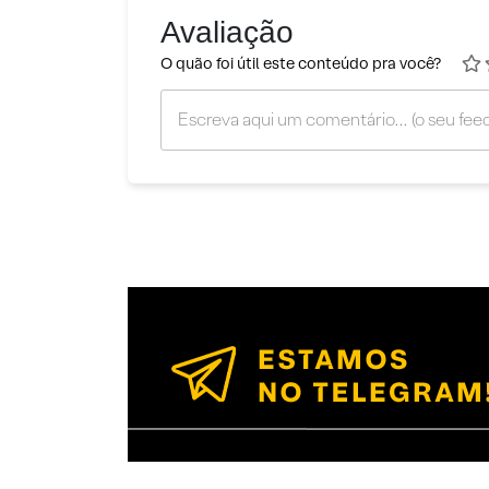
Avaliação
O quão foi útil este conteúdo pra você?