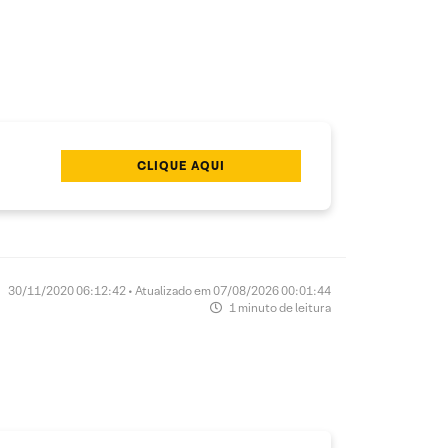
CLIQUE AQUI
30/11/2020 06:12:42 • Atualizado em 07/08/2026 00:01:44
1 minuto de leitura