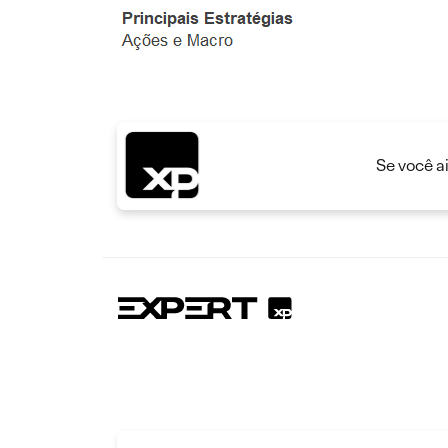
Se você a