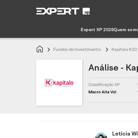
Expert XP 2026
Quem som
Fundos de Investimento
Kapitalo K10
Análise - Ka
Classificação XP
Macro Alta Vol
Letícia W