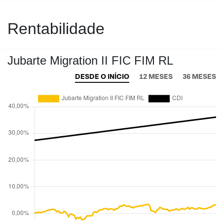
Rentabilidade
Jubarte Migration II FIC FIM RL
DESDE O INÍCIO
12 MESES
36 MESES