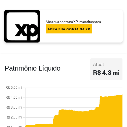
Abra sua conta na XP Investimentos
ABRA SUA CONTA NA XP
Atual
Patrimônio Líquido
R$ 4.3 mi