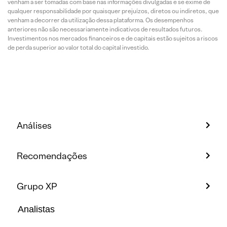
venham a ser tomadas com base nas informações divulgadas e se exime de
qualquer responsabilidade por quaisquer prejuízos, diretos ou indiretos, que
venham a decorrer da utilização dessa plataforma. Os desempenhos
anteriores não são necessariamente indicativos de resultados futuros.
Investimentos nos mercados financeiros e de capitais estão sujeitos a riscos
de perda superior ao valor total do capital investido.
Análises
Recomendações
Grupo XP
Analistas