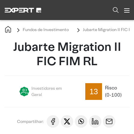
Fundos de Investimento
Jubarte Migration II FIC F
Jubarte Migration II
FIC FIM RL
Risco
Investidores em
13
Geral
(0-100)
Compartilhar: