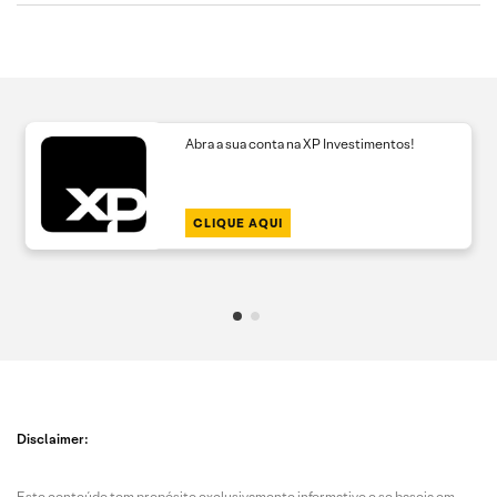
Abra a sua conta na XP Investimentos!
CLIQUE AQUI
Disclaimer:
Este conteúdo tem propósito exclusivamente informativo e se baseia em