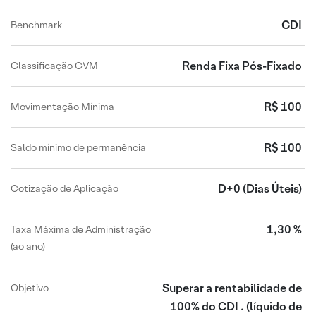
CDI
Benchmark
Renda Fixa Pós-Fixado
Classificação CVM
R$ 100
Movimentação Mínima
R$ 100
Saldo mínimo de permanência
D+0
(Dias Úteis)
Cotização de Aplicação
1,30 %
Taxa Máxima de Administração
(ao ano)
Superar a rentabilidade de
Objetivo
100% do CDI .
(líquido de