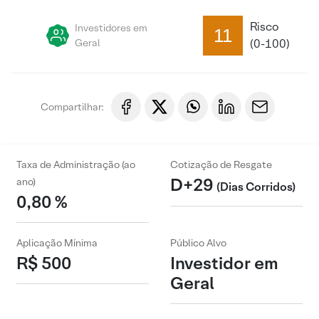
Risco
Investidores em
11
Geral
(0-100)
Compartilhar:
Taxa de Administração (ao
Cotização de Resgate
D+29
ano)
(Dias Corridos)
0,80 %
Aplicação Mínima
Público Alvo
R$ 500
Investidor em
Geral