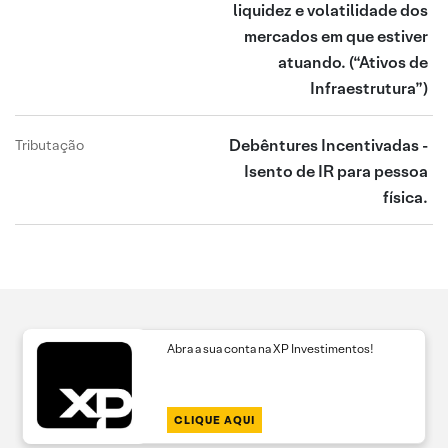
liquidez e volatilidade dos
mercados em que estiver
atuando.
(“Ativos de
Infraestrutura”)
Debêntures Incentivadas -
Tributação
Isento de IR para pessoa
física.
Abra a sua conta na XP Investimentos!
CLIQUE AQUI