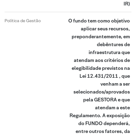
IR)
O fundo tem como objetivo
Política de Gestão
aplicar seus recursos,
preponderantemente, em
debêntures de
infraestrutura que
atendam aos critérios de
elegibilidade previstos na
Lei 12.431/2011 , que
venham a ser
selecionados/aprovados
pela GESTORA e que
atendam a este
Regulamento. A exposição
do FUNDO dependerá,
entre outros fatores, da