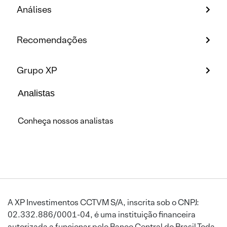
Análises
Recomendações
Grupo XP
Analistas
Conheça nossos analistas
A XP Investimentos CCTVM S/A, inscrita sob o CNPJ:
02.332.886/0001-04, é uma instituição financeira
autorizada a funcionar pelo Banco Central do Brasil.Toda