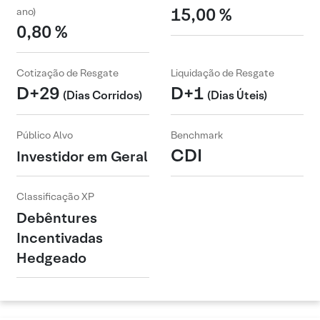
15,00 %
ano)
0,80 %
Cotização de Resgate
Liquidação de Resgate
D+29
D+1
(Dias Corridos)
(Dias Úteis)
Público Alvo
Benchmark
CDI
Investidor em Geral
Classificação XP
Debêntures
Incentivadas
Hedgeado