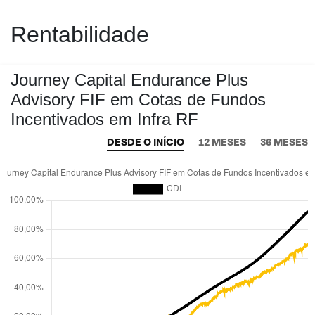
Rentabilidade
Journey Capital Endurance Plus
Advisory FIF em Cotas de Fundos
Incentivados em Infra RF
DESDE O INÍCIO
12 MESES
36 MESES