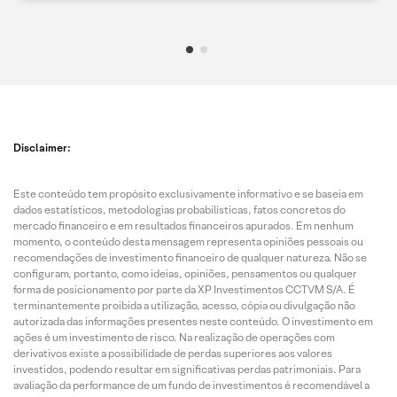
Disclaimer:
Este conteúdo tem propósito exclusivamente informativo e se baseia em
dados estatísticos, metodologias probabilísticas, fatos concretos do
mercado financeiro e em resultados financeiros apurados. Em nenhum
momento, o conteúdo desta mensagem representa opiniões pessoais ou
recomendações de investimento financeiro de qualquer natureza. Não se
configuram, portanto, como ideias, opiniões, pensamentos ou qualquer
forma de posicionamento por parte da XP Investimentos CCTVM S/A. É
terminantemente proibida a utilização, acesso, cópia ou divulgação não
autorizada das informações presentes neste conteúdo. O investimento em
ações é um investimento de risco. Na realização de operações com
derivativos existe a possibilidade de perdas superiores aos valores
investidos, podendo resultar em significativas perdas patrimoniais. Para
avaliação da performance de um fundo de investimentos é recomendável a