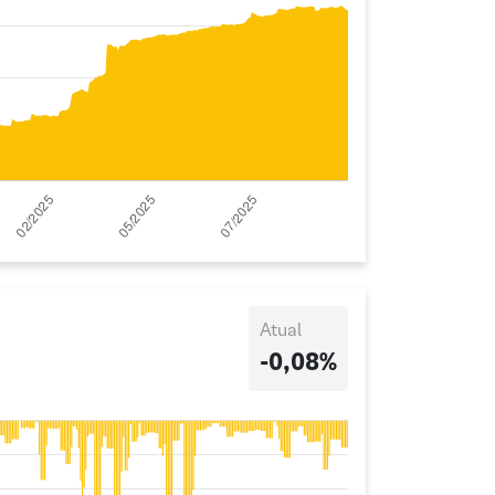
Atual
-0,08%