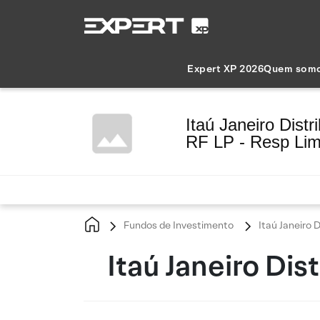
Expert XP 2026
Quem som
Itaú Janeiro Dist
RF LP - Resp Lim
Fundos de Investimento
Itaú Janeiro D
Itaú Janeiro Dis