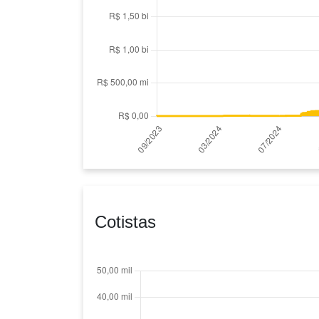
Cotistas