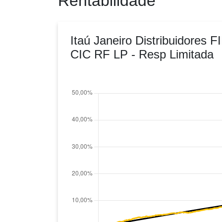
Rentabilidade
Itaú Janeiro Distribuidores F
CIC RF LP - Resp Limitada