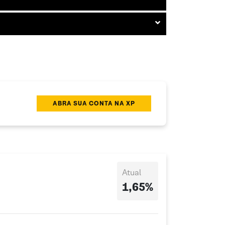
ABRA SUA CONTA NA XP
Atual
1,65%