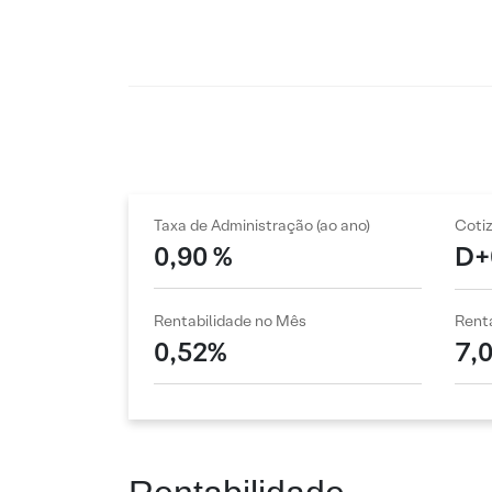
Taxa de Administração (ao ano)
Coti
0,90 %
D+
Rentabilidade no Mês
Renta
0,52%
7,