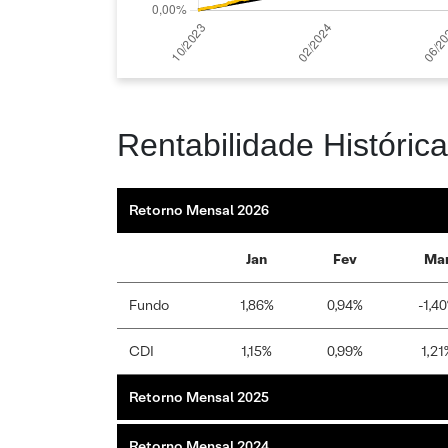
Rentabilidade Histórica
Retorno Mensal 2026
Jan
Fev
Ma
Fundo
1,86%
0,94%
-1,4
CDI
1,15%
0,99%
1,21
Retorno Mensal 2025
Retorno Mensal 2024