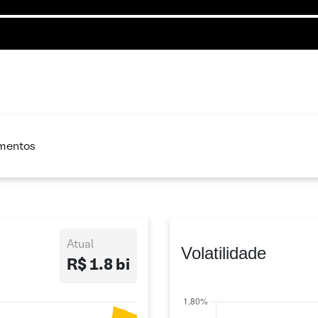
imentos
Atual
Volatilidade
R$ 1.8 bi