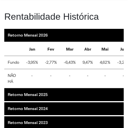
Rentabilidade Histórica
Retorno Mensal 2026
Jan
Fev
Mar
Abr
Mai
Jun
Fundo
-3,95%
-2,77%
-6,43%
9,47%
4,62%
-3,20
NÃO
-
-
-
-
-
-
HÁ
Retorno Mensal 2025
Retorno Mensal 2024
Retorno Mensal 2023