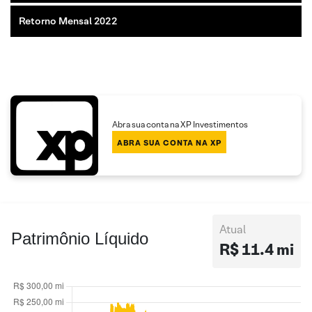
Retorno Mensal 2022
Abra sua conta na XP Investimentos
ABRA SUA CONTA NA XP
Atual
Patrimônio Líquido
R$ 11.4 mi