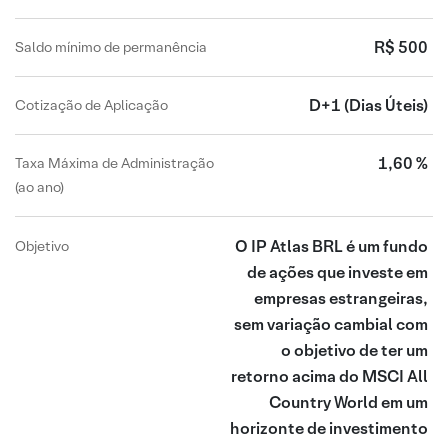
R$ 500
Saldo mínimo de permanência
D+1
(Dias Úteis)
Cotização de Aplicação
1,60 %
Taxa Máxima de Administração
(ao ano)
O IP Atlas BRL é um fundo
Objetivo
de ações que investe em
empresas estrangeiras,
sem variação cambial com
o objetivo de ter um
retorno acima do MSCI All
Country World em um
horizonte de investimento