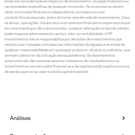
levam em consideração os objetivos de investimento, situação financeira ou
necessidades específicas de qualquer investidor. Os investidores devem
obter orientação financeira independente, com base em suas
características pessoais, antes de tomar uma decisão de investimento. Caso
os ativos, operações, fundos e/ou instrumentos financeiros sejam expressos
em uma moeda que não a do investidor, qualquer alteração na taxa de câmbio
pode impactar adversamente o preço, valor ou rentabilidade. A XP
Investimentos não se responsabiliza por decisões de investimentos que
venham a ser tomadas com base nas informações divulgadas e se exime de
qualquer responsabilidade por quaisquer prejuízos, diretos ou indiretos, que
venham a decorrer da utilização dessa plataforma. Os desempenhos
anteriores não são necessariamente indicativos de resultados futuros.
Investimentos nos mercados financeiros e de capitais estão sujeitos a riscos
de perda superior ao valor total do capital investido.
Análises