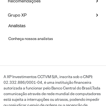
Recomendações
Grupo XP
Analistas
Conheça nossos analistas
A XP Investimentos CCTVM S/A, inscrita sob o CNPJ:
02.332.886/0001-04, é uma instituição financeira
autorizada a funcionar pelo Banco Central do Brasil.Toda
comunicação através de rede mundial de computadores
está sujeita a interrupções ou atrasos, podendo impedir
ou prejudicar o envio de ordens ou a recepção de