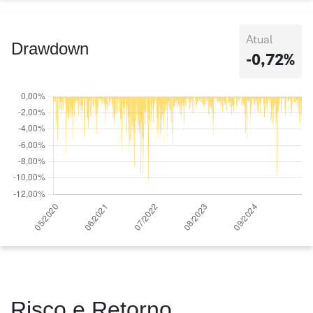
Atual
Drawdown
-0,72%
Risco e Retorno