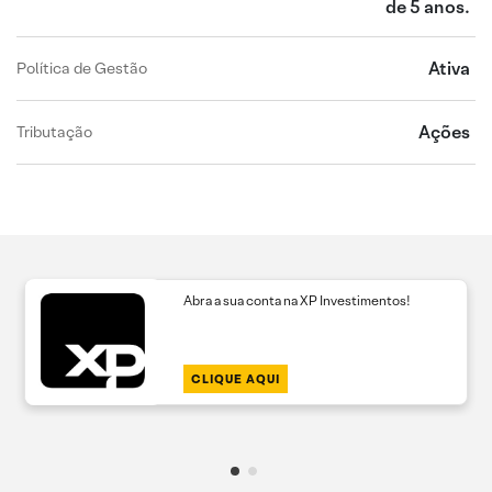
de 5 anos.
Ativa
Política de Gestão
Ações
Tributação
Abra a sua conta na XP Investimentos!
CLIQUE AQUI