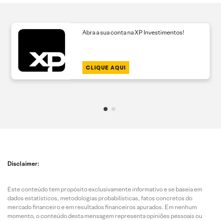
Abra a sua conta na XP Investimentos!
CLIQUE AQUI
Disclaimer:
Este conteúdo tem propósito exclusivamente informativo e se baseia em
dados estatísticos, metodologias probabilísticas, fatos concretos do
mercado financeiro e em resultados financeiros apurados. Em nenhum
momento, o conteúdo desta mensagem representa opiniões pessoais ou