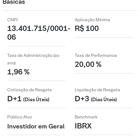
Básicas
CNPJ
Aplicação Mínima
13.401.715/0001-
R$ 100
06
Taxa de Administração (ao
Taxa de Performance
20,00 %
ano)
1,96 %
Cotização de Resgate
Liquidação de Resgate
D+1
D+3
(Dias Úteis)
(Dias Úteis)
Público Alvo
Benchmark
IBRX
Investidor em Geral