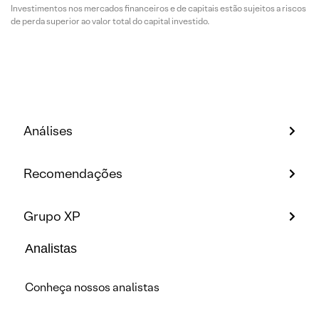
Investimentos nos mercados financeiros e de capitais estão sujeitos a riscos
de perda superior ao valor total do capital investido.
Análises
Recomendações
Grupo XP
Analistas
Conheça nossos analistas