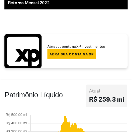
Retorno Mensal 2022
Abra sua conta na XP Investimentos
ABRA SUA CONTA NA XP
Atual
Patrimônio Líquido
R$ 259.3 mi