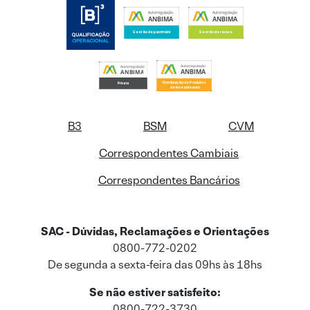
B3
BSM
CVM
Correspondentes Cambiais
Correspondentes Bancários
SAC - Dúvidas, Reclamações e Orientações
0800-772-0202
De segunda a sexta-feira das 09hs às 18hs
Se não estiver satisfeito:
0800-722-3730