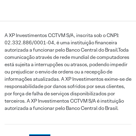
A XP Investimentos CCTVM S/A, inscrita sob o CNPJ:
02.332.886/0001-04, é uma instituição financeira
autorizada a funcionar pelo Banco Central do Brasil.Toda
comunicação através de rede mundial de computadores
está sujeita a interrupções ou atrasos, podendo impedir
ou prejudicar o envio de ordens ou a recepção de
informações atualizadas. A XP Investimentos exime-se de
responsabilidade por danos sofridos por seus clientes,
por força de falha de serviços disponibilizados por
terceiros. A XP Investimentos CCTVM S/A é instituição
autorizada a funcionar pelo Banco Central do Brasil.