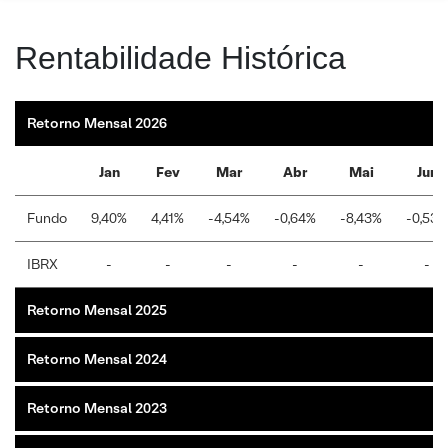
Rentabilidade Histórica
Retorno Mensal 2026
Jan
Fev
Mar
Abr
Mai
Jun
Fundo
9,40%
4,41%
-4,54%
-0,64%
-8,43%
-0,53%
IBRX
-
-
-
-
-
-
Retorno Mensal 2025
Retorno Mensal 2024
Retorno Mensal 2023