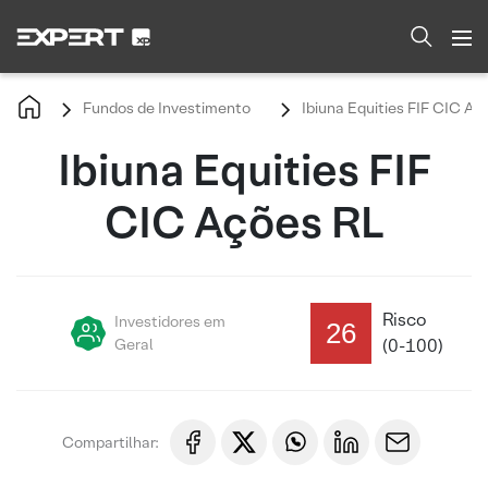
Fundos de Investimento
Ibiuna Equities FIF CIC Aç
Ibiuna Equities FIF
CIC Ações RL
Risco
Investidores em
26
Geral
(0-100)
Compartilhar: