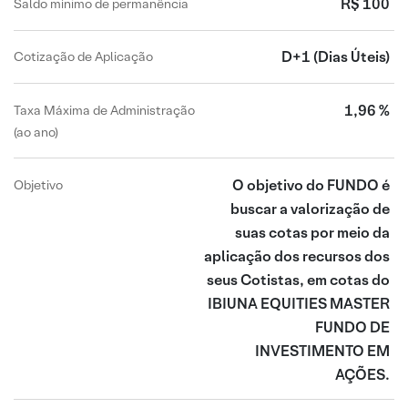
R$ 100
Saldo mínimo de permanência
D+1
(Dias Úteis)
Cotização de Aplicação
1,96 %
Taxa Máxima de Administração
(ao ano)
O objetivo do FUNDO é
Objetivo
buscar a valorização de
suas cotas por meio da
aplicação dos recursos dos
seus Cotistas, em cotas do
IBIUNA EQUITIES MASTER
FUNDO DE
INVESTIMENTO EM
AÇÕES.