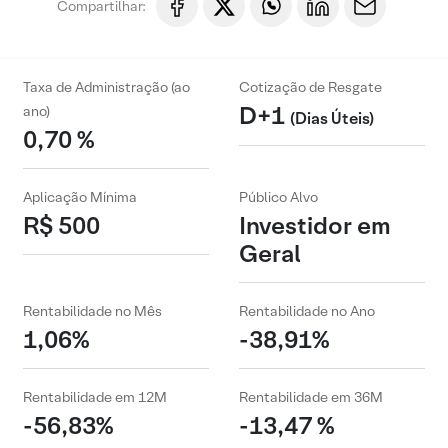
Compartilhar:
Taxa de Administração (ao
Cotização de Resgate
D+1
ano)
(Dias Úteis)
0,70 %
Aplicação Mínima
Público Alvo
R$ 500
Investidor em
Geral
Rentabilidade no Mês
Rentabilidade no Ano
1,06%
-38,91%
Rentabilidade em 12M
Rentabilidade em 36M
-56,83%
-13,47 %