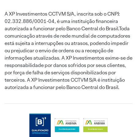
A XP Investimentos CCTVM S/A, inscrita sob o CNPJ:
02.332.886/0001-04, é uma instituição financeira
autorizada a funcionar pelo Banco Central do Brasil.Toda
comunicação através de rede mundial de computadores
está sujeita a interrupções ou atrasos, podendo impedir
ou prejudicar o envio de ordens ou a recepção de
informações atualizadas. A XP Investimentos exime-se de
responsabilidade por danos sofridos por seus clientes,
por força de falha de serviços disponibilizados por
terceiros. A XP Investimentos CCTVM S/A é instituição
autorizada a funcionar pelo Banco Central do Brasil.