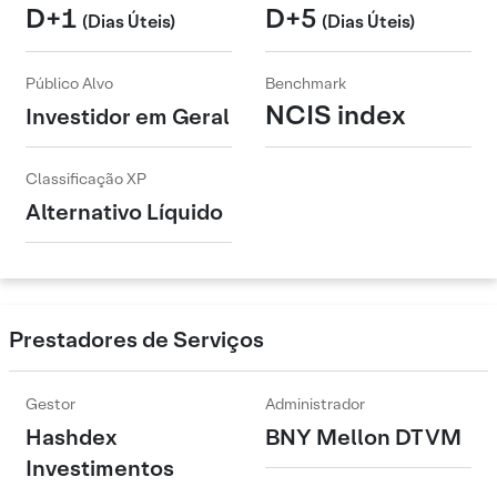
D+1
D+5
(Dias Úteis)
(Dias Úteis)
Público Alvo
Benchmark
NCIS index
Investidor em Geral
Classificação XP
Alternativo Líquido
Prestadores de Serviços
Gestor
Administrador
Hashdex
BNY Mellon DTVM
Investimentos