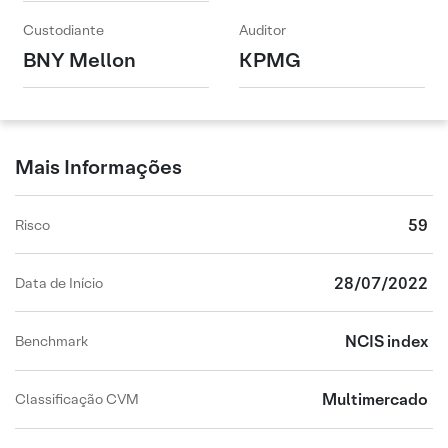
Custodiante
Auditor
BNY Mellon
KPMG
Mais Informações
59
Risco
28/07/2022
Data de Início
NCIS index
Benchmark
Multimercado
Classificação CVM