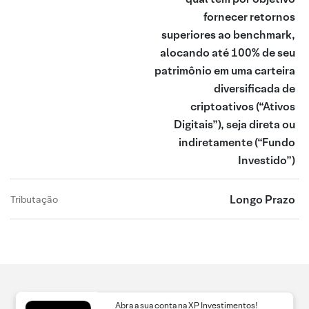
fornecer retornos
superiores ao benchmark,
alocando até 100% de seu
patrimônio em uma carteira
diversificada de
criptoativos (“Ativos
Digitais”), seja direta ou
indiretamente
(“Fundo
Investido”)
Longo Prazo
Tributação
Abra a sua conta na XP Investimentos!