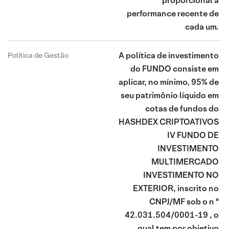
proporcional à
performance recente de
cada um.
A política de investimento
Política de Gestão
do FUNDO consiste em
aplicar, no mínimo, 95% de
seu patrimônio líquido em
cotas de fundos do
HASHDEX CRIPTOATIVOS
IV FUNDO DE
INVESTIMENTO
MULTIMERCADO
INVESTIMENTO NO
EXTERIOR, inscrito no
CNPJ/MF sob o n º
42.031.504/0001-19 , o
qual tem por objetivo