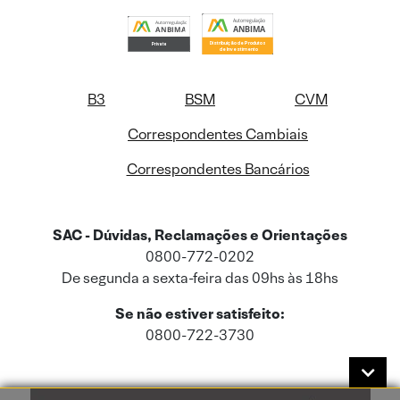
B3
BSM
CVM
Correspondentes Cambiais
Correspondentes Bancários
SAC - Dúvidas, Reclamações e Orientações
0800-772-0202
De segunda a sexta-feira das 09hs às 18hs
Se não estiver satisfeito:
0800-722-3730