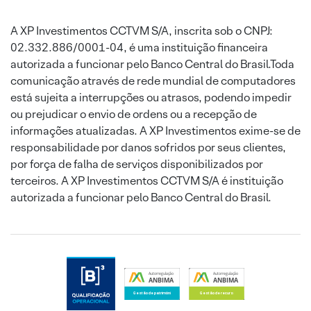
A XP Investimentos CCTVM S/A, inscrita sob o CNPJ:
02.332.886/0001-04, é uma instituição financeira
autorizada a funcionar pelo Banco Central do Brasil.Toda
comunicação através de rede mundial de computadores
está sujeita a interrupções ou atrasos, podendo impedir
ou prejudicar o envio de ordens ou a recepção de
informações atualizadas. A XP Investimentos exime-se de
responsabilidade por danos sofridos por seus clientes,
por força de falha de serviços disponibilizados por
terceiros. A XP Investimentos CCTVM S/A é instituição
autorizada a funcionar pelo Banco Central do Brasil.