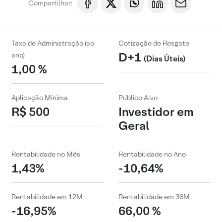
Compartilhar:
Taxa de Administração (ao
Cotização de Resgate
D+1
ano)
(Dias Úteis)
1,00 %
Aplicação Mínima
Público Alvo
R$ 500
Investidor em
Geral
Rentabilidade no Mês
Rentabilidade no Ano
1,43%
-10,64%
Rentabilidade em 12M
Rentabilidade em 36M
-16,95%
66,00 %