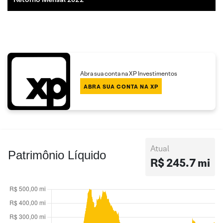
Abra sua conta na XP Investimentos
ABRA SUA CONTA NA XP
Atual
Patrimônio Líquido
R$ 245.7 mi