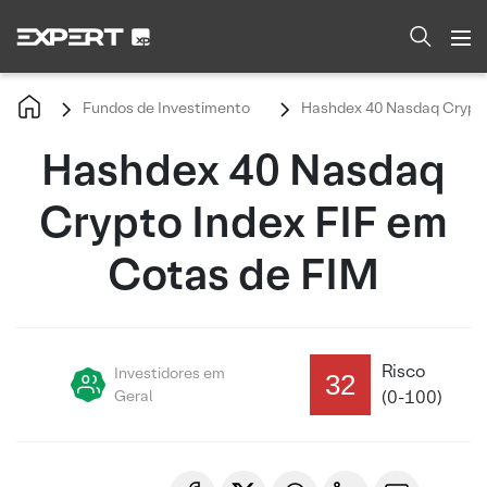
Fundos de Investimento
Hashdex 40 Nasdaq Crypto
Hashdex 40 Nasdaq
Crypto Index FIF em
Cotas de FIM
Risco
Investidores em
32
Geral
(0-100)