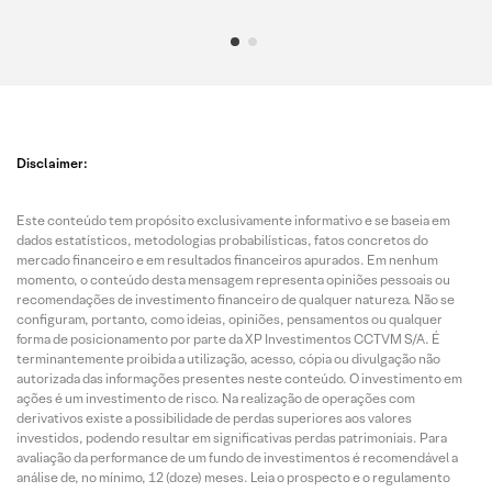
Disclaimer:
Este conteúdo tem propósito exclusivamente informativo e se baseia em
dados estatísticos, metodologias probabilísticas, fatos concretos do
mercado financeiro e em resultados financeiros apurados. Em nenhum
momento, o conteúdo desta mensagem representa opiniões pessoais ou
recomendações de investimento financeiro de qualquer natureza. Não se
configuram, portanto, como ideias, opiniões, pensamentos ou qualquer
forma de posicionamento por parte da XP Investimentos CCTVM S/A. É
terminantemente proibida a utilização, acesso, cópia ou divulgação não
autorizada das informações presentes neste conteúdo. O investimento em
ações é um investimento de risco. Na realização de operações com
derivativos existe a possibilidade de perdas superiores aos valores
investidos, podendo resultar em significativas perdas patrimoniais. Para
avaliação da performance de um fundo de investimentos é recomendável a
análise de, no mínimo, 12 (doze) meses. Leia o prospecto e o regulamento