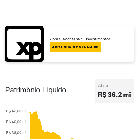
Abra sua conta na XP Investimentos
ABRA SUA CONTA NA XP
Atual
Patrimônio Líquido
R$ 36.2 mi