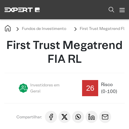
Fundos de Investimento
First Trust Megatrend FIA 
First Trust Megatrend
FIA RL
Risco
Investidores em
26
Geral
(0-100)
Compartilhar: