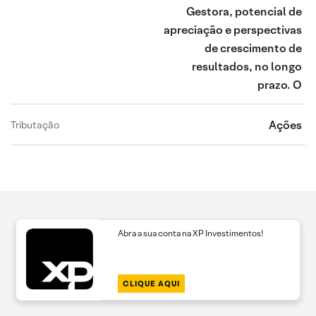
Gestora, potencial de
apreciação e perspectivas
de crescimento de
resultados, no longo
prazo. O
Ações
Tributação
Abra a sua conta na XP Investimentos!
CLIQUE AQUI