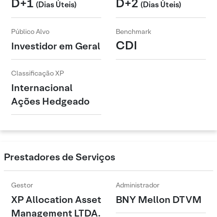
D+1
D+2
(Dias Úteis)
(Dias Úteis)
Público Alvo
Benchmark
CDI
Investidor em Geral
Classificação XP
Internacional
Ações Hedgeado
Prestadores de Serviços
Gestor
Administrador
XP Allocation Asset
BNY Mellon DTVM
Management LTDA.