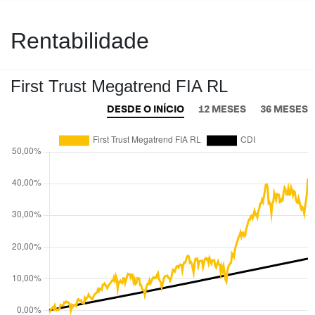
Rentabilidade
First Trust Megatrend FIA RL
DESDE O INÍCIO
12 MESES
36 MESES