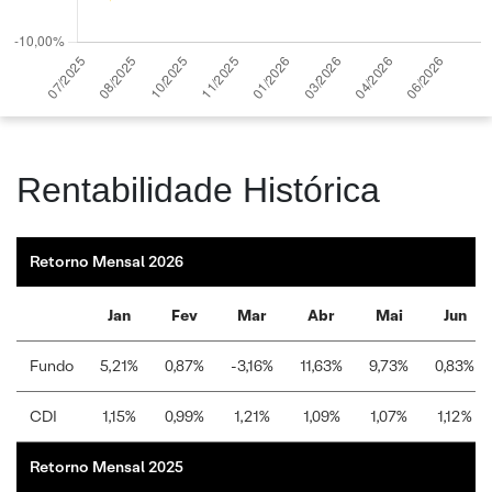
Rentabilidade Histórica
Retorno Mensal 2026
Jan
Fev
Mar
Abr
Mai
Jun
Fundo
5,21%
0,87%
-3,16%
11,63%
9,73%
0,83%
CDI
1,15%
0,99%
1,21%
1,09%
1,07%
1,12%
Retorno Mensal 2025