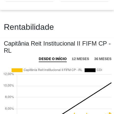
Rentabilidade
Capitânia Reit Institucional II FIFM CP -
RL
DESDE O INÍCIO
12 MESES
36 MESES