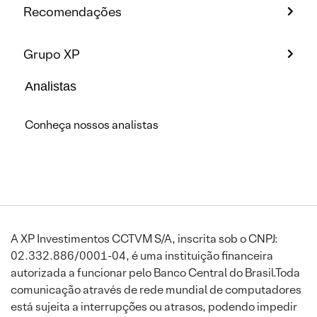
Recomendações
Grupo XP
Analistas
Conheça nossos analistas
A XP Investimentos CCTVM S/A, inscrita sob o CNPJ:
02.332.886/0001-04, é uma instituição financeira
autorizada a funcionar pelo Banco Central do Brasil.Toda
comunicação através de rede mundial de computadores
está sujeita a interrupções ou atrasos, podendo impedir