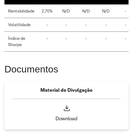
Rentabilidade
2,70%
N/D
N/D
N/D
-
Volatilidade
-
-
-
-
-
Índice de
-
-
-
-
-
Sharpe
Documentos
Material de Divulgação
Download