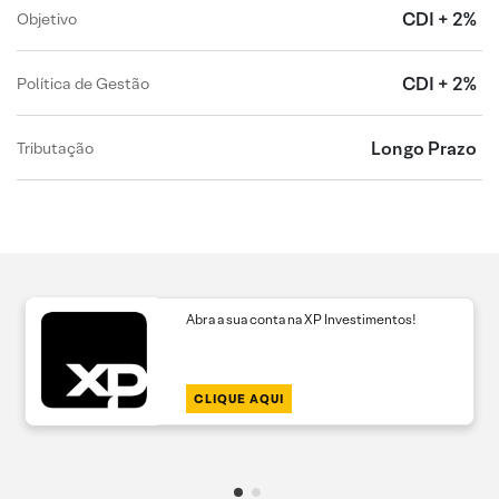
CDI + 2%
Objetivo
CDI + 2%
Política de Gestão
Longo Prazo
Tributação
Abra a sua conta na XP Investimentos!
CLIQUE AQUI