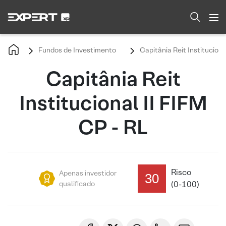
Fundos de Investimento
Capitânia Reit Instituciona
Capitânia Reit
Institucional II FIFM
CP - RL
Risco
Apenas investidor
30
qualificado
(0-100)