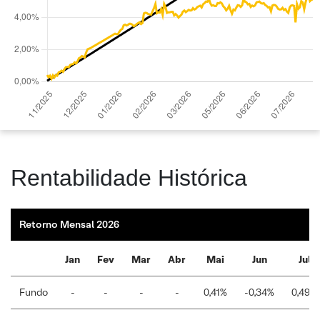
Rentabilidade Histórica
Retorno Mensal 2026
Jan
Fev
Mar
Abr
Mai
Jun
Jul
Fundo
-
-
-
-
0,41%
-0,34%
0,49%