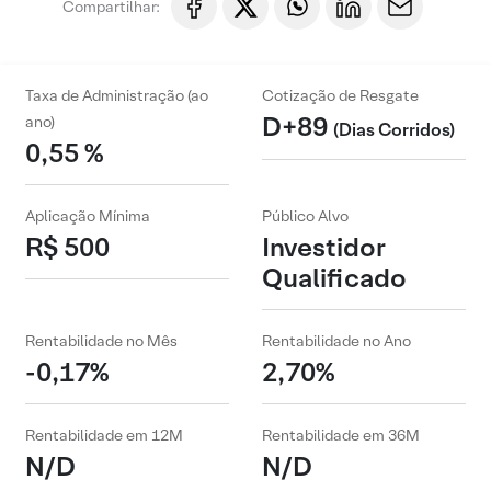
Compartilhar:
Taxa de Administração (ao
Cotização de Resgate
D+89
ano)
(Dias Corridos)
0,55 %
Aplicação Mínima
Público Alvo
R$ 500
Investidor
Qualificado
Rentabilidade no Mês
Rentabilidade no Ano
-0,17%
2,70%
Rentabilidade em 12M
Rentabilidade em 36M
N/D
N/D