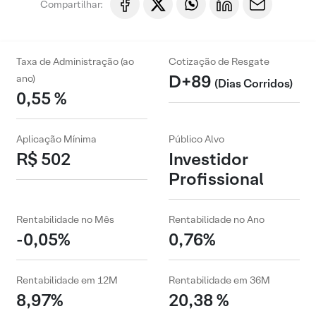
Compartilhar:
Taxa de Administração (ao
Cotização de Resgate
D+89
ano)
(Dias Corridos)
0,55 %
Aplicação Mínima
Público Alvo
R$ 502
Investidor
Profissional
Rentabilidade no Mês
Rentabilidade no Ano
-0,05%
0,76%
Rentabilidade em 12M
Rentabilidade em 36M
8,97%
20,38 %