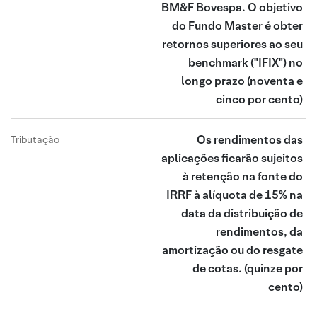
BM&F Bovespa. O objetivo
do Fundo Master é obter
retornos superiores ao seu
benchmark ("IFIX") no
longo prazo
(noventa e
cinco por cento)
Os rendimentos das
Tributação
aplicações ficarão sujeitos
à retenção na fonte do
IRRF à alíquota de 15% na
data da distribuição de
rendimentos, da
amortização ou do resgate
de cotas.
(quinze por
cento)