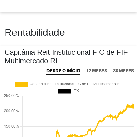
Rentabilidade
Capitânia Reit Institucional FIC de FIF
Multimercado RL
DESDE O INÍCIO
12 MESES
36 MESES