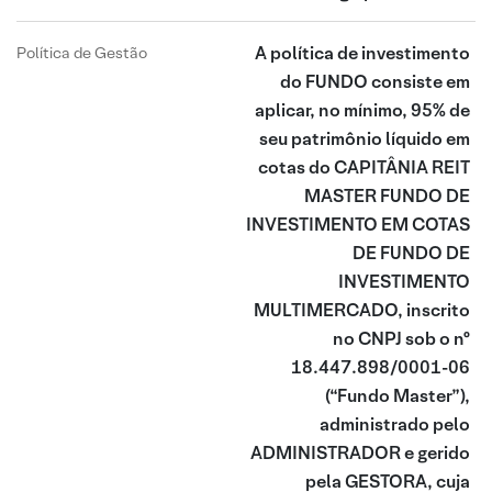
A política de investimento
Política de Gestão
do FUNDO consiste em
aplicar, no mínimo, 95% de
seu patrimônio líquido em
cotas do CAPITÂNIA REIT
MASTER FUNDO DE
INVESTIMENTO EM COTAS
DE FUNDO DE
INVESTIMENTO
MULTIMERCADO, inscrito
no CNPJ sob o nº
18.447.898/0001-06
(“Fundo Master”),
administrado pelo
ADMINISTRADOR e gerido
pela GESTORA, cuja