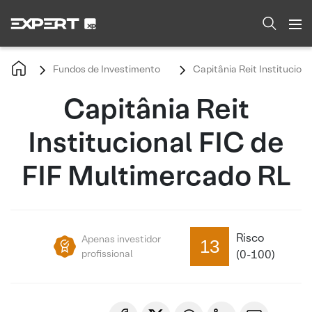
Fundos de Investimento
Capitânia Reit Institucion
Capitânia Reit
Institucional FIC de
FIF Multimercado RL
Risco
Apenas investidor
13
profissional
(0-100)