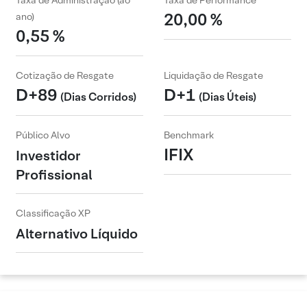
Taxa de Administração (ao
Taxa de Performance
20,00 %
ano)
0,55 %
Cotização de Resgate
Liquidação de Resgate
D+89
D+1
(Dias Corridos)
(Dias Úteis)
Público Alvo
Benchmark
IFIX
Investidor
Profissional
Classificação XP
Alternativo Líquido