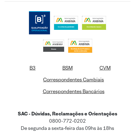
B3
BSM
CVM
Correspondentes Cambiais
Correspondentes Bancários
SAC - Dúvidas, Reclamações e Orientações
0800-772-0202
De segunda a sexta-feira das 09hs às 18hs