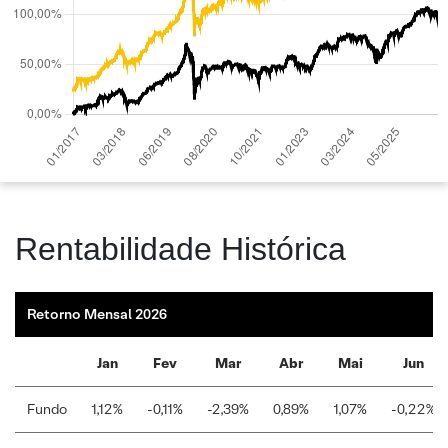
Rentabilidade Histórica
Retorno Mensal 2026
Jan
Fev
Mar
Abr
Mai
Jun
Fundo
1,12%
-0,11%
-2,39%
0,89%
1,07%
-0,22%