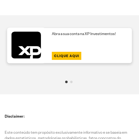
Abra a sua conta na XP Investimentos!
CLIQUE AQUI
Disclaimer:
Este conteúdo tem propósito exclusivamente informativo e se baseia em
dados estatísticos, metodologias probabilísticas, fatos concretos do