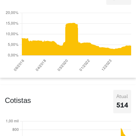
Atual
Cotistas
514