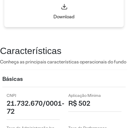
Download
Características
Conheça as principais características operacionais do fundo
Básicas
CNPJ
Aplicação Mínima
21.732.670/0001-
R$ 502
72