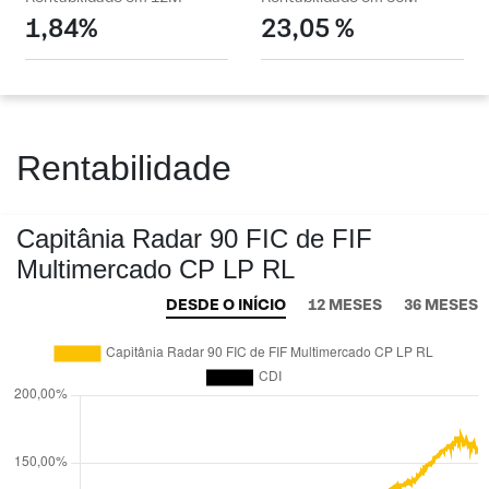
1,84%
23,05 %
Rentabilidade
Capitânia Radar 90 FIC de FIF
Multimercado CP LP RL
DESDE O INÍCIO
12 MESES
36 MESES