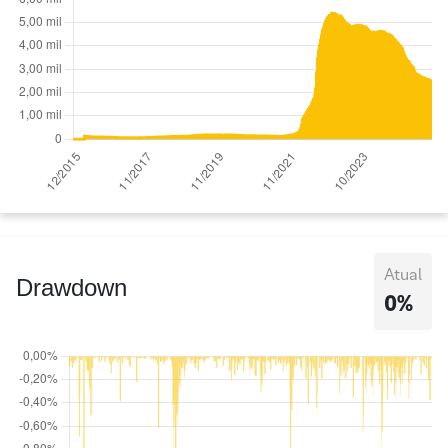
Atual
Drawdown
0%