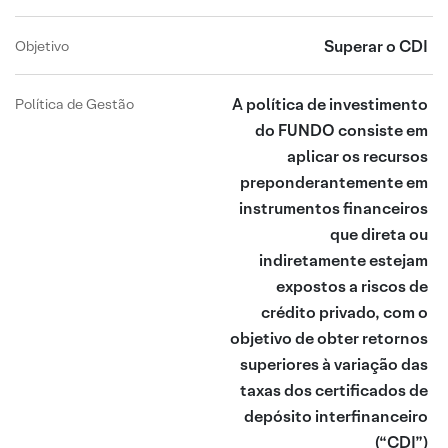
Superar o CDI
Objetivo
A política de investimento
Política de Gestão
do FUNDO consiste em
aplicar os recursos
preponderantemente em
instrumentos financeiros
que direta ou
indiretamente estejam
expostos a riscos de
crédito privado, com o
objetivo de obter retornos
superiores à variação das
taxas dos certificados de
depósito interfinanceiro
(“CDI”)