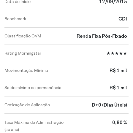
12/09/2015
Data de Início
CDI
Benchmark
Renda Fixa Pós-Fixado
Classificação CVM
★★★★★
Rating Morningstar
R$ 1 mil
Movimentação Mínima
R$ 1 mil
Saldo mínimo de permanência
D+0
(Dias Úteis)
Cotização de Aplicação
0,80 %
Taxa Máxima de Administração
(ao ano)