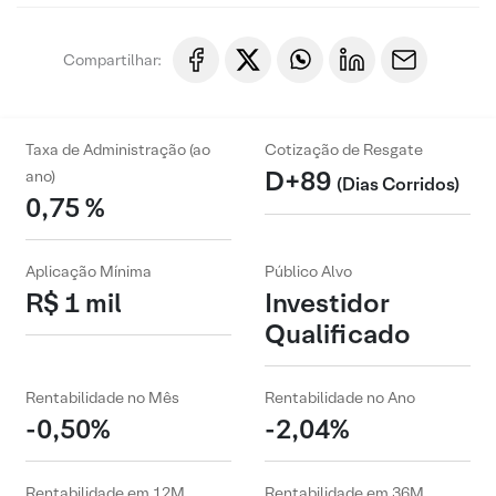
Compartilhar:
Taxa de Administração (ao
Cotização de Resgate
D+89
ano)
(Dias Corridos)
0,75 %
Aplicação Mínima
Público Alvo
R$ 1 mil
Investidor
Qualificado
Rentabilidade no Mês
Rentabilidade no Ano
-0,50%
-2,04%
Rentabilidade em 12M
Rentabilidade em 36M