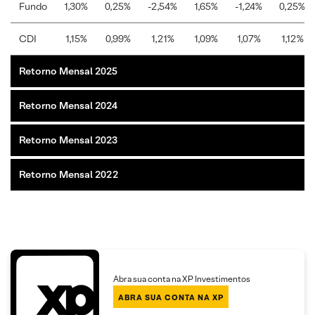
Fundo
1,30%
0,25%
-2,54%
1,65%
-1,24%
0,25%
CDI
1,15%
0,99%
1,21%
1,09%
1,07%
1,12%
Retorno Mensal 2025
Retorno Mensal 2024
Retorno Mensal 2023
Retorno Mensal 2022
Abra sua conta na XP Investimentos
ABRA SUA CONTA NA XP