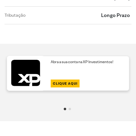
Longo Prazo
Tributação
Abra a sua conta na XP Investimentos!
CLIQUE AQUI