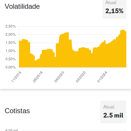
Atual
Volatilidade
2,15%
Atual
Cotistas
2.5 mil