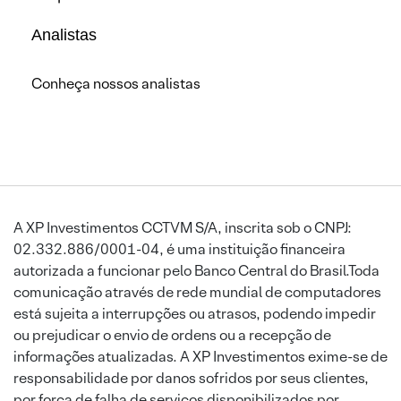
Analistas
Conheça nossos analistas
A XP Investimentos CCTVM S/A, inscrita sob o CNPJ:
02.332.886/0001-04, é uma instituição financeira
autorizada a funcionar pelo Banco Central do Brasil.Toda
comunicação através de rede mundial de computadores
está sujeita a interrupções ou atrasos, podendo impedir
ou prejudicar o envio de ordens ou a recepção de
informações atualizadas. A XP Investimentos exime-se de
responsabilidade por danos sofridos por seus clientes,
por força de falha de serviços disponibilizados por