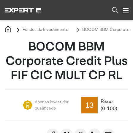
Fundos de Investimento
BOCOM BBM Corporate Cre
BOCOM BBM
Corporate Credit Plus
FIF CIC MULT CP RL
Risco
Apenas investidor
13
qualificado
(0-100)