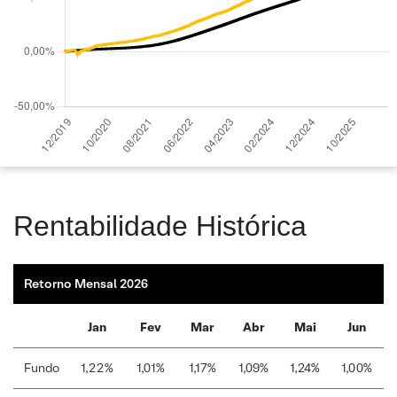
Rentabilidade Histórica
Retorno Mensal 2026
Jan
Fev
Mar
Abr
Mai
Jun
Fundo
1,22%
1,01%
1,17%
1,09%
1,24%
1,00%