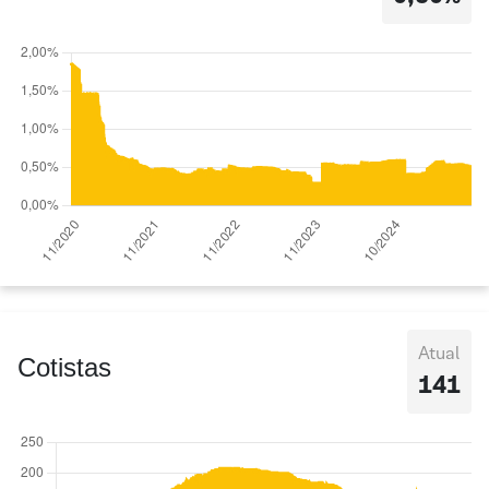
Atual
Cotistas
141