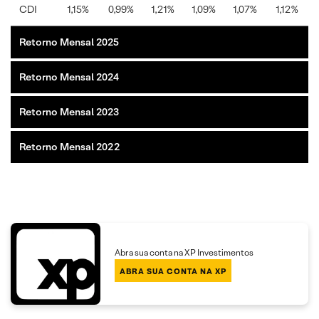
CDI
1,15%
0,99%
1,21%
1,09%
1,07%
1,12%
Retorno Mensal 2025
Retorno Mensal 2024
Retorno Mensal 2023
Retorno Mensal 2022
Abra sua conta na XP Investimentos
ABRA SUA CONTA NA XP