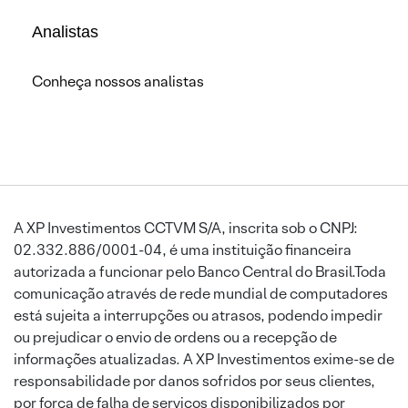
Analistas
Conheça nossos analistas
A XP Investimentos CCTVM S/A, inscrita sob o CNPJ:
02.332.886/0001-04, é uma instituição financeira
autorizada a funcionar pelo Banco Central do Brasil.Toda
comunicação através de rede mundial de computadores
está sujeita a interrupções ou atrasos, podendo impedir
ou prejudicar o envio de ordens ou a recepção de
informações atualizadas. A XP Investimentos exime-se de
responsabilidade por danos sofridos por seus clientes,
por força de falha de serviços disponibilizados por