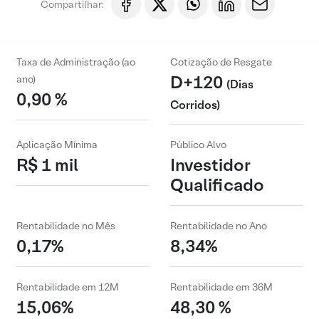
Compartilhar:
Taxa de Administração (ao
Cotização de Resgate
D+120
ano)
(Dias
0,90 %
Corridos)
Aplicação Mínima
Público Alvo
R$ 1 mil
Investidor
Qualificado
Rentabilidade no Mês
Rentabilidade no Ano
0,17%
8,34%
Rentabilidade em 12M
Rentabilidade em 36M
15,06%
48,30 %