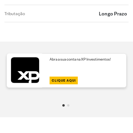
Longo Prazo
Tributação
Abra a sua conta na XP Investimentos!
CLIQUE AQUI