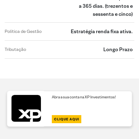
a 365 dias.
(trezentos e
sessenta e cinco)
Estratégia renda fixa ativa.
Política de Gestão
Longo Prazo
Tributação
Abra a sua conta na XP Investimentos!
CLIQUE AQUI