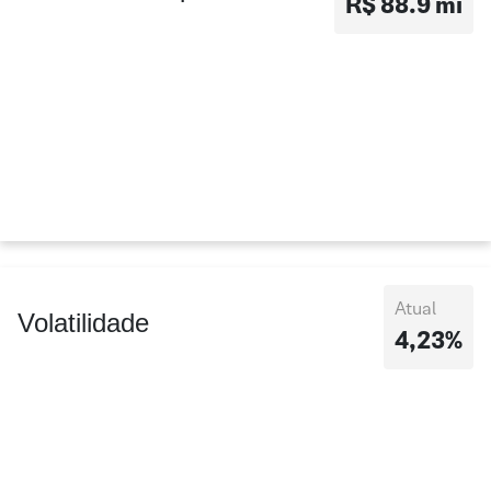
R$ 88.9 mi
Atual
Volatilidade
4,23%