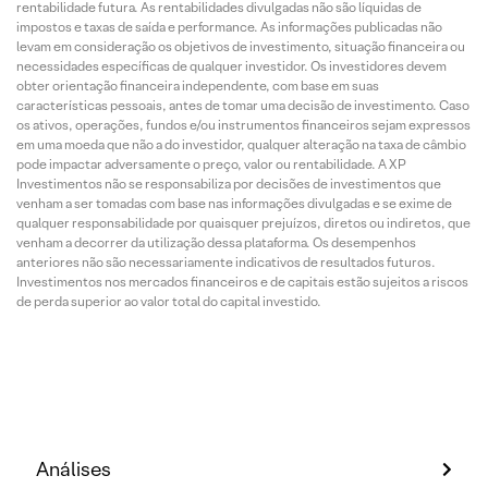
rentabilidade futura. As rentabilidades divulgadas não são líquidas de
impostos e taxas de saída e performance. As informações publicadas não
levam em consideração os objetivos de investimento, situação financeira ou
necessidades específicas de qualquer investidor. Os investidores devem
obter orientação financeira independente, com base em suas
características pessoais, antes de tomar uma decisão de investimento. Caso
os ativos, operações, fundos e/ou instrumentos financeiros sejam expressos
em uma moeda que não a do investidor, qualquer alteração na taxa de câmbio
pode impactar adversamente o preço, valor ou rentabilidade. A XP
Investimentos não se responsabiliza por decisões de investimentos que
venham a ser tomadas com base nas informações divulgadas e se exime de
qualquer responsabilidade por quaisquer prejuízos, diretos ou indiretos, que
venham a decorrer da utilização dessa plataforma. Os desempenhos
anteriores não são necessariamente indicativos de resultados futuros.
Investimentos nos mercados financeiros e de capitais estão sujeitos a riscos
de perda superior ao valor total do capital investido.
Análises