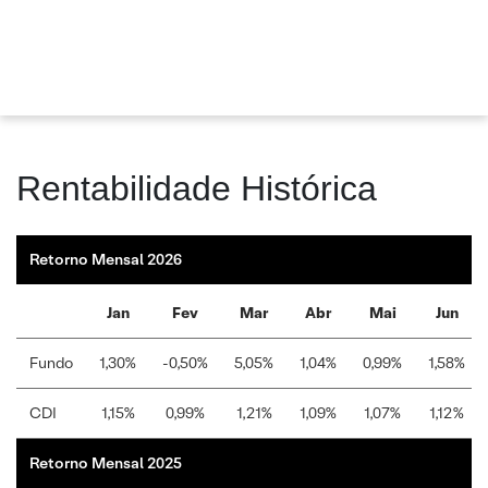
Rentabilidade Histórica
Retorno Mensal 2026
Jan
Fev
Mar
Abr
Mai
Jun
Fundo
1,30%
-0,50%
5,05%
1,04%
0,99%
1,58%
CDI
1,15%
0,99%
1,21%
1,09%
1,07%
1,12%
Retorno Mensal 2025