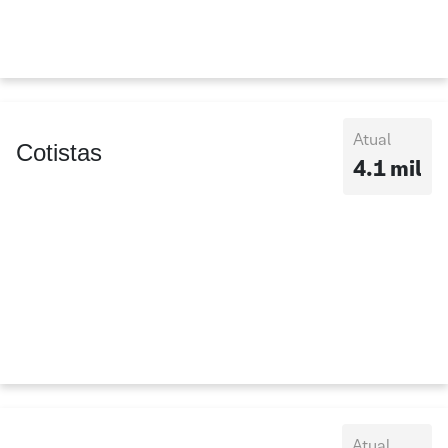
Atual
Cotistas
4.1 mil
Atual