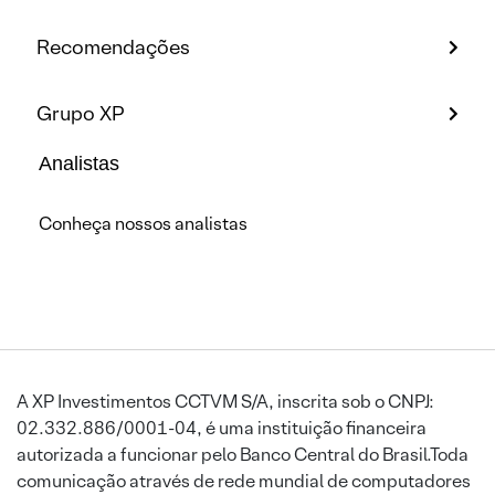
Recomendações
Grupo XP
Analistas
Conheça nossos analistas
A XP Investimentos CCTVM S/A, inscrita sob o CNPJ:
02.332.886/0001-04, é uma instituição financeira
autorizada a funcionar pelo Banco Central do Brasil.Toda
comunicação através de rede mundial de computadores