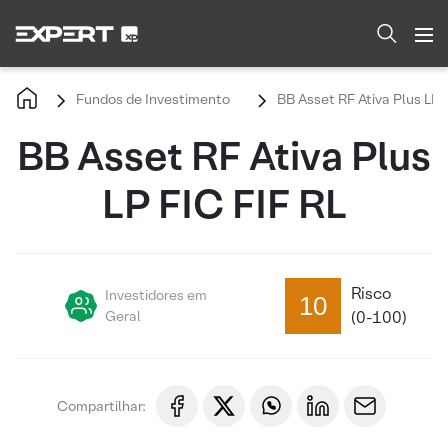
Fundos de Investimento
BB Asset RF Ativa Plus LP 
BB Asset RF Ativa Plus
LP FIC FIF RL
Risco
Investidores em
10
Geral
(0-100)
Compartilhar: