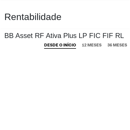
Rentabilidade
BB Asset RF Ativa Plus LP FIC FIF RL
DESDE O INÍCIO
12 MESES
36 MESES