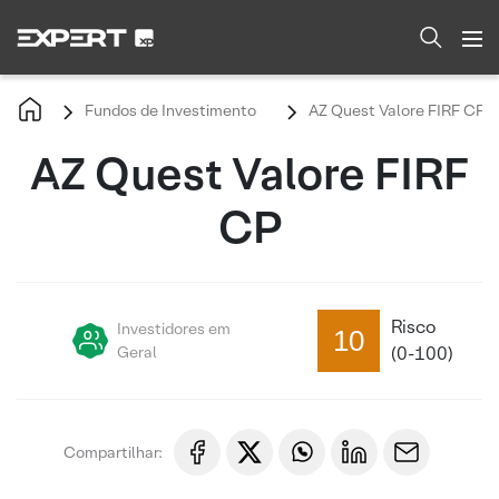
Fundos de Investimento
AZ Quest Valore FIRF CP
AZ Quest Valore FIRF
CP
Risco
Investidores em
10
Geral
(0-100)
Compartilhar: