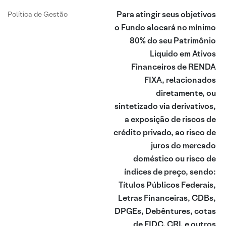
Para atingir seus objetivos
Política de Gestão
o Fundo alocará no mínimo
80% do seu Patrimônio
Liquido em Ativos
Financeiros de RENDA
FIXA, relacionados
diretamente, ou
sintetizado via derivativos,
a exposição de riscos de
crédito privado, ao risco de
juros do mercado
doméstico ou risco de
índices de preço, sendo:
Títulos Públicos Federais,
Letras Financeiras, CDBs,
DPGEs, Debêntures, cotas
de FIDC, CRI, e outros