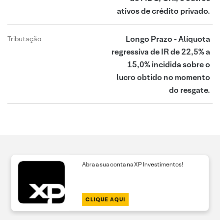
ativos de crédito privado.
Longo Prazo - Alíquota
Tributação
regressiva de IR de 22,5% a
15,0% incidida sobre o
lucro obtido no momento
do resgate.
Abra a sua conta na XP Investimentos!
CLIQUE AQUI