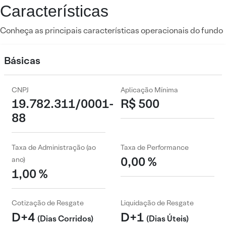
Características
Conheça as principais características operacionais do fundo
Básicas
CNPJ
Aplicação Mínima
19.782.311/0001-
R$ 500
88
Taxa de Administração (ao
Taxa de Performance
0,00 %
ano)
1,00 %
Cotização de Resgate
Liquidação de Resgate
D+4
D+1
(Dias Corridos)
(Dias Úteis)