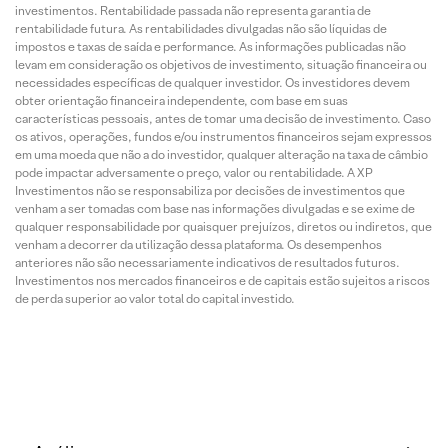
investimentos. Rentabilidade passada não representa garantia de
rentabilidade futura. As rentabilidades divulgadas não são líquidas de
impostos e taxas de saída e performance. As informações publicadas não
levam em consideração os objetivos de investimento, situação financeira ou
necessidades específicas de qualquer investidor. Os investidores devem
obter orientação financeira independente, com base em suas
características pessoais, antes de tomar uma decisão de investimento. Caso
os ativos, operações, fundos e/ou instrumentos financeiros sejam expressos
em uma moeda que não a do investidor, qualquer alteração na taxa de câmbio
pode impactar adversamente o preço, valor ou rentabilidade. A XP
Investimentos não se responsabiliza por decisões de investimentos que
venham a ser tomadas com base nas informações divulgadas e se exime de
qualquer responsabilidade por quaisquer prejuízos, diretos ou indiretos, que
venham a decorrer da utilização dessa plataforma. Os desempenhos
anteriores não são necessariamente indicativos de resultados futuros.
Investimentos nos mercados financeiros e de capitais estão sujeitos a riscos
de perda superior ao valor total do capital investido.