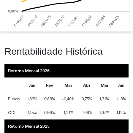
Rentabilidade Histórica
Retorno Mensal 2026
Jan
Fev
Mar
Abr
Mai
Jun
Fundo
1,33%
0,83%
-0,40%
0,75%
1,31%
1,13%
CDI
1,15%
0,99%
1,21%
1,09%
1,07%
1,12%
Retorno Mensal 2025