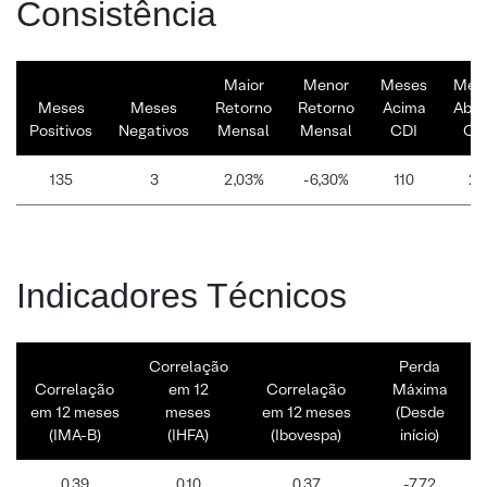
Consistência
Maior
Menor
Meses
Mes
Meses
Meses
Retorno
Retorno
Acima
Abai
Positivos
Negativos
Mensal
Mensal
CDI
CD
135
3
2,03%
-6,30%
110
28
Indicadores Técnicos
Correlação
Perda
Correlação
em 12
Correlação
Máxima
em 12 meses
meses
em 12 meses
(Desde
(IMA-B)
(IHFA)
(Ibovespa)
início)
0,39
0,10
0,37
-7,72