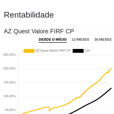
Rentabilidade
AZ Quest Valore FIRF CP
DESDE O INÍCIO
12 MESES
36 MESES