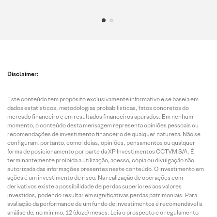
Disclaimer:
Este conteúdo tem propósito exclusivamente informativo e se baseia em
dados estatísticos, metodologias probabilísticas, fatos concretos do
mercado financeiro e em resultados financeiros apurados. Em nenhum
momento, o conteúdo desta mensagem representa opiniões pessoais ou
recomendações de investimento financeiro de qualquer natureza. Não se
configuram, portanto, como ideias, opiniões, pensamentos ou qualquer
forma de posicionamento por parte da XP Investimentos CCTVM S/A. É
terminantemente proibida a utilização, acesso, cópia ou divulgação não
autorizada das informações presentes neste conteúdo. O investimento em
ações é um investimento de risco. Na realização de operações com
derivativos existe a possibilidade de perdas superiores aos valores
investidos, podendo resultar em significativas perdas patrimoniais. Para
avaliação da performance de um fundo de investimentos é recomendável a
análise de, no mínimo, 12 (doze) meses. Leia o prospecto e o regulamento