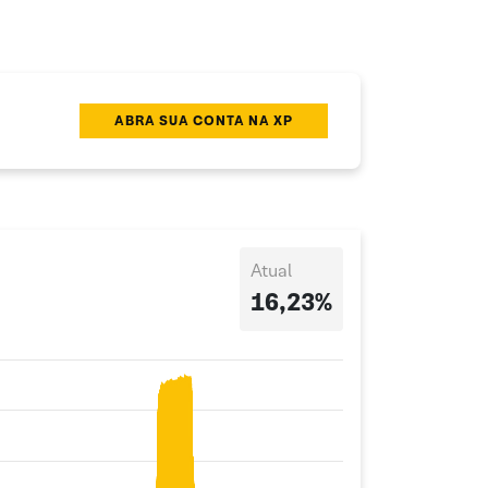
ABRA SUA CONTA NA XP
Atual
16,23%