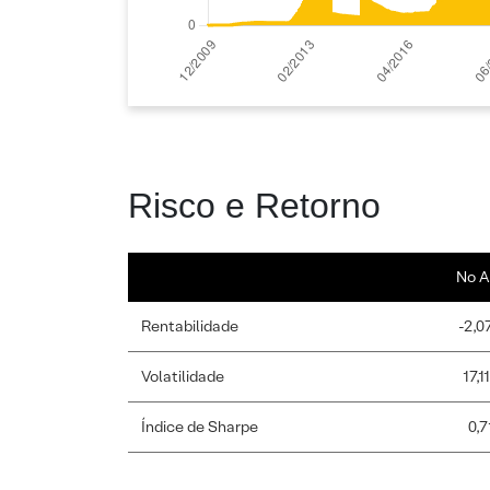
Risco e Retorno
No A
Rentabilidade
-2,0
Volatilidade
17,1
Índice de Sharpe
0,7