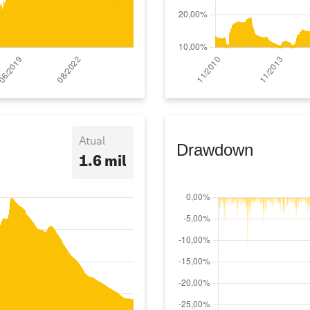
Atual
Drawdown
1.6 mil