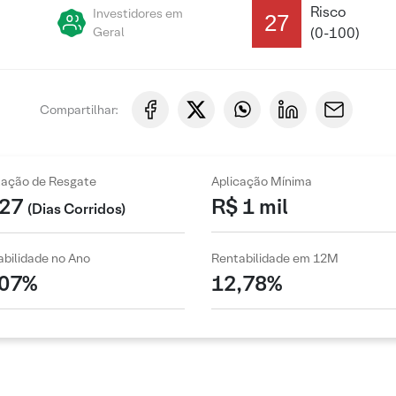
Risco
Investidores em
27
Geral
(0-100)
Compartilhar:
zação de Resgate
Aplicação Mínima
27
R$ 1 mil
(Dias Corridos)
bilidade no Ano
Rentabilidade em 12M
,07%
12,78%