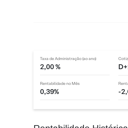
Taxa de Administração (ao ano)
Coti
2,00 %
D+
Rentabilidade no Mês
Renta
0,39%
-2