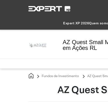
Expert XP 2026
Quem som
AZ Quest Small 
em Ações RL
Fundos de Investimento
AZ Quest Sma
AZ Quest S