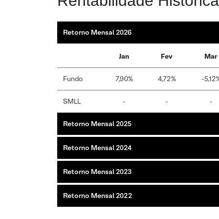
Rentabilidade Histórica
Retorno Mensal 2026
Jan
Fev
Mar
Fundo
7,90%
4,72%
-5,12
SMLL
-
-
-
Retorno Mensal 2025
Retorno Mensal 2024
Retorno Mensal 2023
Retorno Mensal 2022