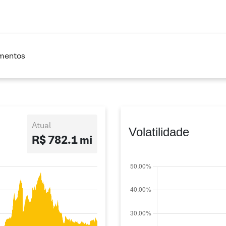
imentos
Atual
Volatilidade
R$ 782.1 mi