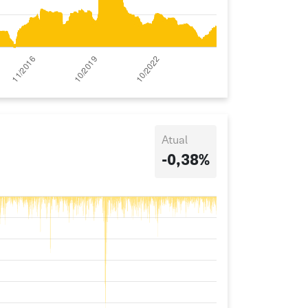
Atual
-0,38%