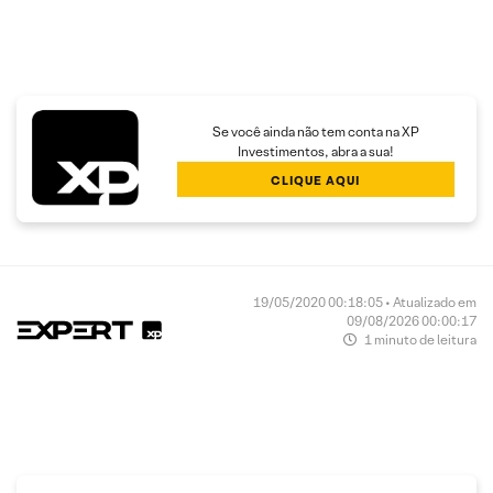
Se você ainda não tem conta na XP
Investimentos, abra a sua!
CLIQUE AQUI
19/05/2020 00:18:05 • Atualizado em
09/08/2026 00:00:17
1 minuto de leitura