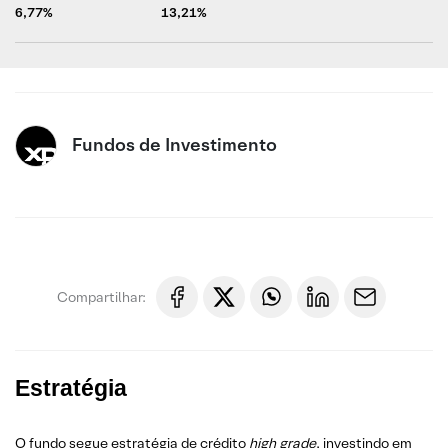
6,77%
13,21%
Fundos de Investimento
Compartilhar:
Estratégia
O fundo segue estratégia de crédito
high grade
, investindo em