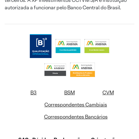
terceiros. A XP Investimentos CCTVM S/A é instituição
autorizada a funcionar pelo Banco Central do Brasil.
B3
BSM
CVM
Correspondentes Cambiais
Correspondentes Bancários