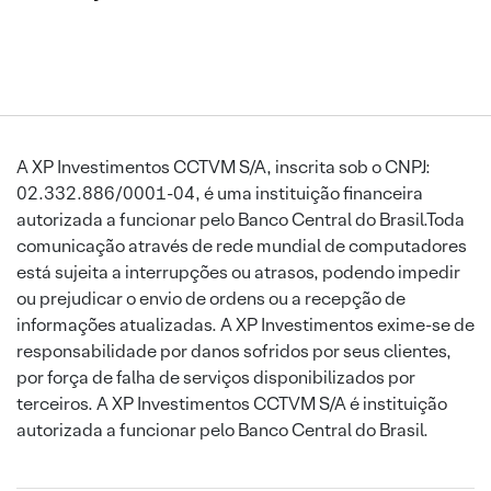
A XP Investimentos CCTVM S/A, inscrita sob o CNPJ:
02.332.886/0001-04, é uma instituição financeira
autorizada a funcionar pelo Banco Central do Brasil.Toda
comunicação através de rede mundial de computadores
está sujeita a interrupções ou atrasos, podendo impedir
ou prejudicar o envio de ordens ou a recepção de
informações atualizadas. A XP Investimentos exime-se de
responsabilidade por danos sofridos por seus clientes,
por força de falha de serviços disponibilizados por
terceiros. A XP Investimentos CCTVM S/A é instituição
autorizada a funcionar pelo Banco Central do Brasil.