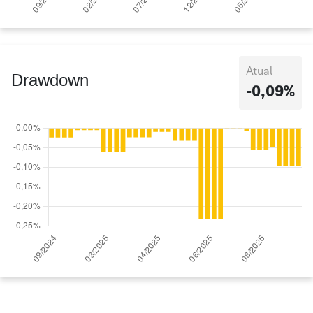
Atual
Drawdown
-0,09%