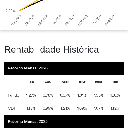
Rentabilidade Histórica
Retorno Mensal 2026
Jan
Fev
Mar
Abr
Mai
Jun
Fundo
1,27%
0,78%
0,67%
1,01%
1,55%
1,09%
CDI
1,15%
0,99%
1,21%
1,09%
1,07%
1,12%
Retorno Mensal 2025