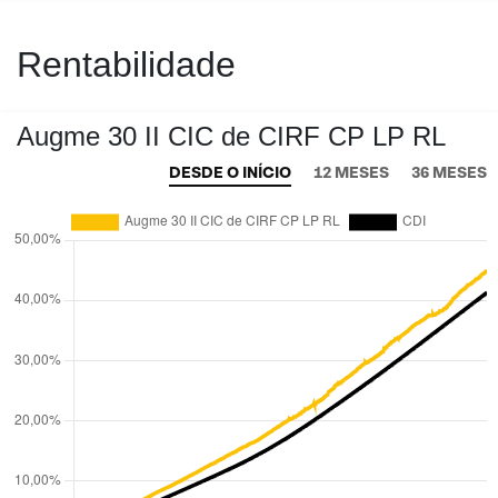
Rentabilidade
Augme 30 II CIC de CIRF CP LP RL
DESDE O INÍCIO
12 MESES
36 MESES