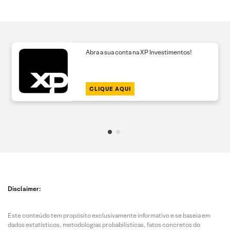
Abra a sua conta na XP Investimentos!
CLIQUE AQUI
Disclaimer:
Este conteúdo tem propósito exclusivamente informativo e se baseia em
dados estatísticos, metodologias probabilísticas, fatos concretos do