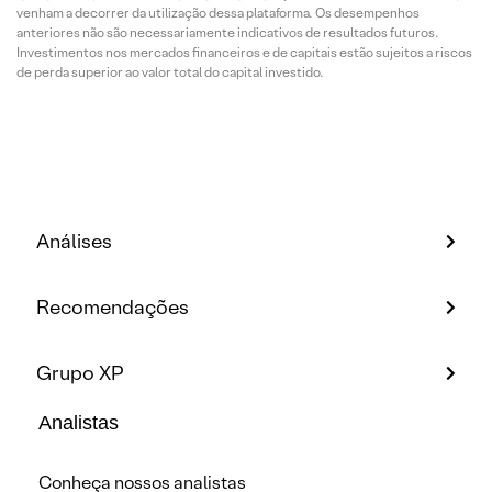
venham a decorrer da utilização dessa plataforma. Os desempenhos
anteriores não são necessariamente indicativos de resultados futuros.
Investimentos nos mercados financeiros e de capitais estão sujeitos a riscos
de perda superior ao valor total do capital investido.
Análises
Recomendações
Grupo XP
Analistas
Conheça nossos analistas