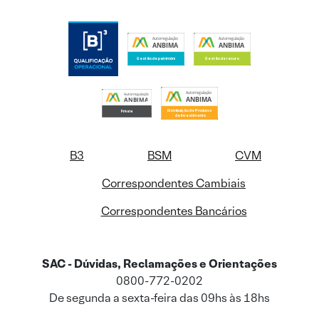
B3
BSM
CVM
Correspondentes Cambiais
Correspondentes Bancários
SAC - Dúvidas, Reclamações e Orientações
0800-772-0202
De segunda a sexta-feira das 09hs às 18hs