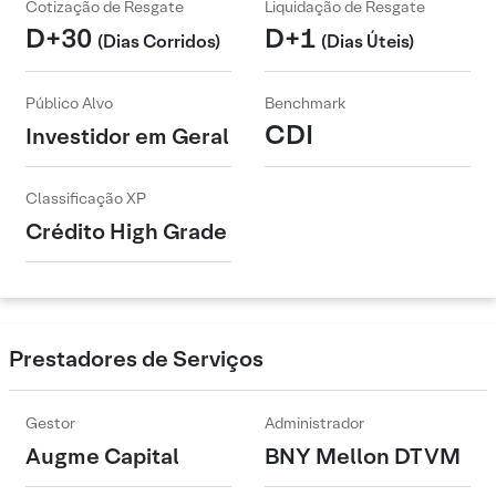
Cotização de Resgate
Liquidação de Resgate
D+30
D+1
(Dias Corridos)
(Dias Úteis)
Público Alvo
Benchmark
CDI
Investidor em Geral
Classificação XP
Crédito High Grade
Prestadores de Serviços
Gestor
Administrador
Augme Capital
BNY Mellon DTVM