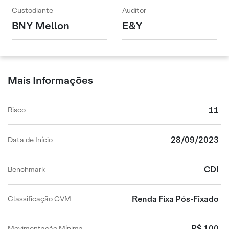
Custodiante
Auditor
BNY Mellon
E&Y
Mais Informações
11
Risco
28/09/2023
Data de Início
CDI
Benchmark
Renda Fixa Pós-Fixado
Classificação CVM
R$ 100
Movimentação Mínima