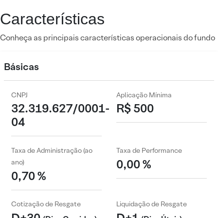
Características
Conheça as principais características operacionais do fundo
Básicas
CNPJ
Aplicação Mínima
32.319.627/0001-
R$ 500
04
Taxa de Administração (ao
Taxa de Performance
0,00 %
ano)
0,70 %
Cotização de Resgate
Liquidação de Resgate
D+30
D+1