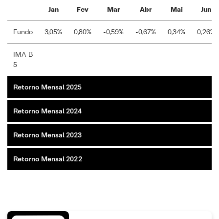
Jan
Fev
Mar
Abr
Mai
Jun
Fundo
3,05%
0,80%
-0,59%
-0,67%
0,34%
0,26%
IMA-B
-
-
-
-
-
-
5
Retorno Mensal 2025
Retorno Mensal 2024
Retorno Mensal 2023
Retorno Mensal 2022