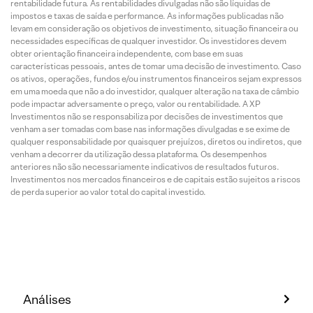
rentabilidade futura. As rentabilidades divulgadas não são líquidas de
impostos e taxas de saída e performance. As informações publicadas não
levam em consideração os objetivos de investimento, situação financeira ou
necessidades específicas de qualquer investidor. Os investidores devem
obter orientação financeira independente, com base em suas
características pessoais, antes de tomar uma decisão de investimento. Caso
os ativos, operações, fundos e/ou instrumentos financeiros sejam expressos
em uma moeda que não a do investidor, qualquer alteração na taxa de câmbio
pode impactar adversamente o preço, valor ou rentabilidade. A XP
Investimentos não se responsabiliza por decisões de investimentos que
venham a ser tomadas com base nas informações divulgadas e se exime de
qualquer responsabilidade por quaisquer prejuízos, diretos ou indiretos, que
venham a decorrer da utilização dessa plataforma. Os desempenhos
anteriores não são necessariamente indicativos de resultados futuros.
Investimentos nos mercados financeiros e de capitais estão sujeitos a riscos
de perda superior ao valor total do capital investido.
Análises