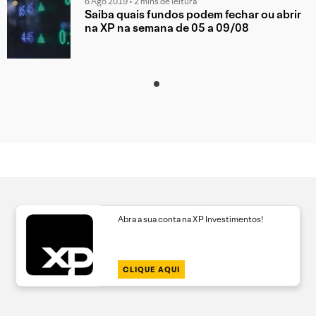
6 Ago 2019 • 2 mins de leitura
Saiba quais fundos podem fechar ou abrir
na XP na semana de 05 a 09/08
Abra a sua conta na XP Investimentos!
CLIQUE AQUI