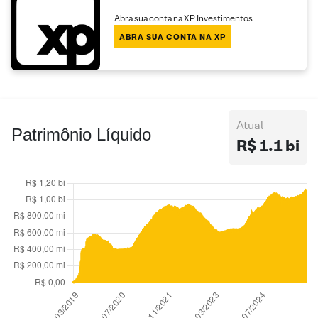
Abra sua conta na XP Investimentos
ABRA SUA CONTA NA XP
Atual
Patrimônio Líquido
R$ 1.1 bi