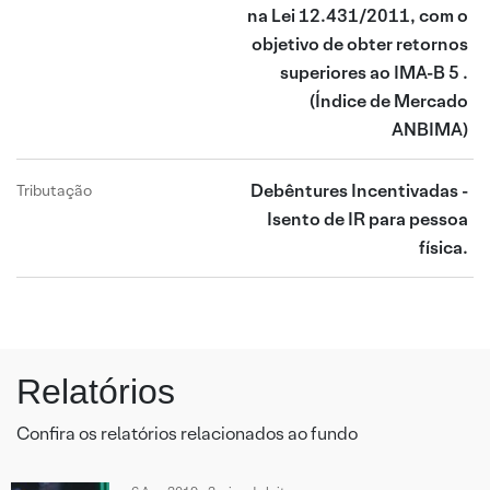
na Lei 12.431/2011, com o
objetivo de obter retornos
superiores ao IMA-B 5 .
(Índice de Mercado
ANBIMA)
Debêntures Incentivadas -
Tributação
Isento de IR para pessoa
física.
Relatórios
Confira os relatórios relacionados ao fundo