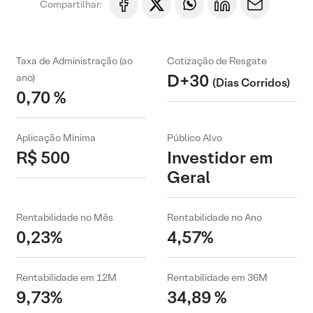
Compartilhar:
Taxa de Administração (ao
Cotização de Resgate
D+30
ano)
(Dias Corridos)
0,70 %
Aplicação Mínima
Público Alvo
R$ 500
Investidor em
Geral
Rentabilidade no Mês
Rentabilidade no Ano
0,23%
4,57%
Rentabilidade em 12M
Rentabilidade em 36M
9,73%
34,89 %