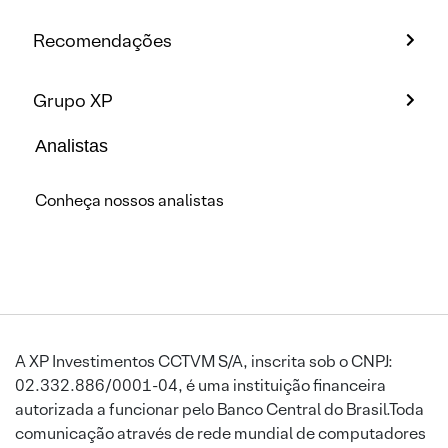
Recomendações
Grupo XP
Analistas
Conheça nossos analistas
A XP Investimentos CCTVM S/A, inscrita sob o CNPJ:
02.332.886/0001-04, é uma instituição financeira
autorizada a funcionar pelo Banco Central do Brasil.Toda
comunicação através de rede mundial de computadores