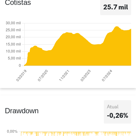
Cotistas
25.7 mil
Atual
Drawdown
-0,26%