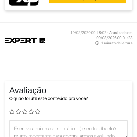
19/05/2020 00:18:02 • Atualizado em
09/08/2026 09:01:23
1 minuto de leitura
Avaliação
O quão foi útil este conteúdo pra você?