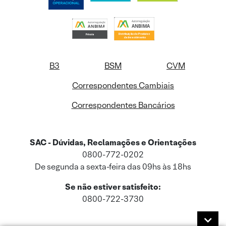
B3
BSM
CVM
Correspondentes Cambiais
Correspondentes Bancários
SAC - Dúvidas, Reclamações e Orientações
0800-772-0202
De segunda a sexta-feira das 09hs às 18hs
Se não estiver satisfeito:
0800-722-3730