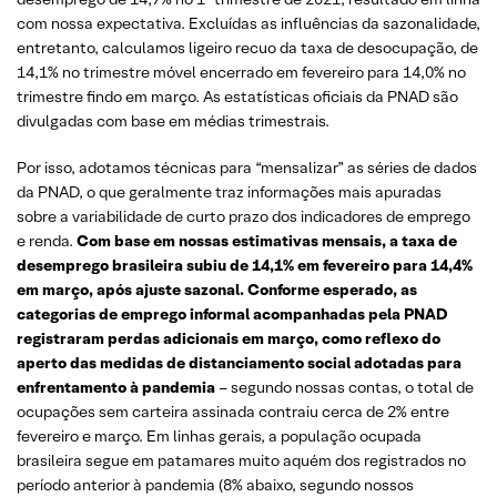
com nossa expectativa. Excluídas as influências da sazonalidade,
entretanto, calculamos ligeiro recuo da taxa de desocupação, de
14,1% no trimestre móvel encerrado em fevereiro para 14,0% no
trimestre findo em março. As estatísticas oficiais da PNAD são
divulgadas com base em médias trimestrais.
Por isso, adotamos técnicas para “mensalizar” as séries de dados
da PNAD, o que geralmente traz informações mais apuradas
sobre a variabilidade de curto prazo dos indicadores de emprego
e renda.
Com base em nossas estimativas mensais, a taxa de
desemprego brasileira subiu de 14,1% em fevereiro para 14,4%
em março, após ajuste sazonal. Conforme esperado, as
categorias de emprego informal acompanhadas pela PNAD
registraram perdas adicionais em março, como reflexo do
aperto das medidas de distanciamento social adotadas para
enfrentamento à pandemia
– segundo nossas contas, o total de
ocupações sem carteira assinada contraiu cerca de 2% entre
fevereiro e março. Em linhas gerais, a população ocupada
brasileira segue em patamares muito aquém dos registrados no
período anterior à pandemia (8% abaixo, segundo nossos