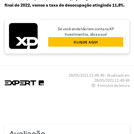
final de 2022, vemos a taxa de desocupação atingindo 11,8%.
Se você ainda não tem conta na XP
Investimentos, abra a sua!
CLIQUE AQUI
28/05/2021 12:49:46 • Atualizado em
28/05/2021 12:49:49
4 minutos de leitura