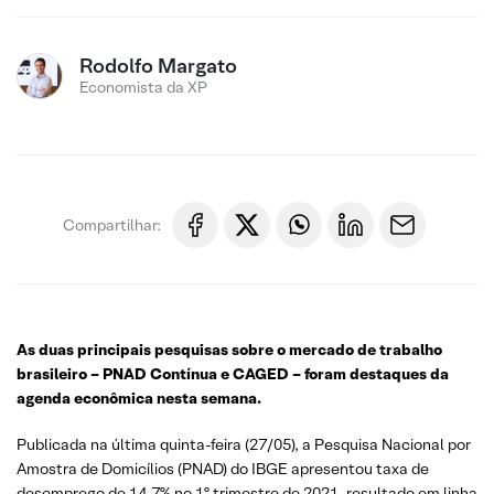
Rodolfo Margato
Economista da XP
Compartilhar:
As duas principais pesquisas sobre o mercado de trabalho
brasileiro – PNAD Contínua e CAGED – foram destaques da
agenda econômica nesta semana.
Publicada na última quinta-feira (27/05), a Pesquisa Nacional por
Amostra de Domicílios (PNAD) do IBGE apresentou taxa de
desemprego de 14,7% no 1º trimestre de 2021, resultado em linha