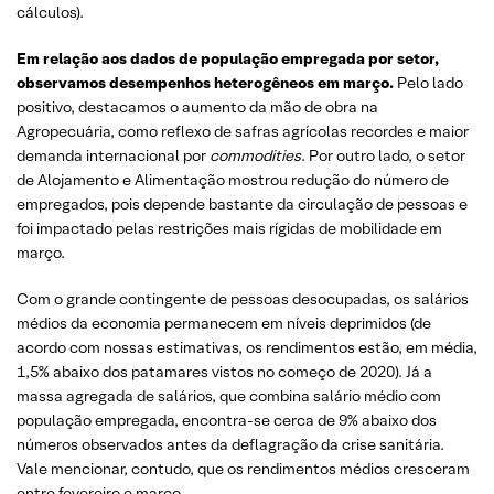
cálculos).
Em relação aos dados de população empregada por setor,
observamos desempenhos heterogêneos em março.
Pelo lado
positivo, destacamos o aumento da mão de obra na
Agropecuária, como reflexo de safras agrícolas recordes e maior
demanda internacional por
commodities
. Por outro lado, o setor
de Alojamento e Alimentação mostrou redução do número de
empregados, pois depende bastante da circulação de pessoas e
foi impactado pelas restrições mais rígidas de mobilidade em
março.
Com o grande contingente de pessoas desocupadas, os salários
médios da economia permanecem em níveis deprimidos (de
acordo com nossas estimativas, os rendimentos estão, em média,
1,5% abaixo dos patamares vistos no começo de 2020). Já a
massa agregada de salários, que combina salário médio com
população empregada, encontra-se cerca de 9% abaixo dos
números observados antes da deflagração da crise sanitária.
Vale mencionar, contudo, que os rendimentos médios cresceram
entre fevereiro e março.