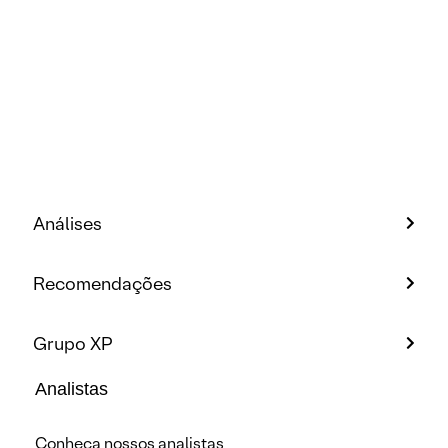
Análises
Recomendações
Grupo XP
Analistas
Conheça nossos analistas