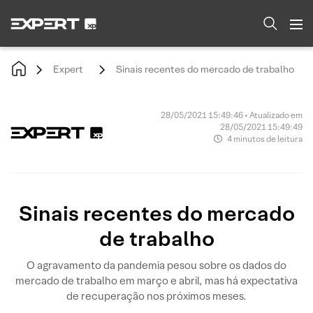
Expert
Sinais recentes do mercado de trabalho
28/05/2021 15:49:46 • Atualizado em
28/05/2021 15:49:49
4 minutos de leitura
Sinais recentes do mercado
de trabalho
O agravamento da pandemia pesou sobre os dados do
mercado de trabalho em março e abril, mas há expectativa
de recuperação nos próximos meses.