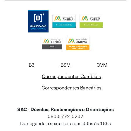
B3
BSM
CVM
Correspondentes Cambiais
Correspondentes Bancários
SAC - Dúvidas, Reclamações e Orientações
0800-772-0202
De segunda a sexta-feira das 09hs às 18hs