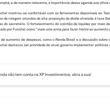
emplo), e de maneira relevante, a importância dessa agenda aos olhos 
nchal mostrou-se confortável com as ferramentas disponíveis ao Teso
tos de rolagem oriundos da alta proporção da dívida atrelada à taxa 
as do secretário. O fortalecimento do colchão de liquidez por meio 
cado por Funchal como “
mais uma arma para fazer frente ao aumento 
 de aumento de despesas, como o Renda Brasil e a discussão sobre
unchal destacou ser prioridade do atual governo implementar políticas 
inda não tem conta na XP Investimentos, abra a sua!