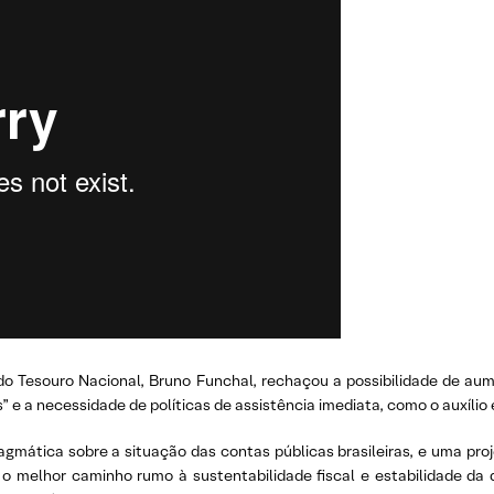
do Tesouro Nacional, Bruno Funchal, rechaçou a possibilidade de aum
s” e a necessidade de políticas de assistência imediata, como o auxílio
mática sobre a situação das contas públicas brasileiras, e uma proje
o melhor caminho rumo à sustentabilidade fiscal e estabilidade da 