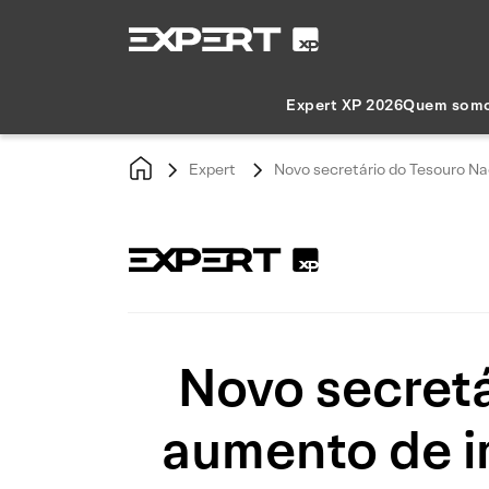
Expert XP 2026
Quem som
Expert
Novo secretário do Tesouro N
Novo secretá
aumento de i