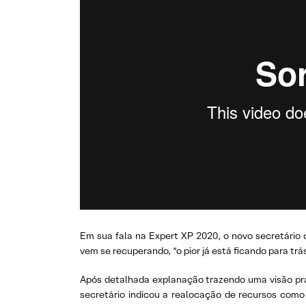
Em sua fala na Expert XP 2020, o novo secretário 
vem se recuperando, “o pior já está ficando para trá
Após detalhada explanação trazendo uma visão prag
secretário indicou a realocação de recursos como 