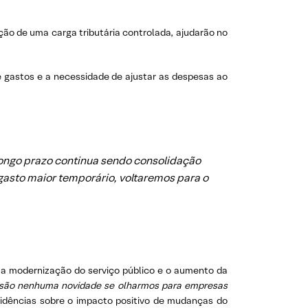
ção de uma carga tributária controlada, ajudarão no
 gastos e a necessidade de ajustar as despesas ao
longo prazo continua sendo consolidação
asto maior temporário, voltaremos para o
u a modernização do serviço público e o aumento da
são nenhuma novidade se olharmos para empresas
vidências sobre o impacto positivo de mudanças do