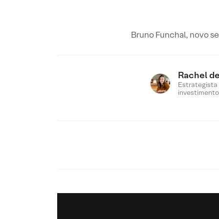
Bruno Funchal, novo sec
Rachel de
Estrategista
investimento