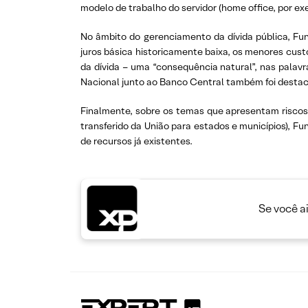
modelo de trabalho do servidor (home office, por ex
No âmbito do gerenciamento da dívida pública, Fu
juros básica historicamente baixa, os menores cus
da dívida – uma “consequência natural”, nas palavr
Nacional junto ao Banco Central também foi desta
Finalmente, sobre os temas que apresentam riscos
transferido da União para estados e municípios), F
de recursos já existentes.
Se você a