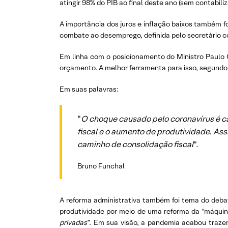
atingir 98% do PIB ao final deste ano (sem contabili
A importância dos juros e inflação baixos também f
combate ao desemprego, definida pelo secretário co
Em linha com o posicionamento do Ministro Paulo 
orçamento. A melhor ferramenta para isso, segundo 
Em suas palavras:
“
O choque causado pelo coronavírus é ca
fiscal e o aumento de produtividade. A
caminho de consolidação fiscal
”.
Bruno Funchal
A reforma administrativa também foi tema do debat
produtividade por meio de uma reforma da “máquin
privadas
”. Em sua visão, a pandemia acabou traze