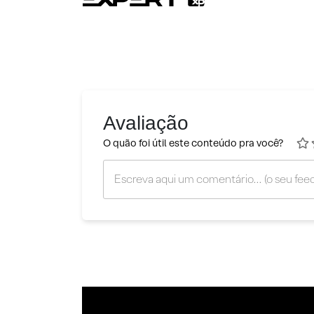
Avaliação
O quão foi útil este conteúdo pra você?