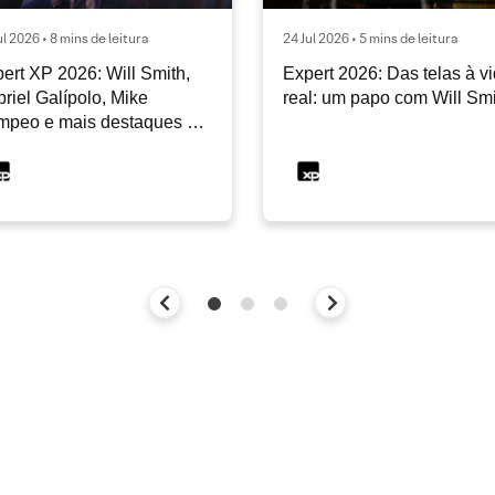
ul 2026 • 8 mins de leitura
24 Jul 2026 • 5 mins de leitura
ert XP 2026: Will Smith,
Expert 2026: Das telas à v
riel Galípolo, Mike
real: um papo com Will Sm
mpeo e mais destaques do
dia