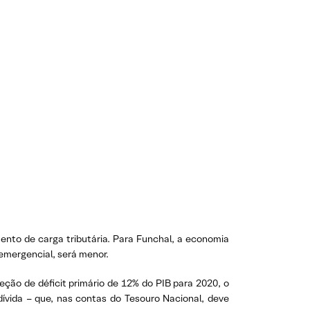
ento de carga tributária. Para Funchal, a economia
 emergencial, será menor.
ção de déficit primário de 12% do PIB para 2020, o
dívida – que, nas contas do Tesouro Nacional, deve