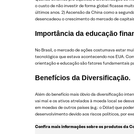
o custo de não investir de forma global ficasse mui
últimos anos. 2) Ascensão da China como a segun
desencadeou o crescimento do mercado de capitais 
Importância da educação finan
No Brasil, o mercado de ações costumava estar mui
tecnológica que estava acontecendo nos EUA. Com o
orientação e educação são fatores fundamentais p
Benefícios da Diversificação.
Além do benefício mais óbvio da diversificação int
vai mal e os ativos atrelados à moeda local se des
em moedas de outros países (e.g.: o Dólar) que pod
desenvolvimento devido aos riscos políticos, por ex
Confira mais informações sobre os produtos da 