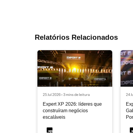
Relatórios Relacionados
25 Jul 2026 • 3 mins de leitura
24 J
Expert XP 2026: líderes que
Exp
construíram negócios
Gab
escaláveis
Po
2º 