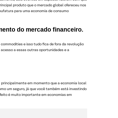
principal produto que o mercado global ofereceu nos
anufatura para uma economia de consumo
mento do mercado financeiro.
ommodities e isso tudo fica de fora da revolução
 acesso a essas outras oportunidades e a
enta principalmente em momento que a economia local
 como um seguro, já que você também está investindo
 efeito é muito importante em economias em