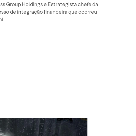
ss Group Holdings e Estrategista chefe da
sso de integração financeira que ocorreu
l.