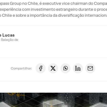
mpass Group no Chile, é executive vice chairman do Compa
experiência com investimento estrangeiro durante o proce
o Chile e sobre a importância da diversificação internaciona
e Lucas
e Seleção de
Compartilhar: