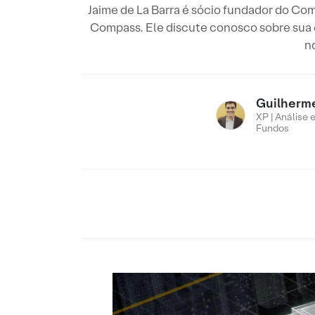
Jaime de La Barra é sócio fundador do Co
Compass. Ele discute conosco sobre sua 
n
Guilherm
XP | Análise 
Fundos