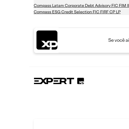
Compass Latam Corporate Debt Advisory FIC FIM 
Compass ESG Credit Selection FIC FIRF CP LP
Se você a