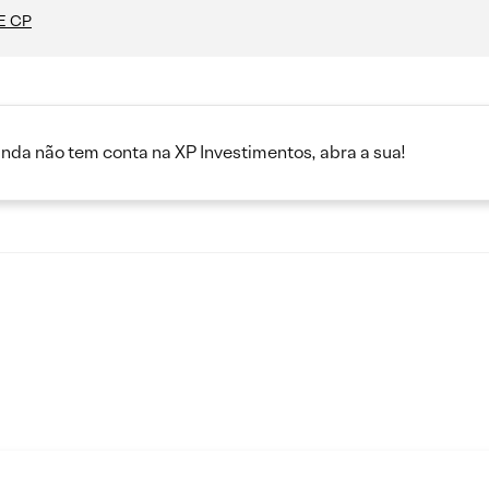
IE CP
inda não tem conta na XP Investimentos, abra a sua!