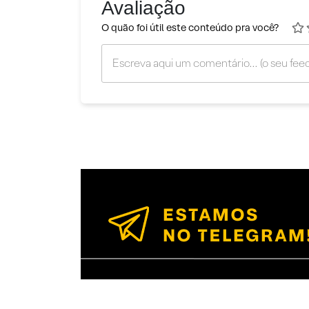
Avaliação
O quão foi útil este conteúdo pra você?