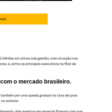
aqui.
1 bilhões em ativos sob gestão, com atuação nas
s, e, entre os principais executivos na filial de
 com o mercado brasileiro.
 também por uma queda gradual na taxa de juros
no exterior.
adamente, dois eventos em especial fizeram com que