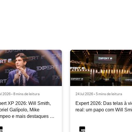
ul 2026 • 8 mins de leitura
24 Jul 2026 • 5 mins de leitura
ert XP 2026: Will Smith,
Expert 2026: Das telas à v
riel Galípolo, Mike
real: um papo com Will Sm
mpeo e mais destaques do
dia