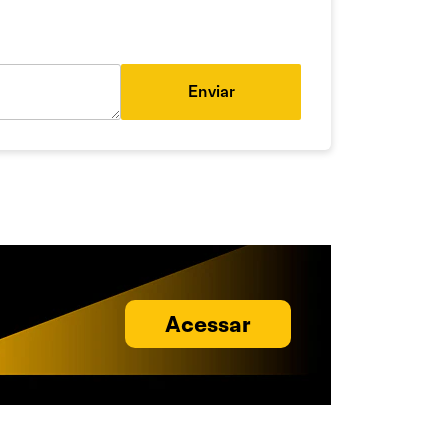
Enviar
Acessar