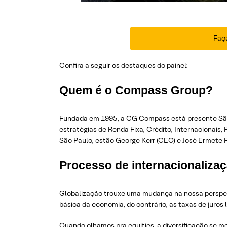
Faça
Confira a seguir os destaques do painel:
Quem é o Compass Group?
Fundada em 1995, a CG Compass está presente São P
estratégias de Renda Fixa, Crédito, Internacionais, P
São Paulo, estão George Kerr (CEO) e José Ermete R
Processo de internacionalizaç
Globalização trouxe uma mudança na nossa perspec
básica da economia, do contrário, as taxas de juros 
Quando olhamos pra equities, a diversificação se 