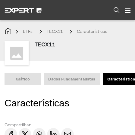
ETFs
TECX11
Características
TECX11
Gráfico
Dados Fundamentalistas
Característic
Características
Compartilhar: