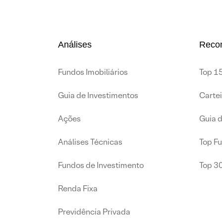
Análises
Reco
Fundos Imobiliários
Top 15
Guia de Investimentos
Carte
Ações
Guia 
Análises Técnicas
Top F
Fundos de Investimento
Top 3
Renda Fixa
Previdência Privada