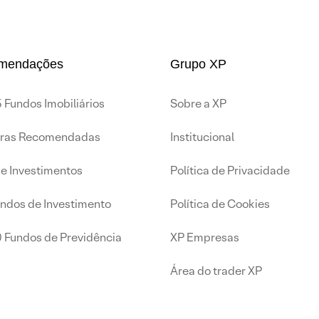
mendações
Grupo XP
 Fundos Imobiliários
Sobre a XP
iras Recomendadas
Institucional
de Investimentos
Política de Privacidade
undos de Investimento
Política de Cookies
0 Fundos de Previdência
XP Empresas
Área do trader XP