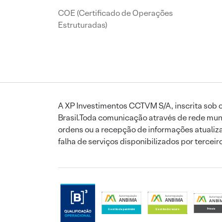
COE (Certificado de Operações
Estruturadas)
A XP Investimentos CCTVM S/A, inscrita sob o
Brasil.Toda comunicação através de rede mund
ordens ou a recepção de informações atualiza
falha de serviços disponibilizados por tercei