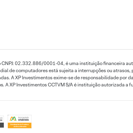
 CNPJ: 02.332.886/0001-04, é uma instituição financeira aut
ial de computadores está sujeita a interrupções ou atrasos, 
das. A XP Investimentos exime-se de responsabilidade por dan
ros. A XP Investimentos CCTVM S/A é instituição autorizada a f