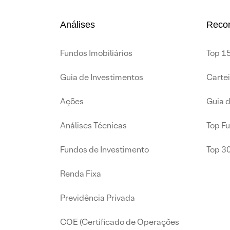
Análises
Reco
Fundos Imobiliários
Top 15
Guia de Investimentos
Carte
Ações
Guia 
Análises Técnicas
Top F
Fundos de Investimento
Top 3
Renda Fixa
Previdência Privada
COE (Certificado de Operações