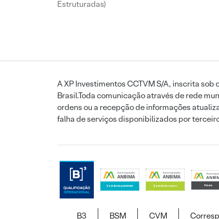
Estruturadas)
A XP Investimentos CCTVM S/A, inscrita sob o
Brasil.Toda comunicação através de rede mund
ordens ou a recepção de informações atualiza
falha de serviços disponibilizados por tercei
B3
BSM
CVM
Corres