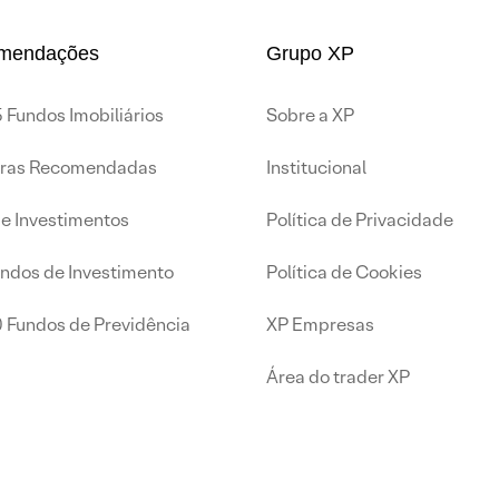
mendações
Grupo XP
 Fundos Imobiliários
Sobre a XP
iras Recomendadas
Institucional
de Investimentos
Política de Privacidade
undos de Investimento
Política de Cookies
0 Fundos de Previdência
XP Empresas
Área do trader XP