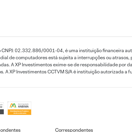
 CNPJ: 02.332.886/0001-04, é uma instituição financeira aut
ial de computadores está sujeita a interrupções ou atrasos, 
das. A XP Investimentos exime-se de responsabilidade por dan
ros. A XP Investimentos CCTVM S/A é instituição autorizada a f
pondentes
Correspondentes