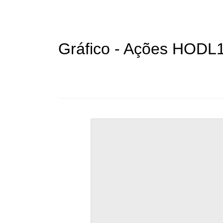
Gráfico - Ações HODL