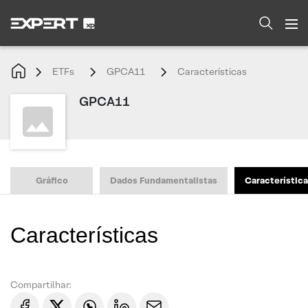
ETFs
GPCA11
Características
GPCA11
Gráfico
Dados Fundamentalistas
Característic
Características
Compartilhar: