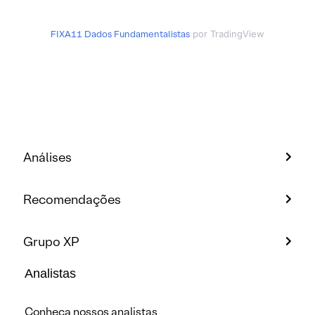
FIXA11
Dados Fundamentalistas
por TradingView
Análises
Recomendações
Grupo XP
Analistas
Conheça nossos analistas