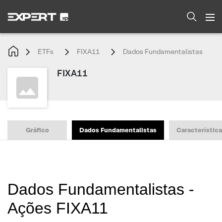
ETFs
FIXA11
Dados Fundamentalistas
FIXA11
Gráfico
Dados Fundamentalistas
Característic
Dados Fundamentalistas -
Ações FIXA11