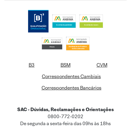
B3
BSM
CVM
Correspondentes Cambiais
Correspondentes Bancários
SAC - Dúvidas, Reclamações e Orientações
0800-772-0202
De segunda a sexta-feira das 09hs às 18hs