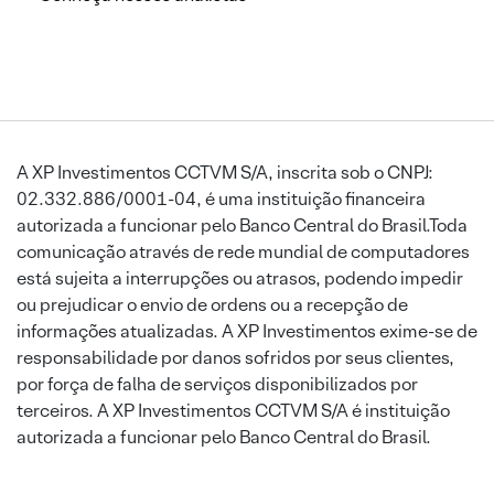
A XP Investimentos CCTVM S/A, inscrita sob o CNPJ:
02.332.886/0001-04, é uma instituição financeira
autorizada a funcionar pelo Banco Central do Brasil.Toda
comunicação através de rede mundial de computadores
está sujeita a interrupções ou atrasos, podendo impedir
ou prejudicar o envio de ordens ou a recepção de
informações atualizadas. A XP Investimentos exime-se de
responsabilidade por danos sofridos por seus clientes,
por força de falha de serviços disponibilizados por
terceiros. A XP Investimentos CCTVM S/A é instituição
autorizada a funcionar pelo Banco Central do Brasil.