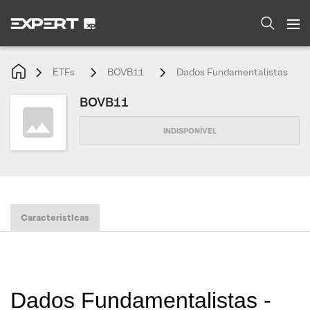
ETFs
BOVB11
Dados Fundamentalistas
BOVB11
Características
Dados Fundamentalistas -