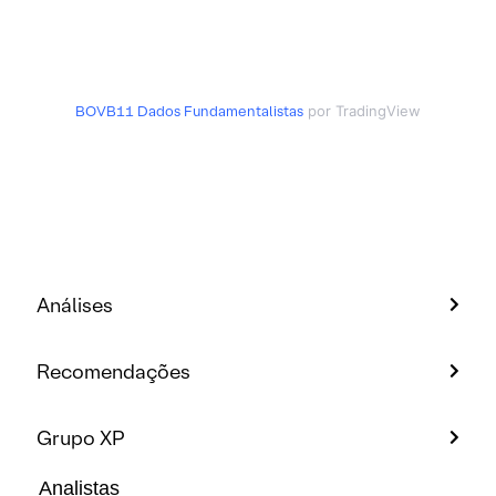
BOVB11
Dados Fundamentalistas
por TradingView
Análises
Recomendações
Grupo XP
Analistas