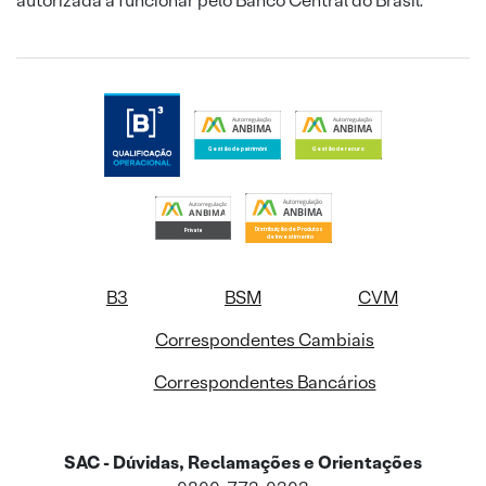
autorizada a funcionar pelo Banco Central do Brasil.
B3
BSM
CVM
Correspondentes Cambiais
Correspondentes Bancários
SAC - Dúvidas, Reclamações e Orientações