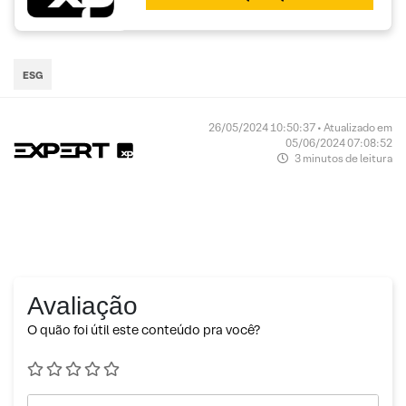
ESG
26/05/2024 10:50:37 • Atualizado em
05/06/2024 07:08:52
3 minutos de leitura
Avaliação
O quão foi útil este conteúdo pra você?