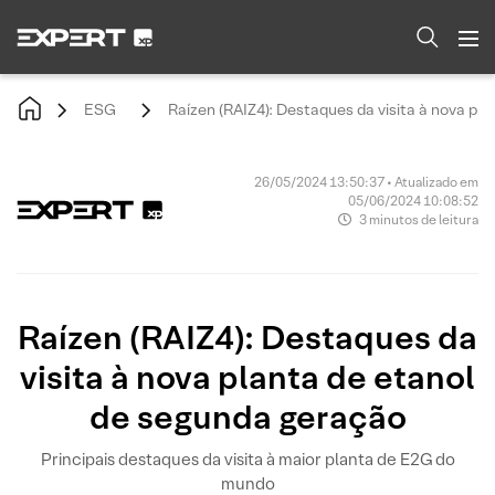
ESG
Raízen (RAIZ4): Destaques da visita à nova pl
26/05/2024 13:50:37 • Atualizado em
05/06/2024 10:08:52
3 minutos de leitura
Raízen (RAIZ4): Destaques da
visita à nova planta de etanol
de segunda geração
Principais destaques da visita à maior planta de E2G do
mundo