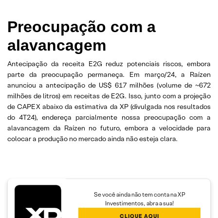
Preocupação com a
alavancagem
Antecipação da receita E2G reduz potenciais riscos, embora
parte da preocupação permaneça. Em março/24, a Raízen
anunciou a antecipação de US$ 617 milhões (volume de ~672
milhões de litros) em receitas de E2G. Isso, junto com a projeção
de CAPEX abaixo da estimativa da XP (divulgada nos resultados
do 4T24), endereça parcialmente nossa preocupação com a
alavancagem da Raízen no futuro, embora a velocidade para
colocar a produção no mercado ainda não esteja clara.
Se você ainda não tem conta na XP
Investimentos, abra a sua!
CLIQUE AQUI