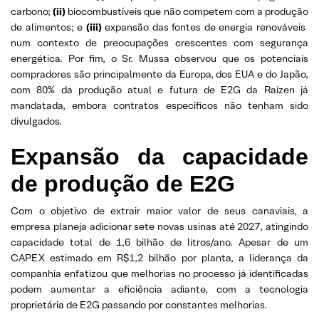
carbono;
(ii)
biocombustíveis que não competem com a produção
de alimentos; e
(iii)
expansão das fontes de energia renováveis ​​
num contexto de preocupações crescentes com segurança
energética. Por fim, o Sr. Mussa observou que os potenciais
compradores são principalmente da Europa, dos EUA e do Japão,
com 80% da produção atual e futura de E2G da Raízen já
mandatada, embora contratos específicos não tenham sido
divulgados.
Expansão da capacidade
de produção de E2G
Com o objetivo de extrair maior valor de seus canaviais, a
empresa planeja adicionar sete novas usinas até 2027, atingindo
capacidade total de 1,6 bilhão de litros/ano. Apesar de um
CAPEX estimado em R$1,2 bilhão por planta, a liderança da
companhia enfatizou que melhorias no processo já identificadas
podem aumentar a eficiência adiante, com a tecnologia
proprietária de E2G passando por constantes melhorias.