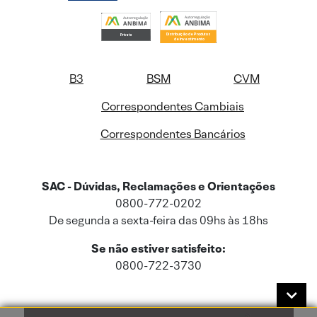
B3
BSM
CVM
Correspondentes Cambiais
Correspondentes Bancários
SAC - Dúvidas, Reclamações e Orientações
0800-772-0202
De segunda a sexta-feira das 09hs às 18hs
Se não estiver satisfeito:
0800-722-3730