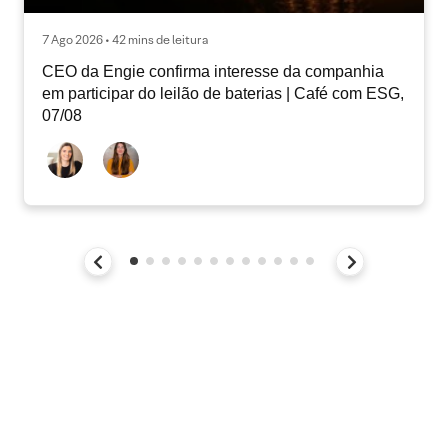
7 Ago 2026 • 42 mins de leitura
CEO da Engie confirma interesse da companhia
em participar do leilão de baterias | Café com ESG,
07/08